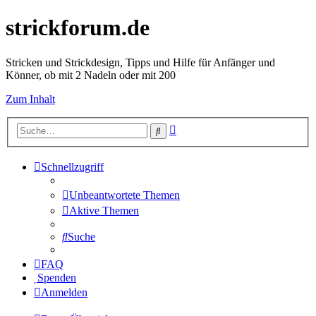
strickforum.de
Stricken und Strickdesign, Tipps und Hilfe für Anfänger und
Könner, ob mit 2 Nadeln oder mit 200
Zum Inhalt
Erweiterte
Suche
Suche
Schnellzugriff
Unbeantwortete Themen
Aktive Themen
Suche
FAQ
Spenden
Anmelden