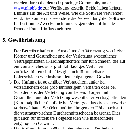
werden durch die deutschsprachige Community unter
www.phpbb.de
zur Verfügung gestellt. Beide haben keinen
Einfluss auf die Art und Weise, wie die Software verwendet
wird. Sie können insbesondere die Verwendung der Software
für bestimmte Zwecke nicht untersagen oder auf Inhalte
fremder Foren Einfluss nehmen.
5. Gewährleistung
Der Betreiber haftet mit Ausnahme der Verletzung von Leben,
Körper und Gesundheit und der Verletzung wesentlicher
Vertragspflichten (Kardinalpflichten) nur für Schäden, die auf
ein vorsätzliches oder grob fahrlässiges Verhalten
zurückzuführen sind. Dies gilt auch für mittelbare
Folgeschäden wie insbesondere entgangenen Gewinn.
Die Haftung ist gegenüber Verbrauchern außer bei
vorsätzlichem oder grob fahrlässigem Verhalten oder bei
Schäden aus der Verletzung von Leben, Körper und
Gesundheit und der Verletzung wesentlicher Vertragspflichten
(Kardinalpflichten) auf die bei Vertragsschluss typischerweise
vorhersehbaren Schäden und im übrigen der Höhe nach auf
die vertragstypischen Durchschnittsschäden begrenzt. Dies
gilt auch für mittelbare Folgeschäden wie insbesondere
entgangenen Gewinn.
Die Haftung ist gegenüber Unternehmern außer bei der