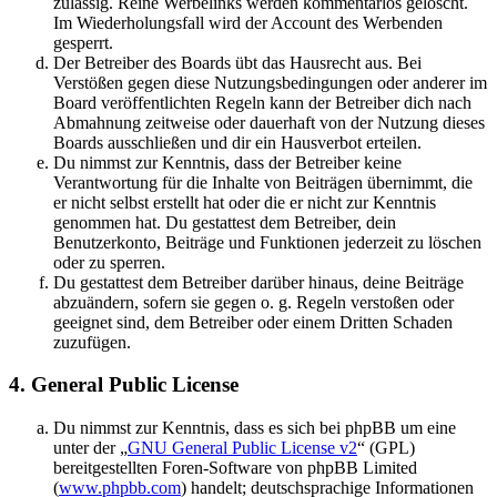
zulässig. Reine Werbelinks werden kommentarlos gelöscht.
Im Wiederholungsfall wird der Account des Werbenden
gesperrt.
Der Betreiber des Boards übt das Hausrecht aus. Bei
Verstößen gegen diese Nutzungsbedingungen oder anderer im
Board veröffentlichten Regeln kann der Betreiber dich nach
Abmahnung zeitweise oder dauerhaft von der Nutzung dieses
Boards ausschließen und dir ein Hausverbot erteilen.
Du nimmst zur Kenntnis, dass der Betreiber keine
Verantwortung für die Inhalte von Beiträgen übernimmt, die
er nicht selbst erstellt hat oder die er nicht zur Kenntnis
genommen hat. Du gestattest dem Betreiber, dein
Benutzerkonto, Beiträge und Funktionen jederzeit zu löschen
oder zu sperren.
Du gestattest dem Betreiber darüber hinaus, deine Beiträge
abzuändern, sofern sie gegen o. g. Regeln verstoßen oder
geeignet sind, dem Betreiber oder einem Dritten Schaden
zuzufügen.
4. General Public License
Du nimmst zur Kenntnis, dass es sich bei phpBB um eine
unter der „
GNU General Public License v2
“ (GPL)
bereitgestellten Foren-Software von phpBB Limited
(
www.phpbb.com
) handelt; deutschsprachige Informationen