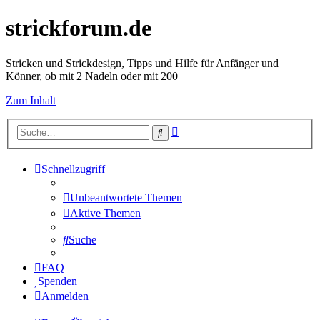
strickforum.de
Stricken und Strickdesign, Tipps und Hilfe für Anfänger und
Könner, ob mit 2 Nadeln oder mit 200
Zum Inhalt
Erweiterte
Suche
Suche
Schnellzugriff
Unbeantwortete Themen
Aktive Themen
Suche
FAQ
Spenden
Anmelden