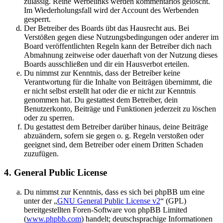
zulässig. Reine Werbelinks werden kommentarlos gelöscht.
Im Wiederholungsfall wird der Account des Werbenden
gesperrt.
Der Betreiber des Boards übt das Hausrecht aus. Bei
Verstößen gegen diese Nutzungsbedingungen oder anderer im
Board veröffentlichten Regeln kann der Betreiber dich nach
Abmahnung zeitweise oder dauerhaft von der Nutzung dieses
Boards ausschließen und dir ein Hausverbot erteilen.
Du nimmst zur Kenntnis, dass der Betreiber keine
Verantwortung für die Inhalte von Beiträgen übernimmt, die
er nicht selbst erstellt hat oder die er nicht zur Kenntnis
genommen hat. Du gestattest dem Betreiber, dein
Benutzerkonto, Beiträge und Funktionen jederzeit zu löschen
oder zu sperren.
Du gestattest dem Betreiber darüber hinaus, deine Beiträge
abzuändern, sofern sie gegen o. g. Regeln verstoßen oder
geeignet sind, dem Betreiber oder einem Dritten Schaden
zuzufügen.
4. General Public License
Du nimmst zur Kenntnis, dass es sich bei phpBB um eine
unter der „
GNU General Public License v2
“ (GPL)
bereitgestellten Foren-Software von phpBB Limited
(
www.phpbb.com
) handelt; deutschsprachige Informationen