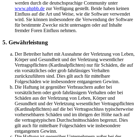
werden durch die deutschsprachige Community unter
www.phpbb.de
zur Verfügung gestellt. Beide haben keinen
Einfluss auf die Art und Weise, wie die Software verwendet
wird. Sie können insbesondere die Verwendung der Software
für bestimmte Zwecke nicht untersagen oder auf Inhalte
fremder Foren Einfluss nehmen.
5. Gewährleistung
Der Betreiber haftet mit Ausnahme der Verletzung von Leben,
Körper und Gesundheit und der Verletzung wesentlicher
Vertragspflichten (Kardinalpflichten) nur für Schäden, die auf
ein vorsätzliches oder grob fahrlässiges Verhalten
zurückzuführen sind. Dies gilt auch für mittelbare
Folgeschäden wie insbesondere entgangenen Gewinn.
Die Haftung ist gegenüber Verbrauchern außer bei
vorsätzlichem oder grob fahrlässigem Verhalten oder bei
Schäden aus der Verletzung von Leben, Körper und
Gesundheit und der Verletzung wesentlicher Vertragspflichten
(Kardinalpflichten) auf die bei Vertragsschluss typischerweise
vorhersehbaren Schäden und im übrigen der Höhe nach auf
die vertragstypischen Durchschnittsschäden begrenzt. Dies
gilt auch für mittelbare Folgeschäden wie insbesondere
entgangenen Gewinn.
Die Haftung ist gegenüber Unternehmern außer bei der