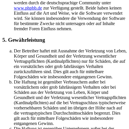
werden durch die deutschsprachige Community unter
www.phpbb.de
zur Verfügung gestellt. Beide haben keinen
Einfluss auf die Art und Weise, wie die Software verwendet
wird. Sie können insbesondere die Verwendung der Software
für bestimmte Zwecke nicht untersagen oder auf Inhalte
fremder Foren Einfluss nehmen.
5. Gewährleistung
Der Betreiber haftet mit Ausnahme der Verletzung von Leben,
Körper und Gesundheit und der Verletzung wesentlicher
Vertragspflichten (Kardinalpflichten) nur für Schäden, die auf
ein vorsätzliches oder grob fahrlässiges Verhalten
zurückzuführen sind. Dies gilt auch für mittelbare
Folgeschäden wie insbesondere entgangenen Gewinn.
Die Haftung ist gegenüber Verbrauchern außer bei
vorsätzlichem oder grob fahrlässigem Verhalten oder bei
Schäden aus der Verletzung von Leben, Körper und
Gesundheit und der Verletzung wesentlicher Vertragspflichten
(Kardinalpflichten) auf die bei Vertragsschluss typischerweise
vorhersehbaren Schäden und im übrigen der Höhe nach auf
die vertragstypischen Durchschnittsschäden begrenzt. Dies
gilt auch für mittelbare Folgeschäden wie insbesondere
entgangenen Gewinn.
Die Haftung ist gegenüber Unternehmern außer bei der