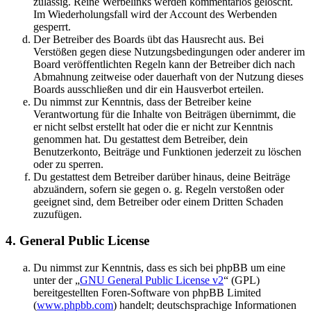
zulässig. Reine Werbelinks werden kommentarlos gelöscht.
Im Wiederholungsfall wird der Account des Werbenden
gesperrt.
Der Betreiber des Boards übt das Hausrecht aus. Bei
Verstößen gegen diese Nutzungsbedingungen oder anderer im
Board veröffentlichten Regeln kann der Betreiber dich nach
Abmahnung zeitweise oder dauerhaft von der Nutzung dieses
Boards ausschließen und dir ein Hausverbot erteilen.
Du nimmst zur Kenntnis, dass der Betreiber keine
Verantwortung für die Inhalte von Beiträgen übernimmt, die
er nicht selbst erstellt hat oder die er nicht zur Kenntnis
genommen hat. Du gestattest dem Betreiber, dein
Benutzerkonto, Beiträge und Funktionen jederzeit zu löschen
oder zu sperren.
Du gestattest dem Betreiber darüber hinaus, deine Beiträge
abzuändern, sofern sie gegen o. g. Regeln verstoßen oder
geeignet sind, dem Betreiber oder einem Dritten Schaden
zuzufügen.
4. General Public License
Du nimmst zur Kenntnis, dass es sich bei phpBB um eine
unter der „
GNU General Public License v2
“ (GPL)
bereitgestellten Foren-Software von phpBB Limited
(
www.phpbb.com
) handelt; deutschsprachige Informationen