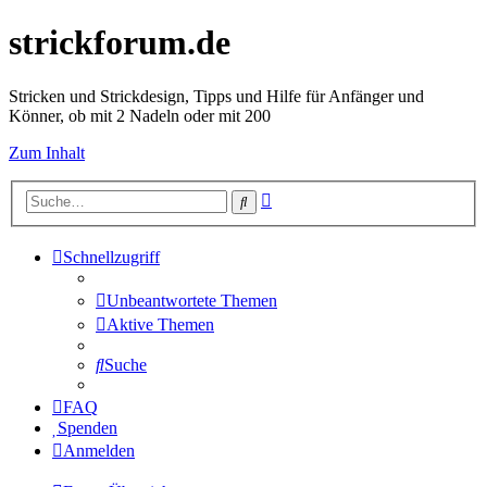
strickforum.de
Stricken und Strickdesign, Tipps und Hilfe für Anfänger und
Könner, ob mit 2 Nadeln oder mit 200
Zum Inhalt
Erweiterte
Suche
Suche
Schnellzugriff
Unbeantwortete Themen
Aktive Themen
Suche
FAQ
Spenden
Anmelden