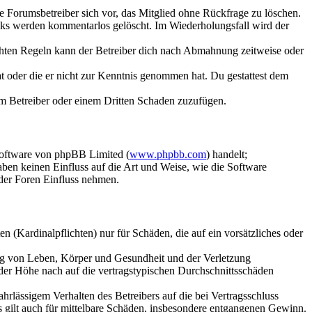
ie Forumsbetreiber sich vor, das Mitglied ohne Rückfrage zu löschen.
inks werden kommentarlos gelöscht. Im Wiederholungsfall wird der
chten Regeln kann der Betreiber dich nach Abmahnung zeitweise oder
hat oder die er nicht zur Kenntnis genommen hat. Du gestattest dem
dem Betreiber oder einem Dritten Schaden zuzufügen.
Software von phpBB Limited (
www.phpbb.com
) handelt;
aben keinen Einfluss auf die Art und Weise, wie die Software
der Foren Einfluss nehmen.
 (Kardinalpflichten) nur für Schäden, die auf ein vorsätzliches oder
ung von Leben, Körper und Gesundheit und der Verletzung
 der Höhe nach auf die vertragstypischen Durchschnittsschäden
rlässigem Verhalten des Betreibers auf die bei Vertragsschluss
 gilt auch für mittelbare Schäden, insbesondere entgangenen Gewinn.