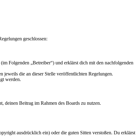
 Regelungen geschlossen:
 (im Folgenden „Betreiber“) und erklärst dich mit den nachfolgenden
 jeweils die an dieser Stelle veröffentlichten Regelungen.
igt werden.
echt, deinen Beitrag im Rahmen des Boards zu nutzen.
opyright ausdrücklich ein) oder die guten Sitten verstoßen. Du erklärst