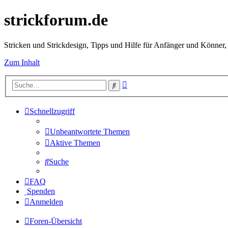
strickforum.de
Stricken und Strickdesign, Tipps und Hilfe für Anfänger und Könner,
Zum Inhalt
Erweiterte
Suche
Suche
Schnellzugriff
Unbeantwortete Themen
Aktive Themen
Suche
FAQ
Spenden
Anmelden
Foren-Übersicht