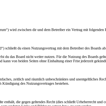
orum“) wird zwischen dir und dem Betreiber ein Vertrag mit folgenden
“) schließt du einen Nutzungsvertrag mit dem Betreiber des Boards ab
fst du das Board nicht weiter nutzen. Für die Nutzung des Boards gelten
 kann von beiden Seiten ohne Einhaltung einer Frist jederzeit gekünd
 einfaches, zeitlich und räumlich unbeschränktes und unentgeltliches R
ch Kündigung des Nutzungsvertrages bestehen.
alte enthält, die gegen geltendes Recht (dies schließt Urheberrecht und c