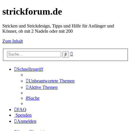
strickforum.de
Stricken und Strickdesign, Tipps und Hilfe für Anfänger und
Könner, ob mit 2 Nadeln oder mit 200
Zum Inhalt
Erweiterte
Suche
Suche
Schnellzugriff
Unbeantwortete Themen
Aktive Themen
Suche
FAQ
Spenden
Anmelden