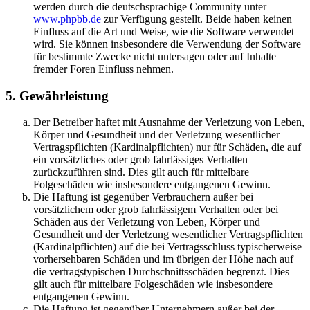
werden durch die deutschsprachige Community unter
www.phpbb.de
zur Verfügung gestellt. Beide haben keinen
Einfluss auf die Art und Weise, wie die Software verwendet
wird. Sie können insbesondere die Verwendung der Software
für bestimmte Zwecke nicht untersagen oder auf Inhalte
fremder Foren Einfluss nehmen.
5. Gewährleistung
Der Betreiber haftet mit Ausnahme der Verletzung von Leben,
Körper und Gesundheit und der Verletzung wesentlicher
Vertragspflichten (Kardinalpflichten) nur für Schäden, die auf
ein vorsätzliches oder grob fahrlässiges Verhalten
zurückzuführen sind. Dies gilt auch für mittelbare
Folgeschäden wie insbesondere entgangenen Gewinn.
Die Haftung ist gegenüber Verbrauchern außer bei
vorsätzlichem oder grob fahrlässigem Verhalten oder bei
Schäden aus der Verletzung von Leben, Körper und
Gesundheit und der Verletzung wesentlicher Vertragspflichten
(Kardinalpflichten) auf die bei Vertragsschluss typischerweise
vorhersehbaren Schäden und im übrigen der Höhe nach auf
die vertragstypischen Durchschnittsschäden begrenzt. Dies
gilt auch für mittelbare Folgeschäden wie insbesondere
entgangenen Gewinn.
Die Haftung ist gegenüber Unternehmern außer bei der