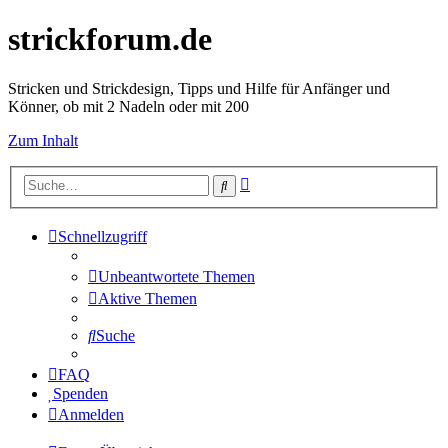
strickforum.de
Stricken und Strickdesign, Tipps und Hilfe für Anfänger und
Könner, ob mit 2 Nadeln oder mit 200
Zum Inhalt
Erweiterte
Suche
Suche
Schnellzugriff
Unbeantwortete Themen
Aktive Themen
Suche
FAQ
Spenden
Anmelden