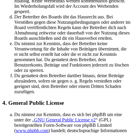
zulässig. Reine Werbelinks werden kommentarlos gelöscht.
Im Wiederholungsfall wird der Account des Werbenden
gesperrt.
Der Betreiber des Boards übt das Hausrecht aus. Bei
Verstößen gegen diese Nutzungsbedingungen oder anderer im
Board veröffentlichten Regeln kann der Betreiber dich nach
Abmahnung zeitweise oder dauerhaft von der Nutzung dieses
Boards ausschließen und dir ein Hausverbot erteilen.
Du nimmst zur Kenntnis, dass der Betreiber keine
Verantwortung für die Inhalte von Beiträgen übernimmt, die
er nicht selbst erstellt hat oder die er nicht zur Kenntnis
genommen hat. Du gestattest dem Betreiber, dein
Benutzerkonto, Beiträge und Funktionen jederzeit zu löschen
oder zu sperren.
Du gestattest dem Betreiber darüber hinaus, deine Beiträge
abzuändern, sofern sie gegen o. g. Regeln verstoßen oder
geeignet sind, dem Betreiber oder einem Dritten Schaden
zuzufügen.
4. General Public License
Du nimmst zur Kenntnis, dass es sich bei phpBB um eine
unter der „
GNU General Public License v2
“ (GPL)
bereitgestellten Foren-Software von phpBB Limited
(
www.phpbb.com
) handelt; deutschsprachige Informationen