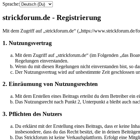
Sprache:
strickforum.de - Registrierung
Mit dem Zugriff auf „strickforum.de“ („https://www.strickforum.de/f
1. Nutzungsvertrag
Mit dem Zugriff auf „strickforum.de“ (im Folgenden „das Board
Regelungen einverstanden.
Wenn du mit diesen Regelungen nicht einverstanden bist, so dar
Der Nutzungsvertrag wird auf unbestimmte Zeit geschlossen und
2. Einräumung von Nutzungsrechten
Mit dem Erstellen eines Beitrags erteilst du dem Betreiber ein
Das Nutzungsrecht nach Punkt 2, Unterpunkt a bleibt auch na
3. Pflichten des Nutzers
Du erklärst mit der Erstellung eines Beitrags, dass er keine Inh
insbesondere, dass du das Recht besitzt, die in deinen Beiträ
Das Strickforum ist keine Verkaufsplattform. Erfolgt eine Mitg