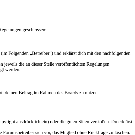
 Regelungen geschlossen:
 (im Folgenden „Betreiber“) und erklärst dich mit den nachfolgenden
 jeweils die an dieser Stelle veröffentlichten Regelungen.
igt werden.
echt, deinen Beitrag im Rahmen des Boards zu nutzen.
opyright ausdrücklich ein) oder die guten Sitten verstoßen. Du erklärst
ie Forumsbetreiber sich vor, das Mitglied ohne Rückfrage zu löschen.