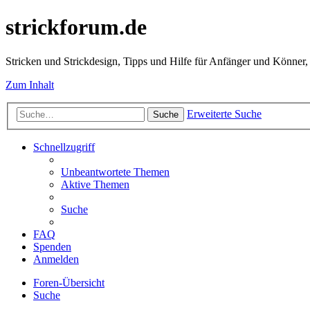
strickforum.de
Stricken und Strickdesign, Tipps und Hilfe für Anfänger und Könner,
Zum Inhalt
Erweiterte Suche
Suche
Schnellzugriff
Unbeantwortete Themen
Aktive Themen
Suche
FAQ
Spenden
Anmelden
Foren-Übersicht
Suche