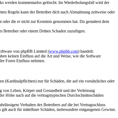
inks werden kommentarlos gelöscht. Im Wiederholungsfall wird der
chten Regeln kann der Betreiber dich nach Abmahnung zeitweise oder
hat oder die er nicht zur Kenntnis genommen hat. Du gestattest dem
dem Betreiber oder einem Dritten Schaden zuzufügen.
Software von phpBB Limited (
www.phpbb.com
) handelt;
aben keinen Einfluss auf die Art und Weise, wie die Software
der Foren Einfluss nehmen.
 (Kardinalpflichten) nur für Schäden, die auf ein vorsätzliches oder
ung von Leben, Körper und Gesundheit und der Verletzung
 der Höhe nach auf die vertragstypischen Durchschnittsschäden
rlässigem Verhalten des Betreibers auf die bei Vertragsschluss
 gilt auch für mittelbare Schäden, insbesondere entgangenen Gewinn.