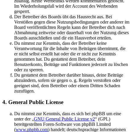
zulässig. Reine Werbelinks werden kommentarlos gelöscht.
Im Wiederholungsfall wird der Account des Werbenden
gesperrt.
Der Betreiber des Boards übt das Hausrecht aus. Bei
Verstößen gegen diese Nutzungsbedingungen oder anderer im
Board veröffentlichten Regeln kann der Betreiber dich nach
Abmahnung zeitweise oder dauerhaft von der Nutzung dieses
Boards ausschließen und dir ein Hausverbot erteilen.
Du nimmst zur Kenntnis, dass der Betreiber keine
Verantwortung für die Inhalte von Beiträgen übernimmt, die
er nicht selbst erstellt hat oder die er nicht zur Kenntnis
genommen hat. Du gestattest dem Betreiber, dein
Benutzerkonto, Beiträge und Funktionen jederzeit zu löschen
oder zu sperren.
Du gestattest dem Betreiber darüber hinaus, deine Beiträge
abzuändern, sofern sie gegen o. g. Regeln verstoßen oder
geeignet sind, dem Betreiber oder einem Dritten Schaden
zuzufügen.
4. General Public License
Du nimmst zur Kenntnis, dass es sich bei phpBB um eine
unter der „
GNU General Public License v2
“ (GPL)
bereitgestellten Foren-Software von phpBB Limited
(
www.phpbb.com
) handelt; deutschsprachige Informationen