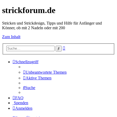
strickforum.de
Stricken und Strickdesign, Tipps und Hilfe für Anfänger und
Könner, ob mit 2 Nadeln oder mit 200
Zum Inhalt
Erweiterte
Suche
Suche
Schnellzugriff
Unbeantwortete Themen
Aktive Themen
Suche
FAQ
Spenden
Anmelden