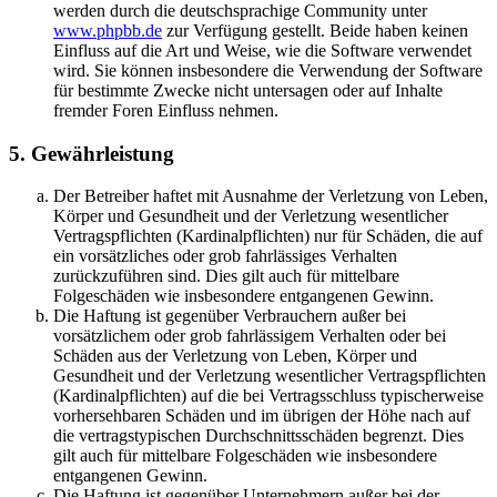
werden durch die deutschsprachige Community unter
www.phpbb.de
zur Verfügung gestellt. Beide haben keinen
Einfluss auf die Art und Weise, wie die Software verwendet
wird. Sie können insbesondere die Verwendung der Software
für bestimmte Zwecke nicht untersagen oder auf Inhalte
fremder Foren Einfluss nehmen.
5. Gewährleistung
Der Betreiber haftet mit Ausnahme der Verletzung von Leben,
Körper und Gesundheit und der Verletzung wesentlicher
Vertragspflichten (Kardinalpflichten) nur für Schäden, die auf
ein vorsätzliches oder grob fahrlässiges Verhalten
zurückzuführen sind. Dies gilt auch für mittelbare
Folgeschäden wie insbesondere entgangenen Gewinn.
Die Haftung ist gegenüber Verbrauchern außer bei
vorsätzlichem oder grob fahrlässigem Verhalten oder bei
Schäden aus der Verletzung von Leben, Körper und
Gesundheit und der Verletzung wesentlicher Vertragspflichten
(Kardinalpflichten) auf die bei Vertragsschluss typischerweise
vorhersehbaren Schäden und im übrigen der Höhe nach auf
die vertragstypischen Durchschnittsschäden begrenzt. Dies
gilt auch für mittelbare Folgeschäden wie insbesondere
entgangenen Gewinn.
Die Haftung ist gegenüber Unternehmern außer bei der