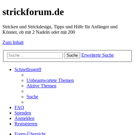
strickforum.de
Stricken und Strickdesign, Tipps und Hilfe für Anfänger und
Könner, ob mit 2 Nadeln oder mit 200
Zum Inhalt
Erweiterte Suche
Suche
Schnellzugriff
Unbeantwortete Themen
Aktive Themen
Suche
FAQ
Spenden
Anmelden
Registrieren
Foren-Übersicht