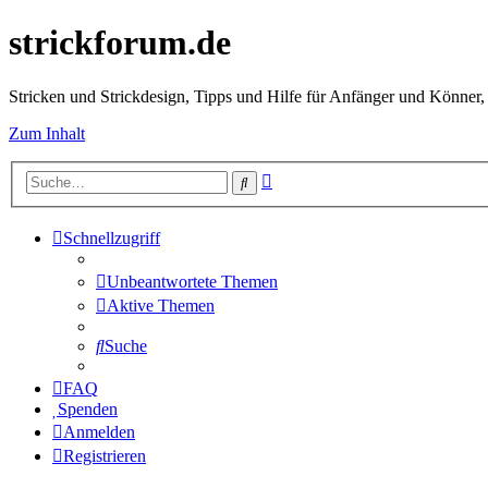
strickforum.de
Stricken und Strickdesign, Tipps und Hilfe für Anfänger und Könner,
Zum Inhalt
Erweiterte
Suche
Suche
Schnellzugriff
Unbeantwortete Themen
Aktive Themen
Suche
FAQ
Spenden
Anmelden
Registrieren