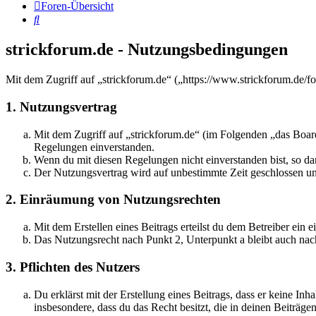
Foren-Übersicht
Suche
strickforum.de - Nutzungsbedingungen
Mit dem Zugriff auf „strickforum.de“ („https://www.strickforum.de/f
1. Nutzungsvertrag
Mit dem Zugriff auf „strickforum.de“ (im Folgenden „das Board
Regelungen einverstanden.
Wenn du mit diesen Regelungen nicht einverstanden bist, so dar
Der Nutzungsvertrag wird auf unbestimmte Zeit geschlossen und
2. Einräumung von Nutzungsrechten
Mit dem Erstellen eines Beitrags erteilst du dem Betreiber ein
Das Nutzungsrecht nach Punkt 2, Unterpunkt a bleibt auch na
3. Pflichten des Nutzers
Du erklärst mit der Erstellung eines Beitrags, dass er keine Inh
insbesondere, dass du das Recht besitzt, die in deinen Beiträ