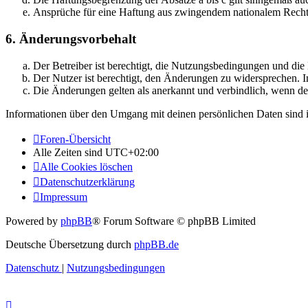
Ansprüche für eine Haftung aus zwingendem nationalem Recht 
6. Änderungsvorbehalt
Der Betreiber ist berechtigt, die Nutzungsbedingungen und di
Der Nutzer ist berechtigt, den Änderungen zu widersprechen. I
Die Änderungen gelten als anerkannt und verbindlich, wenn d
Informationen über den Umgang mit deinen persönlichen Daten sind i
Foren-Übersicht
Alle Zeiten sind
UTC+02:00
Alle Cookies löschen
Datenschutzerklärung
Impressum
Powered by
phpBB
® Forum Software © phpBB Limited
Deutsche Übersetzung durch
phpBB.de
Datenschutz
|
Nutzungsbedingungen