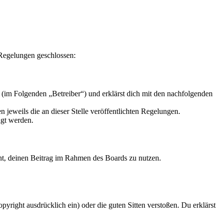
 Regelungen geschlossen:
 (im Folgenden „Betreiber“) und erklärst dich mit den nachfolgenden
 jeweils die an dieser Stelle veröffentlichten Regelungen.
igt werden.
echt, deinen Beitrag im Rahmen des Boards zu nutzen.
opyright ausdrücklich ein) oder die guten Sitten verstoßen. Du erklärst