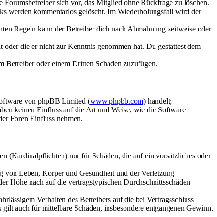
ie Forumsbetreiber sich vor, das Mitglied ohne Rückfrage zu löschen.
inks werden kommentarlos gelöscht. Im Wiederholungsfall wird der
chten Regeln kann der Betreiber dich nach Abmahnung zeitweise oder
hat oder die er nicht zur Kenntnis genommen hat. Du gestattest dem
dem Betreiber oder einem Dritten Schaden zuzufügen.
Software von phpBB Limited (
www.phpbb.com
) handelt;
aben keinen Einfluss auf die Art und Weise, wie die Software
der Foren Einfluss nehmen.
 (Kardinalpflichten) nur für Schäden, die auf ein vorsätzliches oder
ung von Leben, Körper und Gesundheit und der Verletzung
 der Höhe nach auf die vertragstypischen Durchschnittsschäden
rlässigem Verhalten des Betreibers auf die bei Vertragsschluss
 gilt auch für mittelbare Schäden, insbesondere entgangenen Gewinn.