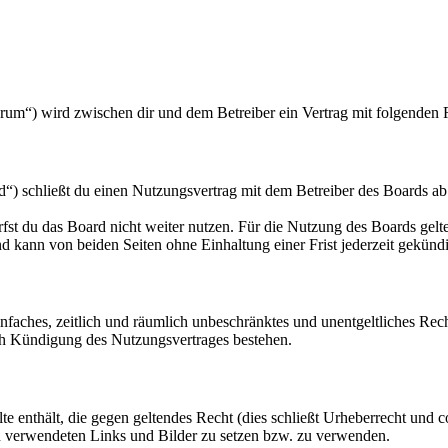
orum“) wird zwischen dir und dem Betreiber ein Vertrag mit folgenden
“) schließt du einen Nutzungsvertrag mit dem Betreiber des Boards ab
fst du das Board nicht weiter nutzen. Für die Nutzung des Boards gelten
 kann von beiden Seiten ohne Einhaltung einer Frist jederzeit gekünd
 einfaches, zeitlich und räumlich unbeschränktes und unentgeltliches R
ch Kündigung des Nutzungsvertrages bestehen.
alte enthält, die gegen geltendes Recht (dies schließt Urheberrecht und c
gen verwendeten Links und Bilder zu setzen bzw. zu verwenden.