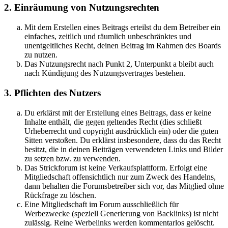
2. Einräumung von Nutzungsrechten
Mit dem Erstellen eines Beitrags erteilst du dem Betreiber ein
einfaches, zeitlich und räumlich unbeschränktes und
unentgeltliches Recht, deinen Beitrag im Rahmen des Boards
zu nutzen.
Das Nutzungsrecht nach Punkt 2, Unterpunkt a bleibt auch
nach Kündigung des Nutzungsvertrages bestehen.
3. Pflichten des Nutzers
Du erklärst mit der Erstellung eines Beitrags, dass er keine
Inhalte enthält, die gegen geltendes Recht (dies schließt
Urheberrecht und copyright ausdrücklich ein) oder die guten
Sitten verstoßen. Du erklärst insbesondere, dass du das Recht
besitzt, die in deinen Beiträgen verwendeten Links und Bilder
zu setzen bzw. zu verwenden.
Das Strickforum ist keine Verkaufsplattform. Erfolgt eine
Mitgliedschaft offensichtlich nur zum Zweck des Handelns,
dann behalten die Forumsbetreiber sich vor, das Mitglied ohne
Rückfrage zu löschen.
Eine Mitgliedschaft im Forum ausschließlich für
Werbezwecke (speziell Generierung von Backlinks) ist nicht
zulässig. Reine Werbelinks werden kommentarlos gelöscht.