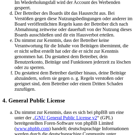
Im Wiederholungsfall wird der Account des Werbenden
gesperrt.
Der Betreiber des Boards übt das Hausrecht aus. Bei
Verstößen gegen diese Nutzungsbedingungen oder anderer im
Board veröffentlichten Regeln kann der Betreiber dich nach
Abmahnung zeitweise oder dauerhaft von der Nutzung dieses
Boards ausschließen und dir ein Hausverbot erteilen.
Du nimmst zur Kenntnis, dass der Betreiber keine
Verantwortung für die Inhalte von Beiträgen übernimmt, die
er nicht selbst erstellt hat oder die er nicht zur Kenntnis
genommen hat. Du gestattest dem Betreiber, dein
Benutzerkonto, Beiträge und Funktionen jederzeit zu löschen
oder zu sperren.
Du gestattest dem Betreiber darüber hinaus, deine Beiträge
abzuändern, sofern sie gegen o. g. Regeln verstoßen oder
geeignet sind, dem Betreiber oder einem Dritten Schaden
zuzufügen.
4. General Public License
Du nimmst zur Kenntnis, dass es sich bei phpBB um eine
unter der „
GNU General Public License v2
“ (GPL)
bereitgestellten Foren-Software von phpBB Limited
(
www.phpbb.com
) handelt; deutschsprachige Informationen
werden durch die deutschsprachige Community unter