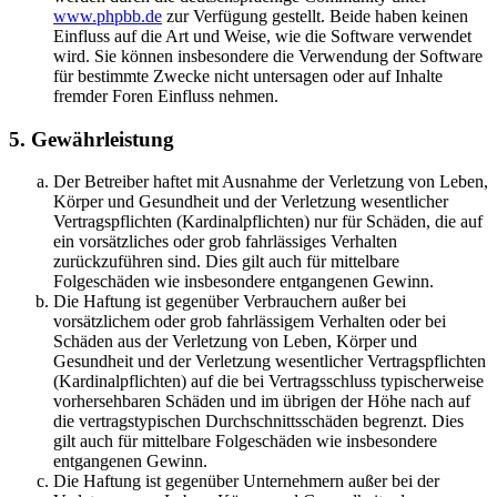
www.phpbb.de
zur Verfügung gestellt. Beide haben keinen
Einfluss auf die Art und Weise, wie die Software verwendet
wird. Sie können insbesondere die Verwendung der Software
für bestimmte Zwecke nicht untersagen oder auf Inhalte
fremder Foren Einfluss nehmen.
5. Gewährleistung
Der Betreiber haftet mit Ausnahme der Verletzung von Leben,
Körper und Gesundheit und der Verletzung wesentlicher
Vertragspflichten (Kardinalpflichten) nur für Schäden, die auf
ein vorsätzliches oder grob fahrlässiges Verhalten
zurückzuführen sind. Dies gilt auch für mittelbare
Folgeschäden wie insbesondere entgangenen Gewinn.
Die Haftung ist gegenüber Verbrauchern außer bei
vorsätzlichem oder grob fahrlässigem Verhalten oder bei
Schäden aus der Verletzung von Leben, Körper und
Gesundheit und der Verletzung wesentlicher Vertragspflichten
(Kardinalpflichten) auf die bei Vertragsschluss typischerweise
vorhersehbaren Schäden und im übrigen der Höhe nach auf
die vertragstypischen Durchschnittsschäden begrenzt. Dies
gilt auch für mittelbare Folgeschäden wie insbesondere
entgangenen Gewinn.
Die Haftung ist gegenüber Unternehmern außer bei der