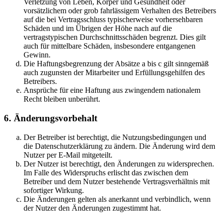
Verletzung von Leben, Körper und Gesundheit oder
vorsätzlichem oder grob fahrlässigem Verhalten des Betreibers
auf die bei Vertragsschluss typischerweise vorhersehbaren
Schäden und im Übrigen der Höhe nach auf die
vertragstypischen Durchschnittsschäden begrenzt. Dies gilt
auch für mittelbare Schäden, insbesondere entgangenen
Gewinn.
Die Haftungsbegrenzung der Absätze a bis c gilt sinngemäß
auch zugunsten der Mitarbeiter und Erfüllungsgehilfen des
Betreibers.
Ansprüche für eine Haftung aus zwingendem nationalem
Recht bleiben unberührt.
6. Änderungsvorbehalt
Der Betreiber ist berechtigt, die Nutzungsbedingungen und
die Datenschutzerklärung zu ändern. Die Änderung wird dem
Nutzer per E-Mail mitgeteilt.
Der Nutzer ist berechtigt, den Änderungen zu widersprechen.
Im Falle des Widerspruchs erlischt das zwischen dem
Betreiber und dem Nutzer bestehende Vertragsverhältnis mit
sofortiger Wirkung.
Die Änderungen gelten als anerkannt und verbindlich, wenn
der Nutzer den Änderungen zugestimmt hat.