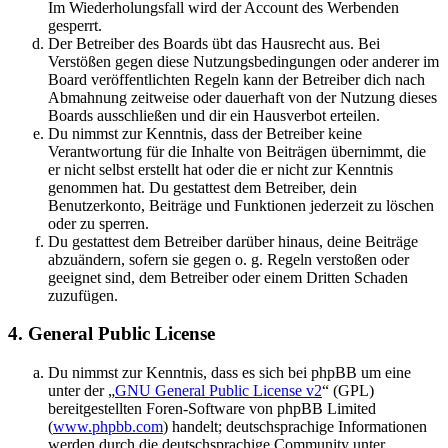
Im Wiederholungsfall wird der Account des Werbenden
gesperrt.
Der Betreiber des Boards übt das Hausrecht aus. Bei
Verstößen gegen diese Nutzungsbedingungen oder anderer im
Board veröffentlichten Regeln kann der Betreiber dich nach
Abmahnung zeitweise oder dauerhaft von der Nutzung dieses
Boards ausschließen und dir ein Hausverbot erteilen.
Du nimmst zur Kenntnis, dass der Betreiber keine
Verantwortung für die Inhalte von Beiträgen übernimmt, die
er nicht selbst erstellt hat oder die er nicht zur Kenntnis
genommen hat. Du gestattest dem Betreiber, dein
Benutzerkonto, Beiträge und Funktionen jederzeit zu löschen
oder zu sperren.
Du gestattest dem Betreiber darüber hinaus, deine Beiträge
abzuändern, sofern sie gegen o. g. Regeln verstoßen oder
geeignet sind, dem Betreiber oder einem Dritten Schaden
zuzufügen.
4. General Public License
Du nimmst zur Kenntnis, dass es sich bei phpBB um eine
unter der „
GNU General Public License v2
“ (GPL)
bereitgestellten Foren-Software von phpBB Limited
(
www.phpbb.com
) handelt; deutschsprachige Informationen
werden durch die deutschsprachige Community unter