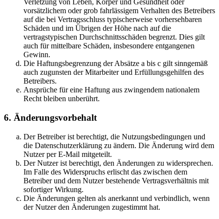
Verletzung von Leben, Körper und Gesundheit oder
vorsätzlichem oder grob fahrlässigem Verhalten des Betreibers
auf die bei Vertragsschluss typischerweise vorhersehbaren
Schäden und im Übrigen der Höhe nach auf die
vertragstypischen Durchschnittsschäden begrenzt. Dies gilt
auch für mittelbare Schäden, insbesondere entgangenen
Gewinn.
Die Haftungsbegrenzung der Absätze a bis c gilt sinngemäß
auch zugunsten der Mitarbeiter und Erfüllungsgehilfen des
Betreibers.
Ansprüche für eine Haftung aus zwingendem nationalem
Recht bleiben unberührt.
6. Änderungsvorbehalt
Der Betreiber ist berechtigt, die Nutzungsbedingungen und
die Datenschutzerklärung zu ändern. Die Änderung wird dem
Nutzer per E-Mail mitgeteilt.
Der Nutzer ist berechtigt, den Änderungen zu widersprechen.
Im Falle des Widerspruchs erlischt das zwischen dem
Betreiber und dem Nutzer bestehende Vertragsverhältnis mit
sofortiger Wirkung.
Die Änderungen gelten als anerkannt und verbindlich, wenn
der Nutzer den Änderungen zugestimmt hat.