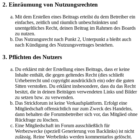
2. Einräumung von Nutzungsrechten
Mit dem Erstellen eines Beitrags erteilst du dem Betreiber ein
einfaches, zeitlich und räumlich unbeschränktes und
unentgeltliches Recht, deinen Beitrag im Rahmen des Boards
zu nutzen.
Das Nutzungsrecht nach Punkt 2, Unterpunkt a bleibt auch
nach Kündigung des Nutzungsvertrages bestehen.
3. Pflichten des Nutzers
Du erklärst mit der Erstellung eines Beitrags, dass er keine
Inhalte enthält, die gegen geltendes Recht (dies schließt
Urheberrecht und copyright ausdrücklich ein) oder die guten
Sitten verstoßen. Du erklärst insbesondere, dass du das Recht
besitzt, die in deinen Beiträgen verwendeten Links und Bilder
zu setzen bzw. zu verwenden.
Das Strickforum ist keine Verkaufsplattform. Erfolgt eine
Mitgliedschaft offensichtlich nur zum Zweck des Handelns,
dann behalten die Forumsbetreiber sich vor, das Mitglied ohne
Rückfrage zu löschen.
Eine Mitgliedschaft im Forum ausschließlich für
Werbezwecke (speziell Generierung von Backlinks) ist nicht
zulässig. Reine Werbelinks werden kommentarlos gelöscht.