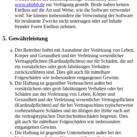
www.phpbb.de
zur Verfügung gestellt. Beide haben keinen
Einfluss auf die Art und Weise, wie die Software verwendet
wird. Sie können insbesondere die Verwendung der Software
für bestimmte Zwecke nicht untersagen oder auf Inhalte
fremder Foren Einfluss nehmen.
5. Gewährleistung
Der Betreiber haftet mit Ausnahme der Verletzung von Leben,
Körper und Gesundheit und der Verletzung wesentlicher
Vertragspflichten (Kardinalpflichten) nur für Schäden, die auf
ein vorsätzliches oder grob fahrlässiges Verhalten
zurückzuführen sind. Dies gilt auch für mittelbare
Folgeschäden wie insbesondere entgangenen Gewinn.
Die Haftung ist gegenüber Verbrauchern außer bei
vorsätzlichem oder grob fahrlässigem Verhalten oder bei
Schäden aus der Verletzung von Leben, Körper und
Gesundheit und der Verletzung wesentlicher Vertragspflichten
(Kardinalpflichten) auf die bei Vertragsschluss typischerweise
vorhersehbaren Schäden und im übrigen der Höhe nach auf
die vertragstypischen Durchschnittsschäden begrenzt. Dies
gilt auch für mittelbare Folgeschäden wie insbesondere
entgangenen Gewinn.
Die Haftung ist gegenüber Unternehmern außer bei der