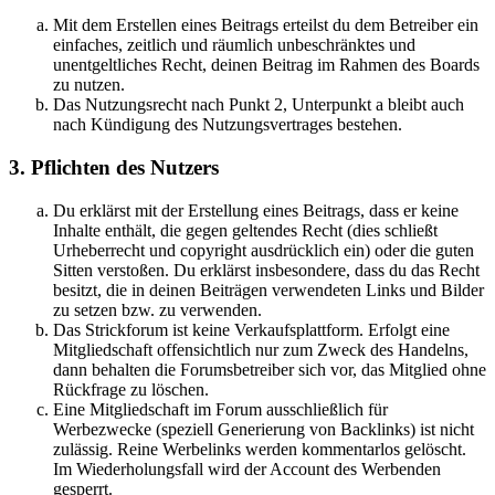
Mit dem Erstellen eines Beitrags erteilst du dem Betreiber ein
einfaches, zeitlich und räumlich unbeschränktes und
unentgeltliches Recht, deinen Beitrag im Rahmen des Boards
zu nutzen.
Das Nutzungsrecht nach Punkt 2, Unterpunkt a bleibt auch
nach Kündigung des Nutzungsvertrages bestehen.
3. Pflichten des Nutzers
Du erklärst mit der Erstellung eines Beitrags, dass er keine
Inhalte enthält, die gegen geltendes Recht (dies schließt
Urheberrecht und copyright ausdrücklich ein) oder die guten
Sitten verstoßen. Du erklärst insbesondere, dass du das Recht
besitzt, die in deinen Beiträgen verwendeten Links und Bilder
zu setzen bzw. zu verwenden.
Das Strickforum ist keine Verkaufsplattform. Erfolgt eine
Mitgliedschaft offensichtlich nur zum Zweck des Handelns,
dann behalten die Forumsbetreiber sich vor, das Mitglied ohne
Rückfrage zu löschen.
Eine Mitgliedschaft im Forum ausschließlich für
Werbezwecke (speziell Generierung von Backlinks) ist nicht
zulässig. Reine Werbelinks werden kommentarlos gelöscht.
Im Wiederholungsfall wird der Account des Werbenden
gesperrt.