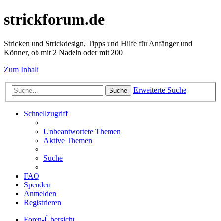
strickforum.de
Stricken und Strickdesign, Tipps und Hilfe für Anfänger und
Könner, ob mit 2 Nadeln oder mit 200
Zum Inhalt
Erweiterte Suche
Suche
Schnellzugriff
Unbeantwortete Themen
Aktive Themen
Suche
FAQ
Spenden
Anmelden
Registrieren
Foren-Übersicht