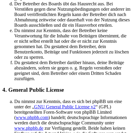
Der Betreiber des Boards übt das Hausrecht aus. Bei
Verstößen gegen diese Nutzungsbedingungen oder anderer im
Board veröffentlichten Regeln kann der Betreiber dich nach
Abmahnung zeitweise oder dauerhaft von der Nutzung dieses
Boards ausschließen und dir ein Hausverbot erteilen.
Du nimmst zur Kenntnis, dass der Betreiber keine
Verantwortung für die Inhalte von Beiträgen übernimmt, die
er nicht selbst erstellt hat oder die er nicht zur Kenntnis
genommen hat. Du gestattest dem Betreiber, dein
Benutzerkonto, Beiträge und Funktionen jederzeit zu löschen
oder zu sperren.
Du gestattest dem Betreiber darüber hinaus, deine Beiträge
abzuändern, sofern sie gegen o. g. Regeln verstoßen oder
geeignet sind, dem Betreiber oder einem Dritten Schaden
zuzufügen.
4. General Public License
Du nimmst zur Kenntnis, dass es sich bei phpBB um eine
unter der „
GNU General Public License v2
“ (GPL)
bereitgestellten Foren-Software von phpBB Limited
(
www.phpbb.com
) handelt; deutschsprachige Informationen
werden durch die deutschsprachige Community unter
www.phpbb.de
zur Verfügung gestellt. Beide haben keinen