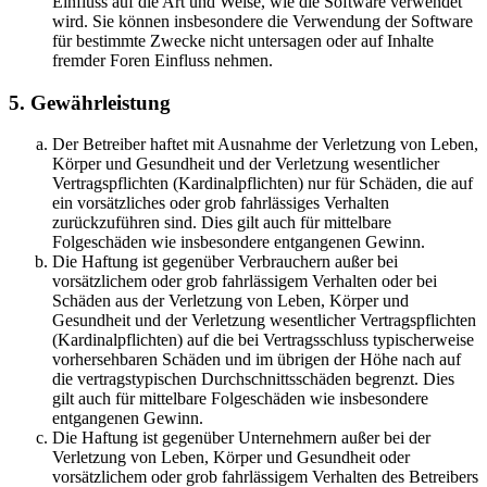
Einfluss auf die Art und Weise, wie die Software verwendet
wird. Sie können insbesondere die Verwendung der Software
für bestimmte Zwecke nicht untersagen oder auf Inhalte
fremder Foren Einfluss nehmen.
5. Gewährleistung
Der Betreiber haftet mit Ausnahme der Verletzung von Leben,
Körper und Gesundheit und der Verletzung wesentlicher
Vertragspflichten (Kardinalpflichten) nur für Schäden, die auf
ein vorsätzliches oder grob fahrlässiges Verhalten
zurückzuführen sind. Dies gilt auch für mittelbare
Folgeschäden wie insbesondere entgangenen Gewinn.
Die Haftung ist gegenüber Verbrauchern außer bei
vorsätzlichem oder grob fahrlässigem Verhalten oder bei
Schäden aus der Verletzung von Leben, Körper und
Gesundheit und der Verletzung wesentlicher Vertragspflichten
(Kardinalpflichten) auf die bei Vertragsschluss typischerweise
vorhersehbaren Schäden und im übrigen der Höhe nach auf
die vertragstypischen Durchschnittsschäden begrenzt. Dies
gilt auch für mittelbare Folgeschäden wie insbesondere
entgangenen Gewinn.
Die Haftung ist gegenüber Unternehmern außer bei der
Verletzung von Leben, Körper und Gesundheit oder
vorsätzlichem oder grob fahrlässigem Verhalten des Betreibers