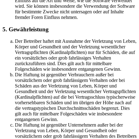
Einfluss auf die Art und Weise, wie die Software verwendet
wird. Sie können insbesondere die Verwendung der Software
für bestimmte Zwecke nicht untersagen oder auf Inhalte
fremder Foren Einfluss nehmen.
5. Gewährleistung
Der Betreiber haftet mit Ausnahme der Verletzung von Leben,
Körper und Gesundheit und der Verletzung wesentlicher
Vertragspflichten (Kardinalpflichten) nur für Schäden, die auf
ein vorsätzliches oder grob fahrlässiges Verhalten
zurückzuführen sind. Dies gilt auch für mittelbare
Folgeschäden wie insbesondere entgangenen Gewinn.
Die Haftung ist gegenüber Verbrauchern außer bei
vorsätzlichem oder grob fahrlässigem Verhalten oder bei
Schäden aus der Verletzung von Leben, Körper und
Gesundheit und der Verletzung wesentlicher Vertragspflichten
(Kardinalpflichten) auf die bei Vertragsschluss typischerweise
vorhersehbaren Schäden und im übrigen der Höhe nach auf
die vertragstypischen Durchschnittsschäden begrenzt. Dies
gilt auch für mittelbare Folgeschäden wie insbesondere
entgangenen Gewinn.
Die Haftung ist gegenüber Unternehmern außer bei der
Verletzung von Leben, Körper und Gesundheit oder
vorsätzlichem oder grob fahrlässigem Verhalten des Betreibers