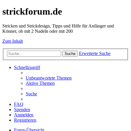
strickforum.de
Stricken und Strickdesign, Tipps und Hilfe für Anfänger und
Könner, ob mit 2 Nadeln oder mit 200
Zum Inhalt
Erweiterte Suche
Suche
Schnellzugriff
Unbeantwortete Themen
Aktive Themen
Suche
FAQ
Spenden
Anmelden
Registrieren
Foren-Übersicht