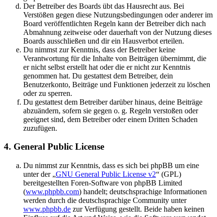
Der Betreiber des Boards übt das Hausrecht aus. Bei
Verstößen gegen diese Nutzungsbedingungen oder anderer im
Board veröffentlichten Regeln kann der Betreiber dich nach
Abmahnung zeitweise oder dauerhaft von der Nutzung dieses
Boards ausschließen und dir ein Hausverbot erteilen.
Du nimmst zur Kenntnis, dass der Betreiber keine
Verantwortung für die Inhalte von Beiträgen übernimmt, die
er nicht selbst erstellt hat oder die er nicht zur Kenntnis
genommen hat. Du gestattest dem Betreiber, dein
Benutzerkonto, Beiträge und Funktionen jederzeit zu löschen
oder zu sperren.
Du gestattest dem Betreiber darüber hinaus, deine Beiträge
abzuändern, sofern sie gegen o. g. Regeln verstoßen oder
geeignet sind, dem Betreiber oder einem Dritten Schaden
zuzufügen.
4. General Public License
Du nimmst zur Kenntnis, dass es sich bei phpBB um eine
unter der „
GNU General Public License v2
“ (GPL)
bereitgestellten Foren-Software von phpBB Limited
(
www.phpbb.com
) handelt; deutschsprachige Informationen
werden durch die deutschsprachige Community unter
www.phpbb.de
zur Verfügung gestellt. Beide haben keinen