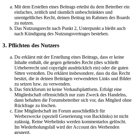
Mit dem Erstellen eines Beitrags erteilst du dem Betreiber ein
einfaches, zeitlich und räumlich unbeschränktes und
unentgeltliches Recht, deinen Beitrag im Rahmen des Boards
zu nutzen.
Das Nutzungsrecht nach Punkt 2, Unterpunkt a bleibt auch
nach Kündigung des Nutzungsvertrages bestehen.
3. Pflichten des Nutzers
Du erklärst mit der Erstellung eines Beitrags, dass er keine
Inhalte enthält, die gegen geltendes Recht (dies schließt
Urheberrecht und copyright ausdrücklich ein) oder die guten
Sitten verstoßen. Du erklärst insbesondere, dass du das Recht
besitzt, die in deinen Beiträgen verwendeten Links und Bilder
zu setzen bzw. zu verwenden.
Das Strickforum ist keine Verkaufsplattform. Erfolgt eine
Mitgliedschaft offensichtlich nur zum Zweck des Handelns,
dann behalten die Forumsbetreiber sich vor, das Mitglied ohne
Rückfrage zu löschen.
Eine Mitgliedschaft im Forum ausschließlich für
Werbezwecke (speziell Generierung von Backlinks) ist nicht
zulässig. Reine Werbelinks werden kommentarlos gelöscht.
Im Wiederholungsfall wird der Account des Werbenden
gesperrt.