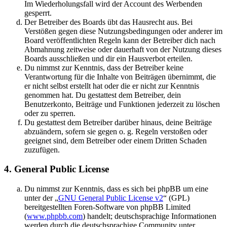
Im Wiederholungsfall wird der Account des Werbenden
gesperrt.
Der Betreiber des Boards übt das Hausrecht aus. Bei
Verstößen gegen diese Nutzungsbedingungen oder anderer im
Board veröffentlichten Regeln kann der Betreiber dich nach
Abmahnung zeitweise oder dauerhaft von der Nutzung dieses
Boards ausschließen und dir ein Hausverbot erteilen.
Du nimmst zur Kenntnis, dass der Betreiber keine
Verantwortung für die Inhalte von Beiträgen übernimmt, die
er nicht selbst erstellt hat oder die er nicht zur Kenntnis
genommen hat. Du gestattest dem Betreiber, dein
Benutzerkonto, Beiträge und Funktionen jederzeit zu löschen
oder zu sperren.
Du gestattest dem Betreiber darüber hinaus, deine Beiträge
abzuändern, sofern sie gegen o. g. Regeln verstoßen oder
geeignet sind, dem Betreiber oder einem Dritten Schaden
zuzufügen.
4. General Public License
Du nimmst zur Kenntnis, dass es sich bei phpBB um eine
unter der „
GNU General Public License v2
“ (GPL)
bereitgestellten Foren-Software von phpBB Limited
(
www.phpbb.com
) handelt; deutschsprachige Informationen
werden durch die deutschsprachige Community unter