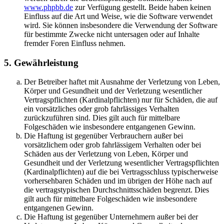
www.phpbb.de
zur Verfügung gestellt. Beide haben keinen
Einfluss auf die Art und Weise, wie die Software verwendet
wird. Sie können insbesondere die Verwendung der Software
für bestimmte Zwecke nicht untersagen oder auf Inhalte
fremder Foren Einfluss nehmen.
5. Gewährleistung
Der Betreiber haftet mit Ausnahme der Verletzung von Leben,
Körper und Gesundheit und der Verletzung wesentlicher
Vertragspflichten (Kardinalpflichten) nur für Schäden, die auf
ein vorsätzliches oder grob fahrlässiges Verhalten
zurückzuführen sind. Dies gilt auch für mittelbare
Folgeschäden wie insbesondere entgangenen Gewinn.
Die Haftung ist gegenüber Verbrauchern außer bei
vorsätzlichem oder grob fahrlässigem Verhalten oder bei
Schäden aus der Verletzung von Leben, Körper und
Gesundheit und der Verletzung wesentlicher Vertragspflichten
(Kardinalpflichten) auf die bei Vertragsschluss typischerweise
vorhersehbaren Schäden und im übrigen der Höhe nach auf
die vertragstypischen Durchschnittsschäden begrenzt. Dies
gilt auch für mittelbare Folgeschäden wie insbesondere
entgangenen Gewinn.
Die Haftung ist gegenüber Unternehmern außer bei der