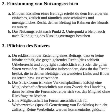
2. Einräumung von Nutzungsrechten
Mit dem Erstellen eines Beitrags erteilst du dem Betreiber ein
einfaches, zeitlich und räumlich unbeschränktes und
unentgeltliches Recht, deinen Beitrag im Rahmen des Boards
zu nutzen.
Das Nutzungsrecht nach Punkt 2, Unterpunkt a bleibt auch
nach Kündigung des Nutzungsvertrages bestehen.
3. Pflichten des Nutzers
Du erklärst mit der Erstellung eines Beitrags, dass er keine
Inhalte enthält, die gegen geltendes Recht (dies schließt
Urheberrecht und copyright ausdrücklich ein) oder die guten
Sitten verstoßen. Du erklärst insbesondere, dass du das Recht
besitzt, die in deinen Beiträgen verwendeten Links und Bilder
zu setzen bzw. zu verwenden.
Das Strickforum ist keine Verkaufsplattform. Erfolgt eine
Mitgliedschaft offensichtlich nur zum Zweck des Handelns,
dann behalten die Forumsbetreiber sich vor, das Mitglied ohne
Rückfrage zu löschen.
Eine Mitgliedschaft im Forum ausschließlich für
Werbezwecke (speziell Generierung von Backlinks) ist nicht
zulässig. Reine Werbelinks werden kommentarlos gelöscht.