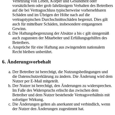
Verletzung von Leben, Körper und Gesundheit oder
vorsätzlichem oder grob fahrlässigem Verhalten des Betreibers
auf die bei Vertragsschluss typischerweise vorhersehbaren
Schäden und im Übrigen der Höhe nach auf die
vertragstypischen Durchschnittsschäden begrenzt. Dies gilt
auch für mittelbare Schäden, insbesondere entgangenen
Gewinn.
Die Haftungsbegrenzung der Absätze a bis c gilt sinngemäß
auch zugunsten der Mitarbeiter und Erfüllungsgehilfen des
Betreibers.
Ansprüche für eine Haftung aus zwingendem nationalem
Recht bleiben unberührt.
6. Änderungsvorbehalt
Der Betreiber ist berechtigt, die Nutzungsbedingungen und
die Datenschutzerklärung zu ändern. Die Änderung wird dem
Nutzer per E-Mail mitgeteilt.
Der Nutzer ist berechtigt, den Änderungen zu widersprechen.
Im Falle des Widerspruchs erlischt das zwischen dem
Betreiber und dem Nutzer bestehende Vertragsverhältnis mit
sofortiger Wirkung.
Die Änderungen gelten als anerkannt und verbindlich, wenn
der Nutzer den Änderungen zugestimmt hat.