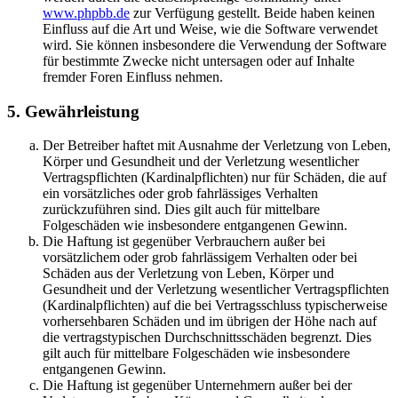
www.phpbb.de
zur Verfügung gestellt. Beide haben keinen
Einfluss auf die Art und Weise, wie die Software verwendet
wird. Sie können insbesondere die Verwendung der Software
für bestimmte Zwecke nicht untersagen oder auf Inhalte
fremder Foren Einfluss nehmen.
5. Gewährleistung
Der Betreiber haftet mit Ausnahme der Verletzung von Leben,
Körper und Gesundheit und der Verletzung wesentlicher
Vertragspflichten (Kardinalpflichten) nur für Schäden, die auf
ein vorsätzliches oder grob fahrlässiges Verhalten
zurückzuführen sind. Dies gilt auch für mittelbare
Folgeschäden wie insbesondere entgangenen Gewinn.
Die Haftung ist gegenüber Verbrauchern außer bei
vorsätzlichem oder grob fahrlässigem Verhalten oder bei
Schäden aus der Verletzung von Leben, Körper und
Gesundheit und der Verletzung wesentlicher Vertragspflichten
(Kardinalpflichten) auf die bei Vertragsschluss typischerweise
vorhersehbaren Schäden und im übrigen der Höhe nach auf
die vertragstypischen Durchschnittsschäden begrenzt. Dies
gilt auch für mittelbare Folgeschäden wie insbesondere
entgangenen Gewinn.
Die Haftung ist gegenüber Unternehmern außer bei der