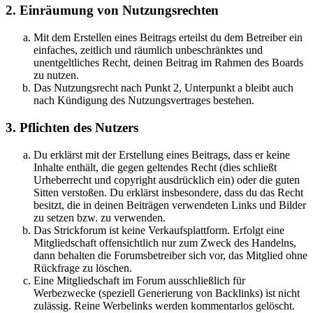
2. Einräumung von Nutzungsrechten
Mit dem Erstellen eines Beitrags erteilst du dem Betreiber ein
einfaches, zeitlich und räumlich unbeschränktes und
unentgeltliches Recht, deinen Beitrag im Rahmen des Boards
zu nutzen.
Das Nutzungsrecht nach Punkt 2, Unterpunkt a bleibt auch
nach Kündigung des Nutzungsvertrages bestehen.
3. Pflichten des Nutzers
Du erklärst mit der Erstellung eines Beitrags, dass er keine
Inhalte enthält, die gegen geltendes Recht (dies schließt
Urheberrecht und copyright ausdrücklich ein) oder die guten
Sitten verstoßen. Du erklärst insbesondere, dass du das Recht
besitzt, die in deinen Beiträgen verwendeten Links und Bilder
zu setzen bzw. zu verwenden.
Das Strickforum ist keine Verkaufsplattform. Erfolgt eine
Mitgliedschaft offensichtlich nur zum Zweck des Handelns,
dann behalten die Forumsbetreiber sich vor, das Mitglied ohne
Rückfrage zu löschen.
Eine Mitgliedschaft im Forum ausschließlich für
Werbezwecke (speziell Generierung von Backlinks) ist nicht
zulässig. Reine Werbelinks werden kommentarlos gelöscht.