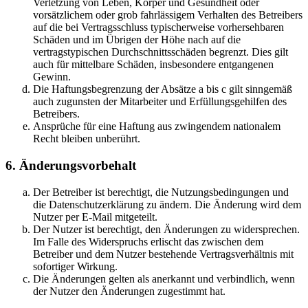
Verletzung von Leben, Körper und Gesundheit oder
vorsätzlichem oder grob fahrlässigem Verhalten des Betreibers
auf die bei Vertragsschluss typischerweise vorhersehbaren
Schäden und im Übrigen der Höhe nach auf die
vertragstypischen Durchschnittsschäden begrenzt. Dies gilt
auch für mittelbare Schäden, insbesondere entgangenen
Gewinn.
Die Haftungsbegrenzung der Absätze a bis c gilt sinngemäß
auch zugunsten der Mitarbeiter und Erfüllungsgehilfen des
Betreibers.
Ansprüche für eine Haftung aus zwingendem nationalem
Recht bleiben unberührt.
6. Änderungsvorbehalt
Der Betreiber ist berechtigt, die Nutzungsbedingungen und
die Datenschutzerklärung zu ändern. Die Änderung wird dem
Nutzer per E-Mail mitgeteilt.
Der Nutzer ist berechtigt, den Änderungen zu widersprechen.
Im Falle des Widerspruchs erlischt das zwischen dem
Betreiber und dem Nutzer bestehende Vertragsverhältnis mit
sofortiger Wirkung.
Die Änderungen gelten als anerkannt und verbindlich, wenn
der Nutzer den Änderungen zugestimmt hat.