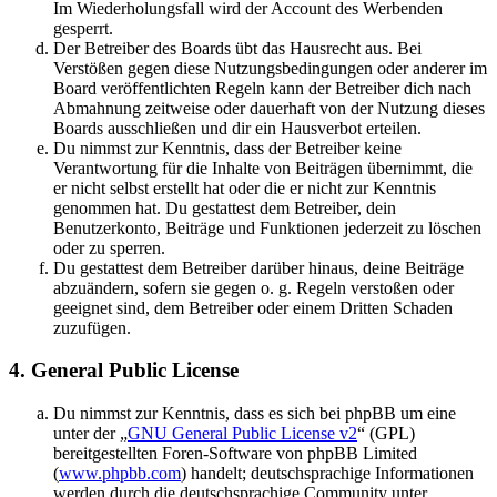
Im Wiederholungsfall wird der Account des Werbenden
gesperrt.
Der Betreiber des Boards übt das Hausrecht aus. Bei
Verstößen gegen diese Nutzungsbedingungen oder anderer im
Board veröffentlichten Regeln kann der Betreiber dich nach
Abmahnung zeitweise oder dauerhaft von der Nutzung dieses
Boards ausschließen und dir ein Hausverbot erteilen.
Du nimmst zur Kenntnis, dass der Betreiber keine
Verantwortung für die Inhalte von Beiträgen übernimmt, die
er nicht selbst erstellt hat oder die er nicht zur Kenntnis
genommen hat. Du gestattest dem Betreiber, dein
Benutzerkonto, Beiträge und Funktionen jederzeit zu löschen
oder zu sperren.
Du gestattest dem Betreiber darüber hinaus, deine Beiträge
abzuändern, sofern sie gegen o. g. Regeln verstoßen oder
geeignet sind, dem Betreiber oder einem Dritten Schaden
zuzufügen.
4. General Public License
Du nimmst zur Kenntnis, dass es sich bei phpBB um eine
unter der „
GNU General Public License v2
“ (GPL)
bereitgestellten Foren-Software von phpBB Limited
(
www.phpbb.com
) handelt; deutschsprachige Informationen
werden durch die deutschsprachige Community unter