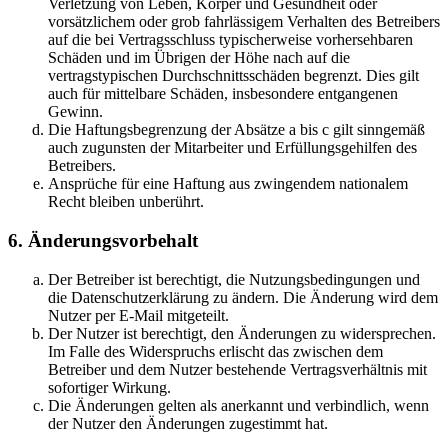
Verletzung von Leben, Körper und Gesundheit oder
vorsätzlichem oder grob fahrlässigem Verhalten des Betreibers
auf die bei Vertragsschluss typischerweise vorhersehbaren
Schäden und im Übrigen der Höhe nach auf die
vertragstypischen Durchschnittsschäden begrenzt. Dies gilt
auch für mittelbare Schäden, insbesondere entgangenen
Gewinn.
Die Haftungsbegrenzung der Absätze a bis c gilt sinngemäß
auch zugunsten der Mitarbeiter und Erfüllungsgehilfen des
Betreibers.
Ansprüche für eine Haftung aus zwingendem nationalem
Recht bleiben unberührt.
6. Änderungsvorbehalt
Der Betreiber ist berechtigt, die Nutzungsbedingungen und
die Datenschutzerklärung zu ändern. Die Änderung wird dem
Nutzer per E-Mail mitgeteilt.
Der Nutzer ist berechtigt, den Änderungen zu widersprechen.
Im Falle des Widerspruchs erlischt das zwischen dem
Betreiber und dem Nutzer bestehende Vertragsverhältnis mit
sofortiger Wirkung.
Die Änderungen gelten als anerkannt und verbindlich, wenn
der Nutzer den Änderungen zugestimmt hat.