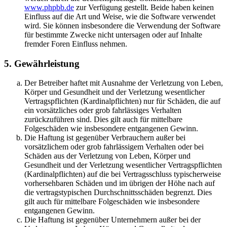
www.phpbb.de
zur Verfügung gestellt. Beide haben keinen
Einfluss auf die Art und Weise, wie die Software verwendet
wird. Sie können insbesondere die Verwendung der Software
für bestimmte Zwecke nicht untersagen oder auf Inhalte
fremder Foren Einfluss nehmen.
5. Gewährleistung
Der Betreiber haftet mit Ausnahme der Verletzung von Leben,
Körper und Gesundheit und der Verletzung wesentlicher
Vertragspflichten (Kardinalpflichten) nur für Schäden, die auf
ein vorsätzliches oder grob fahrlässiges Verhalten
zurückzuführen sind. Dies gilt auch für mittelbare
Folgeschäden wie insbesondere entgangenen Gewinn.
Die Haftung ist gegenüber Verbrauchern außer bei
vorsätzlichem oder grob fahrlässigem Verhalten oder bei
Schäden aus der Verletzung von Leben, Körper und
Gesundheit und der Verletzung wesentlicher Vertragspflichten
(Kardinalpflichten) auf die bei Vertragsschluss typischerweise
vorhersehbaren Schäden und im übrigen der Höhe nach auf
die vertragstypischen Durchschnittsschäden begrenzt. Dies
gilt auch für mittelbare Folgeschäden wie insbesondere
entgangenen Gewinn.
Die Haftung ist gegenüber Unternehmern außer bei der