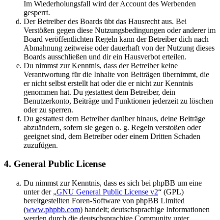
Im Wiederholungsfall wird der Account des Werbenden
gesperrt.
Der Betreiber des Boards übt das Hausrecht aus. Bei
Verstößen gegen diese Nutzungsbedingungen oder anderer im
Board veröffentlichten Regeln kann der Betreiber dich nach
Abmahnung zeitweise oder dauerhaft von der Nutzung dieses
Boards ausschließen und dir ein Hausverbot erteilen.
Du nimmst zur Kenntnis, dass der Betreiber keine
Verantwortung für die Inhalte von Beiträgen übernimmt, die
er nicht selbst erstellt hat oder die er nicht zur Kenntnis
genommen hat. Du gestattest dem Betreiber, dein
Benutzerkonto, Beiträge und Funktionen jederzeit zu löschen
oder zu sperren.
Du gestattest dem Betreiber darüber hinaus, deine Beiträge
abzuändern, sofern sie gegen o. g. Regeln verstoßen oder
geeignet sind, dem Betreiber oder einem Dritten Schaden
zuzufügen.
4. General Public License
Du nimmst zur Kenntnis, dass es sich bei phpBB um eine
unter der „
GNU General Public License v2
“ (GPL)
bereitgestellten Foren-Software von phpBB Limited
(
www.phpbb.com
) handelt; deutschsprachige Informationen
werden durch die deutschsprachige Community unter