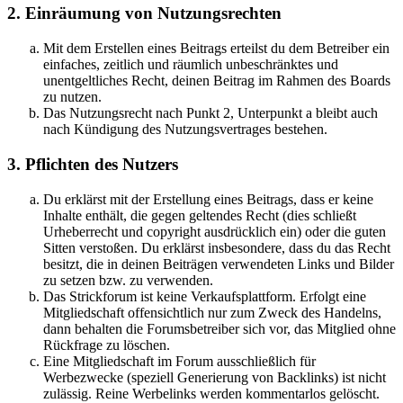
2. Einräumung von Nutzungsrechten
Mit dem Erstellen eines Beitrags erteilst du dem Betreiber ein
einfaches, zeitlich und räumlich unbeschränktes und
unentgeltliches Recht, deinen Beitrag im Rahmen des Boards
zu nutzen.
Das Nutzungsrecht nach Punkt 2, Unterpunkt a bleibt auch
nach Kündigung des Nutzungsvertrages bestehen.
3. Pflichten des Nutzers
Du erklärst mit der Erstellung eines Beitrags, dass er keine
Inhalte enthält, die gegen geltendes Recht (dies schließt
Urheberrecht und copyright ausdrücklich ein) oder die guten
Sitten verstoßen. Du erklärst insbesondere, dass du das Recht
besitzt, die in deinen Beiträgen verwendeten Links und Bilder
zu setzen bzw. zu verwenden.
Das Strickforum ist keine Verkaufsplattform. Erfolgt eine
Mitgliedschaft offensichtlich nur zum Zweck des Handelns,
dann behalten die Forumsbetreiber sich vor, das Mitglied ohne
Rückfrage zu löschen.
Eine Mitgliedschaft im Forum ausschließlich für
Werbezwecke (speziell Generierung von Backlinks) ist nicht
zulässig. Reine Werbelinks werden kommentarlos gelöscht.