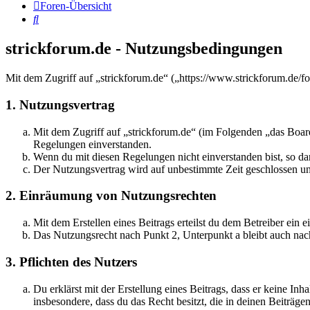
Foren-Übersicht
Suche
strickforum.de - Nutzungsbedingungen
Mit dem Zugriff auf „strickforum.de“ („https://www.strickforum.de/f
1. Nutzungsvertrag
Mit dem Zugriff auf „strickforum.de“ (im Folgenden „das Board
Regelungen einverstanden.
Wenn du mit diesen Regelungen nicht einverstanden bist, so dar
Der Nutzungsvertrag wird auf unbestimmte Zeit geschlossen und
2. Einräumung von Nutzungsrechten
Mit dem Erstellen eines Beitrags erteilst du dem Betreiber ein
Das Nutzungsrecht nach Punkt 2, Unterpunkt a bleibt auch na
3. Pflichten des Nutzers
Du erklärst mit der Erstellung eines Beitrags, dass er keine Inh
insbesondere, dass du das Recht besitzt, die in deinen Beiträ