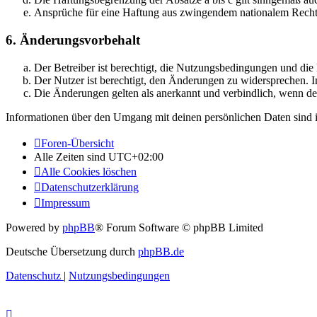
Ansprüche für eine Haftung aus zwingendem nationalem Recht 
6. Änderungsvorbehalt
Der Betreiber ist berechtigt, die Nutzungsbedingungen und di
Der Nutzer ist berechtigt, den Änderungen zu widersprechen. I
Die Änderungen gelten als anerkannt und verbindlich, wenn d
Informationen über den Umgang mit deinen persönlichen Daten sind i
Foren-Übersicht
Alle Zeiten sind
UTC+02:00
Alle Cookies löschen
Datenschutzerklärung
Impressum
Powered by
phpBB
® Forum Software © phpBB Limited
Deutsche Übersetzung durch
phpBB.de
Datenschutz
|
Nutzungsbedingungen