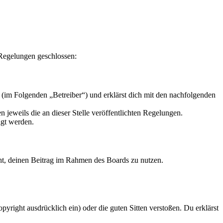
 Regelungen geschlossen:
 (im Folgenden „Betreiber“) und erklärst dich mit den nachfolgenden
 jeweils die an dieser Stelle veröffentlichten Regelungen.
igt werden.
echt, deinen Beitrag im Rahmen des Boards zu nutzen.
opyright ausdrücklich ein) oder die guten Sitten verstoßen. Du erklärst