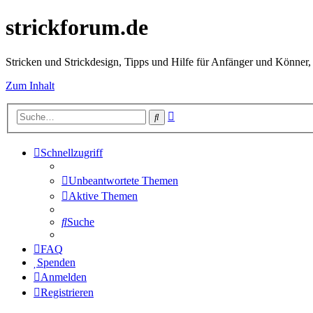
strickforum.de
Stricken und Strickdesign, Tipps und Hilfe für Anfänger und Könner,
Zum Inhalt
Erweiterte
Suche
Suche
Schnellzugriff
Unbeantwortete Themen
Aktive Themen
Suche
FAQ
Spenden
Anmelden
Registrieren