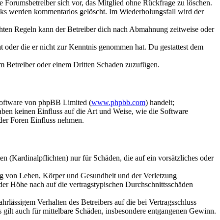
ie Forumsbetreiber sich vor, das Mitglied ohne Rückfrage zu löschen.
inks werden kommentarlos gelöscht. Im Wiederholungsfall wird der
chten Regeln kann der Betreiber dich nach Abmahnung zeitweise oder
hat oder die er nicht zur Kenntnis genommen hat. Du gestattest dem
dem Betreiber oder einem Dritten Schaden zuzufügen.
Software von phpBB Limited (
www.phpbb.com
) handelt;
aben keinen Einfluss auf die Art und Weise, wie die Software
der Foren Einfluss nehmen.
 (Kardinalpflichten) nur für Schäden, die auf ein vorsätzliches oder
ung von Leben, Körper und Gesundheit und der Verletzung
 der Höhe nach auf die vertragstypischen Durchschnittsschäden
rlässigem Verhalten des Betreibers auf die bei Vertragsschluss
 gilt auch für mittelbare Schäden, insbesondere entgangenen Gewinn.