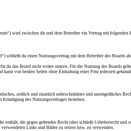
orum“) wird zwischen dir und dem Betreiber ein Vertrag mit folgenden
“) schließt du einen Nutzungsvertrag mit dem Betreiber des Boards ab
fst du das Board nicht weiter nutzen. Für die Nutzung des Boards gelten
 kann von beiden Seiten ohne Einhaltung einer Frist jederzeit gekünd
 einfaches, zeitlich und räumlich unbeschränktes und unentgeltliches R
ch Kündigung des Nutzungsvertrages bestehen.
alte enthält, die gegen geltendes Recht (dies schließt Urheberrecht und c
gen verwendeten Links und Bilder zu setzen bzw. zu verwenden.