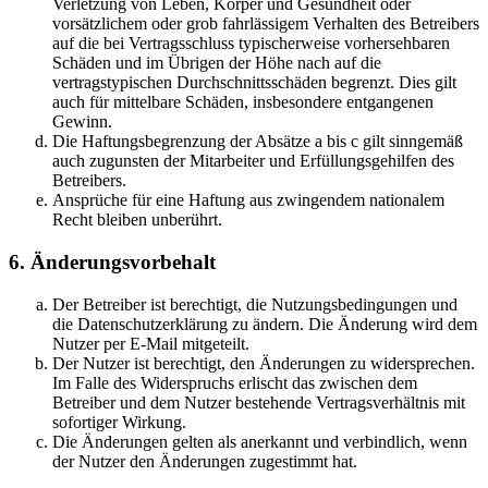
Verletzung von Leben, Körper und Gesundheit oder
vorsätzlichem oder grob fahrlässigem Verhalten des Betreibers
auf die bei Vertragsschluss typischerweise vorhersehbaren
Schäden und im Übrigen der Höhe nach auf die
vertragstypischen Durchschnittsschäden begrenzt. Dies gilt
auch für mittelbare Schäden, insbesondere entgangenen
Gewinn.
Die Haftungsbegrenzung der Absätze a bis c gilt sinngemäß
auch zugunsten der Mitarbeiter und Erfüllungsgehilfen des
Betreibers.
Ansprüche für eine Haftung aus zwingendem nationalem
Recht bleiben unberührt.
6. Änderungsvorbehalt
Der Betreiber ist berechtigt, die Nutzungsbedingungen und
die Datenschutzerklärung zu ändern. Die Änderung wird dem
Nutzer per E-Mail mitgeteilt.
Der Nutzer ist berechtigt, den Änderungen zu widersprechen.
Im Falle des Widerspruchs erlischt das zwischen dem
Betreiber und dem Nutzer bestehende Vertragsverhältnis mit
sofortiger Wirkung.
Die Änderungen gelten als anerkannt und verbindlich, wenn
der Nutzer den Änderungen zugestimmt hat.