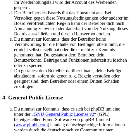
Im Wiederholungsfall wird der Account des Werbenden
gesperrt.
Der Betreiber des Boards übt das Hausrecht aus. Bei
Verstößen gegen diese Nutzungsbedingungen oder anderer im
Board veröffentlichten Regeln kann der Betreiber dich nach
Abmahnung zeitweise oder dauerhaft von der Nutzung dieses
Boards ausschließen und dir ein Hausverbot erteilen.
Du nimmst zur Kenntnis, dass der Betreiber keine
Verantwortung für die Inhalte von Beiträgen übernimmt, die
er nicht selbst erstellt hat oder die er nicht zur Kenntnis
genommen hat. Du gestattest dem Betreiber, dein
Benutzerkonto, Beiträge und Funktionen jederzeit zu löschen
oder zu sperren.
Du gestattest dem Betreiber darüber hinaus, deine Beiträge
abzuändern, sofern sie gegen o. g. Regeln verstoßen oder
geeignet sind, dem Betreiber oder einem Dritten Schaden
zuzufügen.
4. General Public License
Du nimmst zur Kenntnis, dass es sich bei phpBB um eine
unter der „
GNU General Public License v2
“ (GPL)
bereitgestellten Foren-Software von phpBB Limited
(
www.phpbb.com
) handelt; deutschsprachige Informationen
werden durch die deutschsprachige Community unter