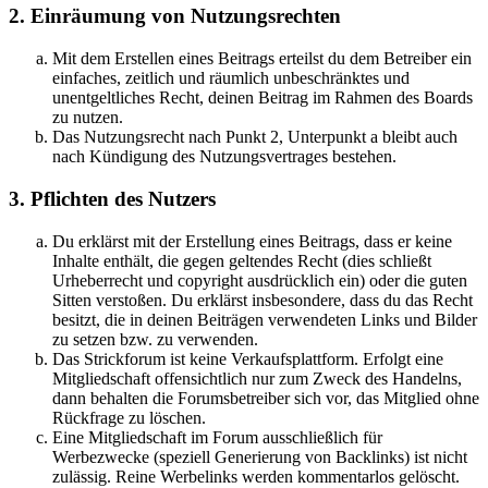
2. Einräumung von Nutzungsrechten
Mit dem Erstellen eines Beitrags erteilst du dem Betreiber ein
einfaches, zeitlich und räumlich unbeschränktes und
unentgeltliches Recht, deinen Beitrag im Rahmen des Boards
zu nutzen.
Das Nutzungsrecht nach Punkt 2, Unterpunkt a bleibt auch
nach Kündigung des Nutzungsvertrages bestehen.
3. Pflichten des Nutzers
Du erklärst mit der Erstellung eines Beitrags, dass er keine
Inhalte enthält, die gegen geltendes Recht (dies schließt
Urheberrecht und copyright ausdrücklich ein) oder die guten
Sitten verstoßen. Du erklärst insbesondere, dass du das Recht
besitzt, die in deinen Beiträgen verwendeten Links und Bilder
zu setzen bzw. zu verwenden.
Das Strickforum ist keine Verkaufsplattform. Erfolgt eine
Mitgliedschaft offensichtlich nur zum Zweck des Handelns,
dann behalten die Forumsbetreiber sich vor, das Mitglied ohne
Rückfrage zu löschen.
Eine Mitgliedschaft im Forum ausschließlich für
Werbezwecke (speziell Generierung von Backlinks) ist nicht
zulässig. Reine Werbelinks werden kommentarlos gelöscht.