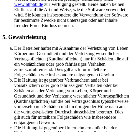
www.phpbb.de
zur Verfügung gestellt. Beide haben keinen
Einfluss auf die Art und Weise, wie die Software verwendet
wird. Sie können insbesondere die Verwendung der Software
für bestimmte Zwecke nicht untersagen oder auf Inhalte
fremder Foren Einfluss nehmen.
5. Gewährleistung
Der Betreiber haftet mit Ausnahme der Verletzung von Leben,
Körper und Gesundheit und der Verletzung wesentlicher
Vertragspflichten (Kardinalpflichten) nur für Schäden, die auf
ein vorsätzliches oder grob fahrlässiges Verhalten
zurückzuführen sind. Dies gilt auch für mittelbare
Folgeschäden wie insbesondere entgangenen Gewinn.
Die Haftung ist gegenüber Verbrauchern außer bei
vorsätzlichem oder grob fahrlässigem Verhalten oder bei
Schäden aus der Verletzung von Leben, Körper und
Gesundheit und der Verletzung wesentlicher Vertragspflichten
(Kardinalpflichten) auf die bei Vertragsschluss typischerweise
vorhersehbaren Schäden und im übrigen der Höhe nach auf
die vertragstypischen Durchschnittsschäden begrenzt. Dies
gilt auch für mittelbare Folgeschäden wie insbesondere
entgangenen Gewinn.
Die Haftung ist gegenüber Unternehmern außer bei der