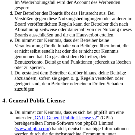
Im Wiederholungsfall wird der Account des Werbenden
gesperrt.
Der Betreiber des Boards übt das Hausrecht aus. Bei
Verstößen gegen diese Nutzungsbedingungen oder anderer im
Board veröffentlichten Regeln kann der Betreiber dich nach
Abmahnung zeitweise oder dauerhaft von der Nutzung dieses
Boards ausschließen und dir ein Hausverbot erteilen.
Du nimmst zur Kenntnis, dass der Betreiber keine
Verantwortung für die Inhalte von Beiträgen übernimmt, die
er nicht selbst erstellt hat oder die er nicht zur Kenntnis
genommen hat. Du gestattest dem Betreiber, dein
Benutzerkonto, Beiträge und Funktionen jederzeit zu löschen
oder zu sperren.
Du gestattest dem Betreiber darüber hinaus, deine Beiträge
abzuändern, sofern sie gegen o. g. Regeln verstoßen oder
geeignet sind, dem Betreiber oder einem Dritten Schaden
zuzufügen.
4. General Public License
Du nimmst zur Kenntnis, dass es sich bei phpBB um eine
unter der „
GNU General Public License v2
“ (GPL)
bereitgestellten Foren-Software von phpBB Limited
(
www.phpbb.com
) handelt; deutschsprachige Informationen
werden durch die deutschsprachige Community unter