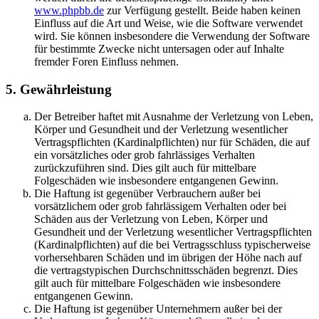
www.phpbb.de
zur Verfügung gestellt. Beide haben keinen
Einfluss auf die Art und Weise, wie die Software verwendet
wird. Sie können insbesondere die Verwendung der Software
für bestimmte Zwecke nicht untersagen oder auf Inhalte
fremder Foren Einfluss nehmen.
5. Gewährleistung
Der Betreiber haftet mit Ausnahme der Verletzung von Leben,
Körper und Gesundheit und der Verletzung wesentlicher
Vertragspflichten (Kardinalpflichten) nur für Schäden, die auf
ein vorsätzliches oder grob fahrlässiges Verhalten
zurückzuführen sind. Dies gilt auch für mittelbare
Folgeschäden wie insbesondere entgangenen Gewinn.
Die Haftung ist gegenüber Verbrauchern außer bei
vorsätzlichem oder grob fahrlässigem Verhalten oder bei
Schäden aus der Verletzung von Leben, Körper und
Gesundheit und der Verletzung wesentlicher Vertragspflichten
(Kardinalpflichten) auf die bei Vertragsschluss typischerweise
vorhersehbaren Schäden und im übrigen der Höhe nach auf
die vertragstypischen Durchschnittsschäden begrenzt. Dies
gilt auch für mittelbare Folgeschäden wie insbesondere
entgangenen Gewinn.
Die Haftung ist gegenüber Unternehmern außer bei der