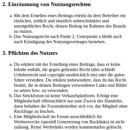
2. Einräumung von Nutzungsrechten
Mit dem Erstellen eines Beitrags erteilst du dem Betreiber ein
einfaches, zeitlich und räumlich unbeschränktes und
unentgeltliches Recht, deinen Beitrag im Rahmen des Boards
zu nutzen.
Das Nutzungsrecht nach Punkt 2, Unterpunkt a bleibt auch
nach Kündigung des Nutzungsvertrages bestehen.
3. Pflichten des Nutzers
Du erklärst mit der Erstellung eines Beitrags, dass er keine
Inhalte enthält, die gegen geltendes Recht (dies schließt
Urheberrecht und copyright ausdrücklich ein) oder die guten
Sitten verstoßen. Du erklärst insbesondere, dass du das Recht
besitzt, die in deinen Beiträgen verwendeten Links und Bilder
zu setzen bzw. zu verwenden.
Das Strickforum ist keine Verkaufsplattform. Erfolgt eine
Mitgliedschaft offensichtlich nur zum Zweck des Handelns,
dann behalten die Forumsbetreiber sich vor, das Mitglied ohne
Rückfrage zu löschen.
Eine Mitgliedschaft im Forum ausschließlich für
Werbezwecke (speziell Generierung von Backlinks) ist nicht
zulässig. Reine Werbelinks werden kommentarlos gelöscht.