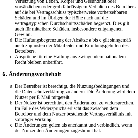
Verletzung von Leben, Körper und Gesundheit oder
vorsätzlichem oder grob fahrlässigem Verhalten des Betreibers
auf die bei Vertragsschluss typischerweise vorhersehbaren
Schäden und im Übrigen der Höhe nach auf die
vertragstypischen Durchschnittsschäden begrenzt. Dies gilt
auch für mittelbare Schäden, insbesondere entgangenen
Gewinn.
Die Haftungsbegrenzung der Absätze a bis c gilt sinngemäß
auch zugunsten der Mitarbeiter und Erfüllungsgehilfen des
Betreibers.
Ansprüche für eine Haftung aus zwingendem nationalem
Recht bleiben unberührt.
6. Änderungsvorbehalt
Der Betreiber ist berechtigt, die Nutzungsbedingungen und
die Datenschutzerklärung zu ändern. Die Änderung wird dem
Nutzer per E-Mail mitgeteilt.
Der Nutzer ist berechtigt, den Änderungen zu widersprechen.
Im Falle des Widerspruchs erlischt das zwischen dem
Betreiber und dem Nutzer bestehende Vertragsverhältnis mit
sofortiger Wirkung.
Die Änderungen gelten als anerkannt und verbindlich, wenn
der Nutzer den Änderungen zugestimmt hat.