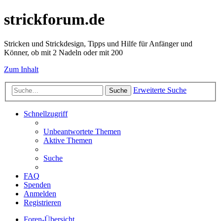
strickforum.de
Stricken und Strickdesign, Tipps und Hilfe für Anfänger und
Könner, ob mit 2 Nadeln oder mit 200
Zum Inhalt
Erweiterte Suche
Suche
Schnellzugriff
Unbeantwortete Themen
Aktive Themen
Suche
FAQ
Spenden
Anmelden
Registrieren
Foren-Übersicht