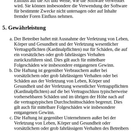
Einfluss auf die Art und Weise, wie die Software verwendet
wird. Sie können insbesondere die Verwendung der Software
für bestimmte Zwecke nicht untersagen oder auf Inhalte
fremder Foren Einfluss nehmen.
5. Gewährleistung
Der Betreiber haftet mit Ausnahme der Verletzung von Leben,
Körper und Gesundheit und der Verletzung wesentlicher
Vertragspflichten (Kardinalpflichten) nur für Schäden, die auf
ein vorsätzliches oder grob fahrlässiges Verhalten
zurückzuführen sind. Dies gilt auch für mittelbare
Folgeschäden wie insbesondere entgangenen Gewinn.
Die Haftung ist gegenüber Verbrauchern außer bei
vorsätzlichem oder grob fahrlässigem Verhalten oder bei
Schäden aus der Verletzung von Leben, Körper und
Gesundheit und der Verletzung wesentlicher Vertragspflichten
(Kardinalpflichten) auf die bei Vertragsschluss typischerweise
vorhersehbaren Schäden und im übrigen der Höhe nach auf
die vertragstypischen Durchschnittsschäden begrenzt. Dies
gilt auch für mittelbare Folgeschäden wie insbesondere
entgangenen Gewinn.
Die Haftung ist gegenüber Unternehmern außer bei der
Verletzung von Leben, Körper und Gesundheit oder
vorsätzlichem oder grob fahrlässigem Verhalten des Betreibers