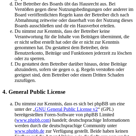
Der Betreiber des Boards übt das Hausrecht aus. Bei
Verstößen gegen diese Nutzungsbedingungen oder anderer im
Board veröffentlichten Regeln kann der Betreiber dich nach
Abmahnung zeitweise oder dauerhaft von der Nutzung dieses
Boards ausschließen und dir ein Hausverbot erteilen.
Du nimmst zur Kenntnis, dass der Betreiber keine
Verantwortung für die Inhalte von Beiträgen übernimmt, die
er nicht selbst erstellt hat oder die er nicht zur Kenntnis
genommen hat. Du gestattest dem Betreiber, dein
Benutzerkonto, Beiträge und Funktionen jederzeit zu löschen
oder zu sperren.
Du gestattest dem Betreiber darüber hinaus, deine Beiträge
abzuändern, sofern sie gegen o. g. Regeln verstoßen oder
geeignet sind, dem Betreiber oder einem Dritten Schaden
zuzufügen.
4. General Public License
Du nimmst zur Kenntnis, dass es sich bei phpBB um eine
unter der „
GNU General Public License v2
“ (GPL)
bereitgestellten Foren-Software von phpBB Limited
(
www.phpbb.com
) handelt; deutschsprachige Informationen
werden durch die deutschsprachige Community unter
www.phpbb.de
zur Verfügung gestellt. Beide haben keinen