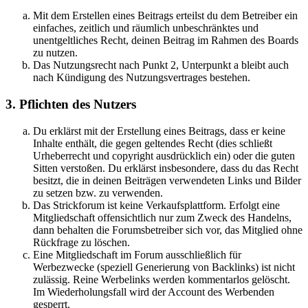
Mit dem Erstellen eines Beitrags erteilst du dem Betreiber ein
einfaches, zeitlich und räumlich unbeschränktes und
unentgeltliches Recht, deinen Beitrag im Rahmen des Boards
zu nutzen.
Das Nutzungsrecht nach Punkt 2, Unterpunkt a bleibt auch
nach Kündigung des Nutzungsvertrages bestehen.
3. Pflichten des Nutzers
Du erklärst mit der Erstellung eines Beitrags, dass er keine
Inhalte enthält, die gegen geltendes Recht (dies schließt
Urheberrecht und copyright ausdrücklich ein) oder die guten
Sitten verstoßen. Du erklärst insbesondere, dass du das Recht
besitzt, die in deinen Beiträgen verwendeten Links und Bilder
zu setzen bzw. zu verwenden.
Das Strickforum ist keine Verkaufsplattform. Erfolgt eine
Mitgliedschaft offensichtlich nur zum Zweck des Handelns,
dann behalten die Forumsbetreiber sich vor, das Mitglied ohne
Rückfrage zu löschen.
Eine Mitgliedschaft im Forum ausschließlich für
Werbezwecke (speziell Generierung von Backlinks) ist nicht
zulässig. Reine Werbelinks werden kommentarlos gelöscht.
Im Wiederholungsfall wird der Account des Werbenden
gesperrt.