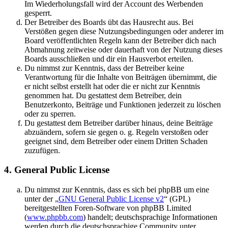
Im Wiederholungsfall wird der Account des Werbenden
gesperrt.
Der Betreiber des Boards übt das Hausrecht aus. Bei
Verstößen gegen diese Nutzungsbedingungen oder anderer im
Board veröffentlichten Regeln kann der Betreiber dich nach
Abmahnung zeitweise oder dauerhaft von der Nutzung dieses
Boards ausschließen und dir ein Hausverbot erteilen.
Du nimmst zur Kenntnis, dass der Betreiber keine
Verantwortung für die Inhalte von Beiträgen übernimmt, die
er nicht selbst erstellt hat oder die er nicht zur Kenntnis
genommen hat. Du gestattest dem Betreiber, dein
Benutzerkonto, Beiträge und Funktionen jederzeit zu löschen
oder zu sperren.
Du gestattest dem Betreiber darüber hinaus, deine Beiträge
abzuändern, sofern sie gegen o. g. Regeln verstoßen oder
geeignet sind, dem Betreiber oder einem Dritten Schaden
zuzufügen.
4. General Public License
Du nimmst zur Kenntnis, dass es sich bei phpBB um eine
unter der „
GNU General Public License v2
“ (GPL)
bereitgestellten Foren-Software von phpBB Limited
(
www.phpbb.com
) handelt; deutschsprachige Informationen
werden durch die deutschsprachige Community unter