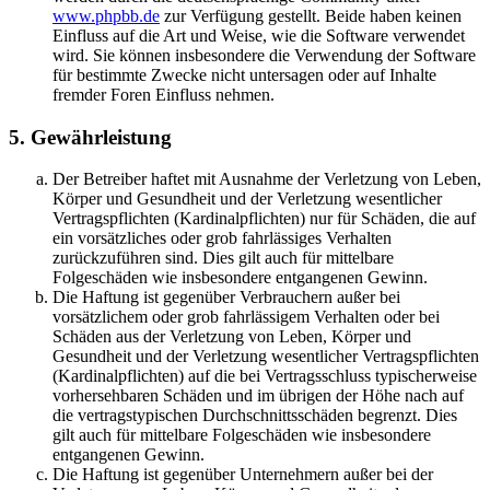
www.phpbb.de
zur Verfügung gestellt. Beide haben keinen
Einfluss auf die Art und Weise, wie die Software verwendet
wird. Sie können insbesondere die Verwendung der Software
für bestimmte Zwecke nicht untersagen oder auf Inhalte
fremder Foren Einfluss nehmen.
5. Gewährleistung
Der Betreiber haftet mit Ausnahme der Verletzung von Leben,
Körper und Gesundheit und der Verletzung wesentlicher
Vertragspflichten (Kardinalpflichten) nur für Schäden, die auf
ein vorsätzliches oder grob fahrlässiges Verhalten
zurückzuführen sind. Dies gilt auch für mittelbare
Folgeschäden wie insbesondere entgangenen Gewinn.
Die Haftung ist gegenüber Verbrauchern außer bei
vorsätzlichem oder grob fahrlässigem Verhalten oder bei
Schäden aus der Verletzung von Leben, Körper und
Gesundheit und der Verletzung wesentlicher Vertragspflichten
(Kardinalpflichten) auf die bei Vertragsschluss typischerweise
vorhersehbaren Schäden und im übrigen der Höhe nach auf
die vertragstypischen Durchschnittsschäden begrenzt. Dies
gilt auch für mittelbare Folgeschäden wie insbesondere
entgangenen Gewinn.
Die Haftung ist gegenüber Unternehmern außer bei der