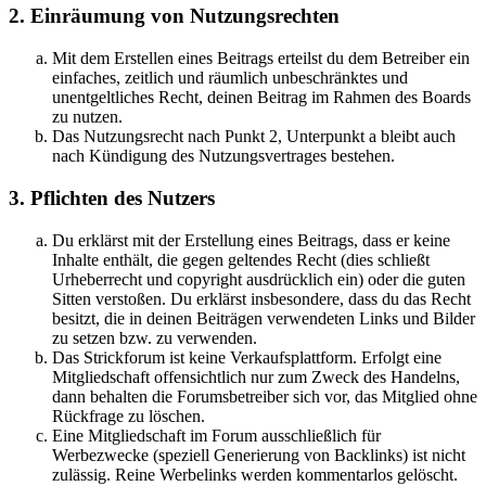
2. Einräumung von Nutzungsrechten
Mit dem Erstellen eines Beitrags erteilst du dem Betreiber ein
einfaches, zeitlich und räumlich unbeschränktes und
unentgeltliches Recht, deinen Beitrag im Rahmen des Boards
zu nutzen.
Das Nutzungsrecht nach Punkt 2, Unterpunkt a bleibt auch
nach Kündigung des Nutzungsvertrages bestehen.
3. Pflichten des Nutzers
Du erklärst mit der Erstellung eines Beitrags, dass er keine
Inhalte enthält, die gegen geltendes Recht (dies schließt
Urheberrecht und copyright ausdrücklich ein) oder die guten
Sitten verstoßen. Du erklärst insbesondere, dass du das Recht
besitzt, die in deinen Beiträgen verwendeten Links und Bilder
zu setzen bzw. zu verwenden.
Das Strickforum ist keine Verkaufsplattform. Erfolgt eine
Mitgliedschaft offensichtlich nur zum Zweck des Handelns,
dann behalten die Forumsbetreiber sich vor, das Mitglied ohne
Rückfrage zu löschen.
Eine Mitgliedschaft im Forum ausschließlich für
Werbezwecke (speziell Generierung von Backlinks) ist nicht
zulässig. Reine Werbelinks werden kommentarlos gelöscht.