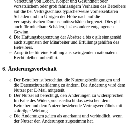
Verletzung von Leben, Körper und Gesundheit oder
vorsätzlichem oder grob fahrlässigem Verhalten des Betreibers
auf die bei Vertragsschluss typischerweise vorhersehbaren
Schäden und im Übrigen der Höhe nach auf die
vertragstypischen Durchschnittsschäden begrenzt. Dies gilt
auch für mittelbare Schäden, insbesondere entgangenen
Gewinn.
Die Haftungsbegrenzung der Absätze a bis c gilt sinngemäß
auch zugunsten der Mitarbeiter und Erfüllungsgehilfen des
Betreibers.
Ansprüche für eine Haftung aus zwingendem nationalem
Recht bleiben unberührt.
6. Änderungsvorbehalt
Der Betreiber ist berechtigt, die Nutzungsbedingungen und
die Datenschutzerklärung zu ändern. Die Änderung wird dem
Nutzer per E-Mail mitgeteilt.
Der Nutzer ist berechtigt, den Änderungen zu widersprechen.
Im Falle des Widerspruchs erlischt das zwischen dem
Betreiber und dem Nutzer bestehende Vertragsverhältnis mit
sofortiger Wirkung.
Die Änderungen gelten als anerkannt und verbindlich, wenn
der Nutzer den Änderungen zugestimmt hat.