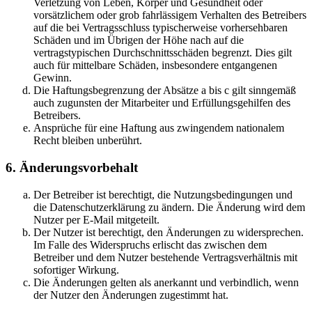
Verletzung von Leben, Körper und Gesundheit oder
vorsätzlichem oder grob fahrlässigem Verhalten des Betreibers
auf die bei Vertragsschluss typischerweise vorhersehbaren
Schäden und im Übrigen der Höhe nach auf die
vertragstypischen Durchschnittsschäden begrenzt. Dies gilt
auch für mittelbare Schäden, insbesondere entgangenen
Gewinn.
Die Haftungsbegrenzung der Absätze a bis c gilt sinngemäß
auch zugunsten der Mitarbeiter und Erfüllungsgehilfen des
Betreibers.
Ansprüche für eine Haftung aus zwingendem nationalem
Recht bleiben unberührt.
6. Änderungsvorbehalt
Der Betreiber ist berechtigt, die Nutzungsbedingungen und
die Datenschutzerklärung zu ändern. Die Änderung wird dem
Nutzer per E-Mail mitgeteilt.
Der Nutzer ist berechtigt, den Änderungen zu widersprechen.
Im Falle des Widerspruchs erlischt das zwischen dem
Betreiber und dem Nutzer bestehende Vertragsverhältnis mit
sofortiger Wirkung.
Die Änderungen gelten als anerkannt und verbindlich, wenn
der Nutzer den Änderungen zugestimmt hat.