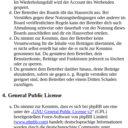
Im Wiederholungsfall wird der Account des Werbenden
gesperrt.
Der Betreiber des Boards übt das Hausrecht aus. Bei
Verstößen gegen diese Nutzungsbedingungen oder anderer im
Board veröffentlichten Regeln kann der Betreiber dich nach
Abmahnung zeitweise oder dauerhaft von der Nutzung dieses
Boards ausschließen und dir ein Hausverbot erteilen.
Du nimmst zur Kenntnis, dass der Betreiber keine
Verantwortung für die Inhalte von Beiträgen übernimmt, die
er nicht selbst erstellt hat oder die er nicht zur Kenntnis
genommen hat. Du gestattest dem Betreiber, dein
Benutzerkonto, Beiträge und Funktionen jederzeit zu löschen
oder zu sperren.
Du gestattest dem Betreiber darüber hinaus, deine Beiträge
abzuändern, sofern sie gegen o. g. Regeln verstoßen oder
geeignet sind, dem Betreiber oder einem Dritten Schaden
zuzufügen.
4. General Public License
Du nimmst zur Kenntnis, dass es sich bei phpBB um eine
unter der „
GNU General Public License v2
“ (GPL)
bereitgestellten Foren-Software von phpBB Limited
(
www.phpbb.com
) handelt; deutschsprachige Informationen
werden durch die deutschsprachige Community unter