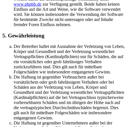
www.phpbb.de
zur Verfügung gestellt. Beide haben keinen
Einfluss auf die Art und Weise, wie die Software verwendet
wird. Sie können insbesondere die Verwendung der Software
für bestimmte Zwecke nicht untersagen oder auf Inhalte
fremder Foren Einfluss nehmen.
5. Gewährleistung
Der Betreiber haftet mit Ausnahme der Verletzung von Leben,
Körper und Gesundheit und der Verletzung wesentlicher
Vertragspflichten (Kardinalpflichten) nur für Schäden, die auf
ein vorsätzliches oder grob fahrlässiges Verhalten
zurückzuführen sind. Dies gilt auch für mittelbare
Folgeschäden wie insbesondere entgangenen Gewinn.
Die Haftung ist gegenüber Verbrauchern außer bei
vorsätzlichem oder grob fahrlässigem Verhalten oder bei
Schäden aus der Verletzung von Leben, Körper und
Gesundheit und der Verletzung wesentlicher Vertragspflichten
(Kardinalpflichten) auf die bei Vertragsschluss typischerweise
vorhersehbaren Schäden und im übrigen der Höhe nach auf
die vertragstypischen Durchschnittsschäden begrenzt. Dies
gilt auch für mittelbare Folgeschäden wie insbesondere
entgangenen Gewinn.
Die Haftung ist gegenüber Unternehmern außer bei der