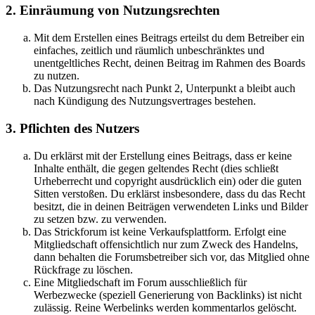
2. Einräumung von Nutzungsrechten
Mit dem Erstellen eines Beitrags erteilst du dem Betreiber ein
einfaches, zeitlich und räumlich unbeschränktes und
unentgeltliches Recht, deinen Beitrag im Rahmen des Boards
zu nutzen.
Das Nutzungsrecht nach Punkt 2, Unterpunkt a bleibt auch
nach Kündigung des Nutzungsvertrages bestehen.
3. Pflichten des Nutzers
Du erklärst mit der Erstellung eines Beitrags, dass er keine
Inhalte enthält, die gegen geltendes Recht (dies schließt
Urheberrecht und copyright ausdrücklich ein) oder die guten
Sitten verstoßen. Du erklärst insbesondere, dass du das Recht
besitzt, die in deinen Beiträgen verwendeten Links und Bilder
zu setzen bzw. zu verwenden.
Das Strickforum ist keine Verkaufsplattform. Erfolgt eine
Mitgliedschaft offensichtlich nur zum Zweck des Handelns,
dann behalten die Forumsbetreiber sich vor, das Mitglied ohne
Rückfrage zu löschen.
Eine Mitgliedschaft im Forum ausschließlich für
Werbezwecke (speziell Generierung von Backlinks) ist nicht
zulässig. Reine Werbelinks werden kommentarlos gelöscht.