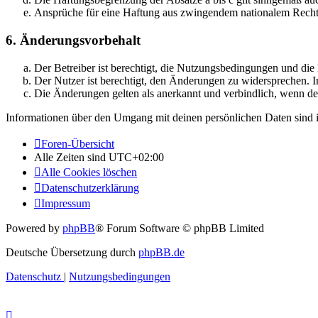
Ansprüche für eine Haftung aus zwingendem nationalem Recht 
6. Änderungsvorbehalt
Der Betreiber ist berechtigt, die Nutzungsbedingungen und di
Der Nutzer ist berechtigt, den Änderungen zu widersprechen. I
Die Änderungen gelten als anerkannt und verbindlich, wenn d
Informationen über den Umgang mit deinen persönlichen Daten sind i
Foren-Übersicht
Alle Zeiten sind
UTC+02:00
Alle Cookies löschen
Datenschutzerklärung
Impressum
Powered by
phpBB
® Forum Software © phpBB Limited
Deutsche Übersetzung durch
phpBB.de
Datenschutz
|
Nutzungsbedingungen