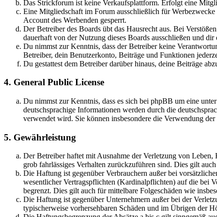
Das Strickforum ist keine Verkaufsplattform. Erfolgt eine Mitg
Eine Mitgliedschaft im Forum ausschließlich für Werbezwecke (
Account des Werbenden gesperrt.
Der Betreiber des Boards übt das Hausrecht aus. Bei Verstöße
dauerhaft von der Nutzung dieses Boards ausschließen und dir e
Du nimmst zur Kenntnis, dass der Betreiber keine Verantwortung 
Betreiber, dein Benutzerkonto, Beiträge und Funktionen jederze
Du gestattest dem Betreiber darüber hinaus, deine Beiträge abz
4. General Public License
Du nimmst zur Kenntnis, dass es sich bei phpBB um eine unter
deutschsprachige Informationen werden durch die deutschspr
verwendet wird. Sie können insbesondere die Verwendung der S
5. Gewährleistung
Der Betreiber haftet mit Ausnahme der Verletzung von Leben, Kö
grob fahrlässiges Verhalten zurückzuführen sind. Dies gilt au
Die Haftung ist gegenüber Verbrauchern außer bei vorsätzlich
wesentlicher Vertragspflichten (Kardinalpflichten) auf die be
begrenzt. Dies gilt auch für mittelbare Folgeschäden wie ins
Die Haftung ist gegenüber Unternehmern außer bei der Verletzu
typischerweise vorhersehbaren Schäden und im Übrigen der Höh
Die Haftungsbegrenzung der Absätze a bis c gilt sinngemäß auc