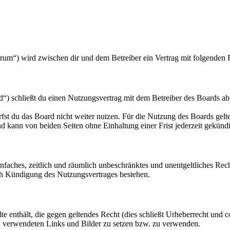
orum“) wird zwischen dir und dem Betreiber ein Vertrag mit folgenden
“) schließt du einen Nutzungsvertrag mit dem Betreiber des Boards ab
fst du das Board nicht weiter nutzen. Für die Nutzung des Boards gelten
 kann von beiden Seiten ohne Einhaltung einer Frist jederzeit gekünd
 einfaches, zeitlich und räumlich unbeschränktes und unentgeltliches R
ch Kündigung des Nutzungsvertrages bestehen.
alte enthält, die gegen geltendes Recht (dies schließt Urheberrecht und c
gen verwendeten Links und Bilder zu setzen bzw. zu verwenden.