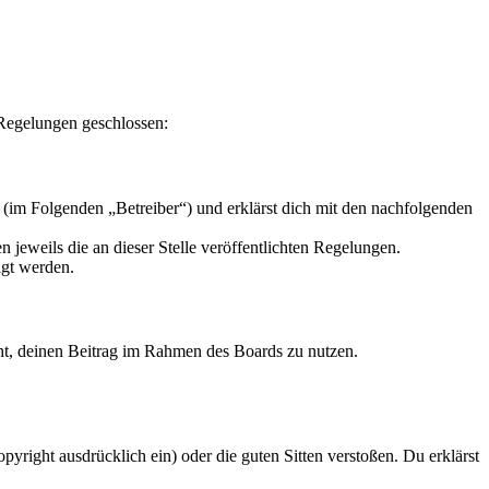
 Regelungen geschlossen:
 (im Folgenden „Betreiber“) und erklärst dich mit den nachfolgenden
 jeweils die an dieser Stelle veröffentlichten Regelungen.
igt werden.
echt, deinen Beitrag im Rahmen des Boards zu nutzen.
opyright ausdrücklich ein) oder die guten Sitten verstoßen. Du erklärst