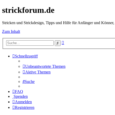
strickforum.de
Stricken und Strickdesign, Tipps und Hilfe für Anfänger und Könner,
Zum Inhalt
Erweiterte
Suche
Suche
Schnellzugriff
Unbeantwortete Themen
Aktive Themen
Suche
FAQ
Spenden
Anmelden
Registrieren