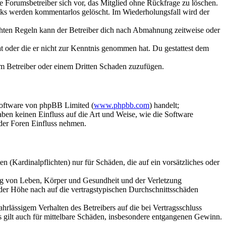
ie Forumsbetreiber sich vor, das Mitglied ohne Rückfrage zu löschen.
inks werden kommentarlos gelöscht. Im Wiederholungsfall wird der
chten Regeln kann der Betreiber dich nach Abmahnung zeitweise oder
hat oder die er nicht zur Kenntnis genommen hat. Du gestattest dem
dem Betreiber oder einem Dritten Schaden zuzufügen.
Software von phpBB Limited (
www.phpbb.com
) handelt;
aben keinen Einfluss auf die Art und Weise, wie die Software
der Foren Einfluss nehmen.
 (Kardinalpflichten) nur für Schäden, die auf ein vorsätzliches oder
ung von Leben, Körper und Gesundheit und der Verletzung
 der Höhe nach auf die vertragstypischen Durchschnittsschäden
rlässigem Verhalten des Betreibers auf die bei Vertragsschluss
 gilt auch für mittelbare Schäden, insbesondere entgangenen Gewinn.