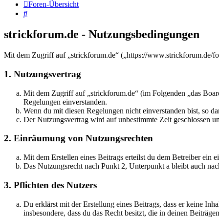
Foren-Übersicht
Suche
strickforum.de - Nutzungsbedingungen
Mit dem Zugriff auf „strickforum.de“ („https://www.strickforum.de/f
1. Nutzungsvertrag
Mit dem Zugriff auf „strickforum.de“ (im Folgenden „das Board
Regelungen einverstanden.
Wenn du mit diesen Regelungen nicht einverstanden bist, so dar
Der Nutzungsvertrag wird auf unbestimmte Zeit geschlossen und
2. Einräumung von Nutzungsrechten
Mit dem Erstellen eines Beitrags erteilst du dem Betreiber ein
Das Nutzungsrecht nach Punkt 2, Unterpunkt a bleibt auch na
3. Pflichten des Nutzers
Du erklärst mit der Erstellung eines Beitrags, dass er keine Inh
insbesondere, dass du das Recht besitzt, die in deinen Beiträ