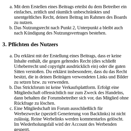
Mit dem Erstellen eines Beitrags erteilst du dem Betreiber ein
einfaches, zeitlich und räumlich unbeschränktes und
unentgeltliches Recht, deinen Beitrag im Rahmen des Boards
zu nutzen.
Das Nutzungsrecht nach Punkt 2, Unterpunkt a bleibt auch
nach Kündigung des Nutzungsvertrages bestehen.
3. Pflichten des Nutzers
Du erklärst mit der Erstellung eines Beitrags, dass er keine
Inhalte enthält, die gegen geltendes Recht (dies schließt
Urheberrecht und copyright ausdrücklich ein) oder die guten
Sitten verstoßen. Du erklärst insbesondere, dass du das Recht
besitzt, die in deinen Beiträgen verwendeten Links und Bilder
zu setzen bzw. zu verwenden.
Das Strickforum ist keine Verkaufsplattform. Erfolgt eine
Mitgliedschaft offensichtlich nur zum Zweck des Handelns,
dann behalten die Forumsbetreiber sich vor, das Mitglied ohne
Rückfrage zu löschen.
Eine Mitgliedschaft im Forum ausschließlich für
Werbezwecke (speziell Generierung von Backlinks) ist nicht
zulässig. Reine Werbelinks werden kommentarlos gelöscht.
Im Wiederholungsfall wird der Account des Werbenden
gesperrt.