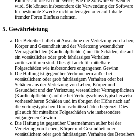
Einfluss auf die Art und Weise, wie die Software verwendet
wird. Sie können insbesondere die Verwendung der Software
für bestimmte Zwecke nicht untersagen oder auf Inhalte
fremder Foren Einfluss nehmen.
5. Gewährleistung
Der Betreiber haftet mit Ausnahme der Verletzung von Leben,
Körper und Gesundheit und der Verletzung wesentlicher
Vertragspflichten (Kardinalpflichten) nur für Schäden, die auf
ein vorsätzliches oder grob fahrlässiges Verhalten
zurückzuführen sind. Dies gilt auch für mittelbare
Folgeschäden wie insbesondere entgangenen Gewinn.
Die Haftung ist gegenüber Verbrauchern außer bei
vorsätzlichem oder grob fahrlässigem Verhalten oder bei
Schäden aus der Verletzung von Leben, Körper und
Gesundheit und der Verletzung wesentlicher Vertragspflichten
(Kardinalpflichten) auf die bei Vertragsschluss typischerweise
vorhersehbaren Schäden und im übrigen der Höhe nach auf
die vertragstypischen Durchschnittsschäden begrenzt. Dies
gilt auch für mittelbare Folgeschäden wie insbesondere
entgangenen Gewinn.
Die Haftung ist gegenüber Unternehmern außer bei der
Verletzung von Leben, Körper und Gesundheit oder
vorsätzlichem oder grob fahrlässigem Verhalten des Betreibers