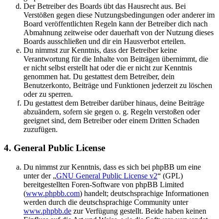
Der Betreiber des Boards übt das Hausrecht aus. Bei
Verstößen gegen diese Nutzungsbedingungen oder anderer im
Board veröffentlichten Regeln kann der Betreiber dich nach
Abmahnung zeitweise oder dauerhaft von der Nutzung dieses
Boards ausschließen und dir ein Hausverbot erteilen.
Du nimmst zur Kenntnis, dass der Betreiber keine
Verantwortung für die Inhalte von Beiträgen übernimmt, die
er nicht selbst erstellt hat oder die er nicht zur Kenntnis
genommen hat. Du gestattest dem Betreiber, dein
Benutzerkonto, Beiträge und Funktionen jederzeit zu löschen
oder zu sperren.
Du gestattest dem Betreiber darüber hinaus, deine Beiträge
abzuändern, sofern sie gegen o. g. Regeln verstoßen oder
geeignet sind, dem Betreiber oder einem Dritten Schaden
zuzufügen.
4. General Public License
Du nimmst zur Kenntnis, dass es sich bei phpBB um eine
unter der „
GNU General Public License v2
“ (GPL)
bereitgestellten Foren-Software von phpBB Limited
(
www.phpbb.com
) handelt; deutschsprachige Informationen
werden durch die deutschsprachige Community unter
www.phpbb.de
zur Verfügung gestellt. Beide haben keinen