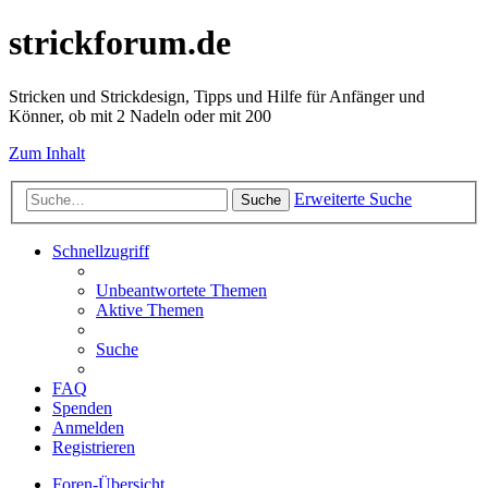
strickforum.de
Stricken und Strickdesign, Tipps und Hilfe für Anfänger und
Könner, ob mit 2 Nadeln oder mit 200
Zum Inhalt
Erweiterte Suche
Suche
Schnellzugriff
Unbeantwortete Themen
Aktive Themen
Suche
FAQ
Spenden
Anmelden
Registrieren
Foren-Übersicht