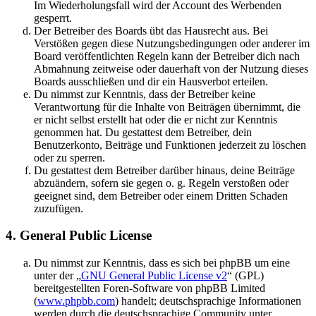
Im Wiederholungsfall wird der Account des Werbenden
gesperrt.
Der Betreiber des Boards übt das Hausrecht aus. Bei
Verstößen gegen diese Nutzungsbedingungen oder anderer im
Board veröffentlichten Regeln kann der Betreiber dich nach
Abmahnung zeitweise oder dauerhaft von der Nutzung dieses
Boards ausschließen und dir ein Hausverbot erteilen.
Du nimmst zur Kenntnis, dass der Betreiber keine
Verantwortung für die Inhalte von Beiträgen übernimmt, die
er nicht selbst erstellt hat oder die er nicht zur Kenntnis
genommen hat. Du gestattest dem Betreiber, dein
Benutzerkonto, Beiträge und Funktionen jederzeit zu löschen
oder zu sperren.
Du gestattest dem Betreiber darüber hinaus, deine Beiträge
abzuändern, sofern sie gegen o. g. Regeln verstoßen oder
geeignet sind, dem Betreiber oder einem Dritten Schaden
zuzufügen.
4. General Public License
Du nimmst zur Kenntnis, dass es sich bei phpBB um eine
unter der „
GNU General Public License v2
“ (GPL)
bereitgestellten Foren-Software von phpBB Limited
(
www.phpbb.com
) handelt; deutschsprachige Informationen
werden durch die deutschsprachige Community unter