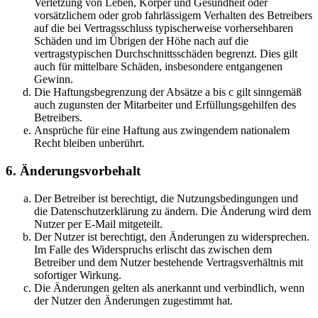
Verletzung von Leben, Körper und Gesundheit oder
vorsätzlichem oder grob fahrlässigem Verhalten des Betreibers
auf die bei Vertragsschluss typischerweise vorhersehbaren
Schäden und im Übrigen der Höhe nach auf die
vertragstypischen Durchschnittsschäden begrenzt. Dies gilt
auch für mittelbare Schäden, insbesondere entgangenen
Gewinn.
Die Haftungsbegrenzung der Absätze a bis c gilt sinngemäß
auch zugunsten der Mitarbeiter und Erfüllungsgehilfen des
Betreibers.
Ansprüche für eine Haftung aus zwingendem nationalem
Recht bleiben unberührt.
6. Änderungsvorbehalt
Der Betreiber ist berechtigt, die Nutzungsbedingungen und
die Datenschutzerklärung zu ändern. Die Änderung wird dem
Nutzer per E-Mail mitgeteilt.
Der Nutzer ist berechtigt, den Änderungen zu widersprechen.
Im Falle des Widerspruchs erlischt das zwischen dem
Betreiber und dem Nutzer bestehende Vertragsverhältnis mit
sofortiger Wirkung.
Die Änderungen gelten als anerkannt und verbindlich, wenn
der Nutzer den Änderungen zugestimmt hat.