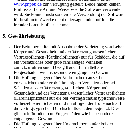
www.phpbb.de
zur Verfügung gestellt. Beide haben keinen
Einfluss auf die Art und Weise, wie die Software verwendet
wird. Sie können insbesondere die Verwendung der Software
für bestimmte Zwecke nicht untersagen oder auf Inhalte
fremder Foren Einfluss nehmen.
5. Gewährleistung
Der Betreiber haftet mit Ausnahme der Verletzung von Leben,
Körper und Gesundheit und der Verletzung wesentlicher
Vertragspflichten (Kardinalpflichten) nur für Schäden, die auf
ein vorsätzliches oder grob fahrlässiges Verhalten
zurückzuführen sind. Dies gilt auch für mittelbare
Folgeschäden wie insbesondere entgangenen Gewinn.
Die Haftung ist gegenüber Verbrauchern außer bei
vorsätzlichem oder grob fahrlässigem Verhalten oder bei
Schäden aus der Verletzung von Leben, Körper und
Gesundheit und der Verletzung wesentlicher Vertragspflichten
(Kardinalpflichten) auf die bei Vertragsschluss typischerweise
vorhersehbaren Schäden und im übrigen der Höhe nach auf
die vertragstypischen Durchschnittsschäden begrenzt. Dies
gilt auch für mittelbare Folgeschäden wie insbesondere
entgangenen Gewinn.
Die Haftung ist gegenüber Unternehmern außer bei der