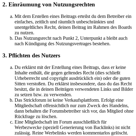
2. Einräumung von Nutzungsrechten
Mit dem Erstellen eines Beitrags erteilst du dem Betreiber ein
einfaches, zeitlich und räumlich unbeschränktes und
unentgeltliches Recht, deinen Beitrag im Rahmen des Boards
zu nutzen.
Das Nutzungsrecht nach Punkt 2, Unterpunkt a bleibt auch
nach Kündigung des Nutzungsvertrages bestehen.
3. Pflichten des Nutzers
Du erklärst mit der Erstellung eines Beitrags, dass er keine
Inhalte enthält, die gegen geltendes Recht (dies schließt
Urheberrecht und copyright ausdrücklich ein) oder die guten
Sitten verstoßen. Du erklärst insbesondere, dass du das Recht
besitzt, die in deinen Beiträgen verwendeten Links und Bilder
zu setzen bzw. zu verwenden.
Das Strickforum ist keine Verkaufsplattform. Erfolgt eine
Mitgliedschaft offensichtlich nur zum Zweck des Handelns,
dann behalten die Forumsbetreiber sich vor, das Mitglied ohne
Rückfrage zu löschen.
Eine Mitgliedschaft im Forum ausschließlich für
Werbezwecke (speziell Generierung von Backlinks) ist nicht
zulässig. Reine Werbelinks werden kommentarlos gelöscht.