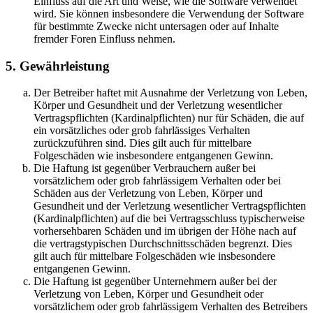
Einfluss auf die Art und Weise, wie die Software verwendet
wird. Sie können insbesondere die Verwendung der Software
für bestimmte Zwecke nicht untersagen oder auf Inhalte
fremder Foren Einfluss nehmen.
5. Gewährleistung
Der Betreiber haftet mit Ausnahme der Verletzung von Leben,
Körper und Gesundheit und der Verletzung wesentlicher
Vertragspflichten (Kardinalpflichten) nur für Schäden, die auf
ein vorsätzliches oder grob fahrlässiges Verhalten
zurückzuführen sind. Dies gilt auch für mittelbare
Folgeschäden wie insbesondere entgangenen Gewinn.
Die Haftung ist gegenüber Verbrauchern außer bei
vorsätzlichem oder grob fahrlässigem Verhalten oder bei
Schäden aus der Verletzung von Leben, Körper und
Gesundheit und der Verletzung wesentlicher Vertragspflichten
(Kardinalpflichten) auf die bei Vertragsschluss typischerweise
vorhersehbaren Schäden und im übrigen der Höhe nach auf
die vertragstypischen Durchschnittsschäden begrenzt. Dies
gilt auch für mittelbare Folgeschäden wie insbesondere
entgangenen Gewinn.
Die Haftung ist gegenüber Unternehmern außer bei der
Verletzung von Leben, Körper und Gesundheit oder
vorsätzlichem oder grob fahrlässigem Verhalten des Betreibers