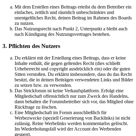
Mit dem Erstellen eines Beitrags erteilst du dem Betreiber ein
einfaches, zeitlich und räumlich unbeschränktes und
unentgeltliches Recht, deinen Beitrag im Rahmen des Boards
zu nutzen.
Das Nutzungsrecht nach Punkt 2, Unterpunkt a bleibt auch
nach Kündigung des Nutzungsvertrages bestehen.
3. Pflichten des Nutzers
Du erklärst mit der Erstellung eines Beitrags, dass er keine
Inhalte enthält, die gegen geltendes Recht (dies schließt
Urheberrecht und copyright ausdrücklich ein) oder die guten
Sitten verstoßen. Du erklärst insbesondere, dass du das Recht
besitzt, die in deinen Beiträgen verwendeten Links und Bilder
zu setzen bzw. zu verwenden.
Das Strickforum ist keine Verkaufsplattform. Erfolgt eine
Mitgliedschaft offensichtlich nur zum Zweck des Handelns,
dann behalten die Forumsbetreiber sich vor, das Mitglied ohne
Rückfrage zu löschen.
Eine Mitgliedschaft im Forum ausschließlich für
Werbezwecke (speziell Generierung von Backlinks) ist nicht
zulässig. Reine Werbelinks werden kommentarlos gelöscht.
Im Wiederholungsfall wird der Account des Werbenden
gesperrt.