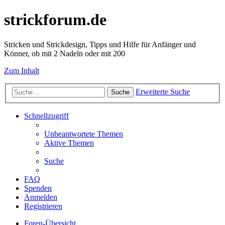
strickforum.de
Stricken und Strickdesign, Tipps und Hilfe für Anfänger und
Könner, ob mit 2 Nadeln oder mit 200
Zum Inhalt
Erweiterte Suche
Suche
Schnellzugriff
Unbeantwortete Themen
Aktive Themen
Suche
FAQ
Spenden
Anmelden
Registrieren
Foren-Übersicht