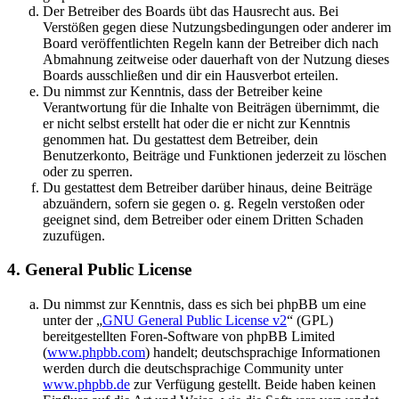
Der Betreiber des Boards übt das Hausrecht aus. Bei
Verstößen gegen diese Nutzungsbedingungen oder anderer im
Board veröffentlichten Regeln kann der Betreiber dich nach
Abmahnung zeitweise oder dauerhaft von der Nutzung dieses
Boards ausschließen und dir ein Hausverbot erteilen.
Du nimmst zur Kenntnis, dass der Betreiber keine
Verantwortung für die Inhalte von Beiträgen übernimmt, die
er nicht selbst erstellt hat oder die er nicht zur Kenntnis
genommen hat. Du gestattest dem Betreiber, dein
Benutzerkonto, Beiträge und Funktionen jederzeit zu löschen
oder zu sperren.
Du gestattest dem Betreiber darüber hinaus, deine Beiträge
abzuändern, sofern sie gegen o. g. Regeln verstoßen oder
geeignet sind, dem Betreiber oder einem Dritten Schaden
zuzufügen.
4. General Public License
Du nimmst zur Kenntnis, dass es sich bei phpBB um eine
unter der „
GNU General Public License v2
“ (GPL)
bereitgestellten Foren-Software von phpBB Limited
(
www.phpbb.com
) handelt; deutschsprachige Informationen
werden durch die deutschsprachige Community unter
www.phpbb.de
zur Verfügung gestellt. Beide haben keinen