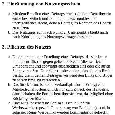
2. Einräumung von Nutzungsrechten
Mit dem Erstellen eines Beitrags erteilst du dem Betreiber ein
einfaches, zeitlich und räumlich unbeschränktes und
unentgeltliches Recht, deinen Beitrag im Rahmen des Boards
zu nutzen.
Das Nutzungsrecht nach Punkt 2, Unterpunkt a bleibt auch
nach Kündigung des Nutzungsvertrages bestehen.
3. Pflichten des Nutzers
Du erklärst mit der Erstellung eines Beitrags, dass er keine
Inhalte enthält, die gegen geltendes Recht (dies schließt
Urheberrecht und copyright ausdrücklich ein) oder die guten
Sitten verstoßen. Du erklärst insbesondere, dass du das Recht
besitzt, die in deinen Beiträgen verwendeten Links und Bilder
zu setzen bzw. zu verwenden.
Das Strickforum ist keine Verkaufsplattform. Erfolgt eine
Mitgliedschaft offensichtlich nur zum Zweck des Handelns,
dann behalten die Forumsbetreiber sich vor, das Mitglied ohne
Rückfrage zu löschen.
Eine Mitgliedschaft im Forum ausschließlich für
Werbezwecke (speziell Generierung von Backlinks) ist nicht
zulässig. Reine Werbelinks werden kommentarlos gelöscht.