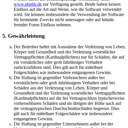
www.phpbb.de
zur Verfügung gestellt. Beide haben keinen
Einfluss auf die Art und Weise, wie die Software verwendet
wird. Sie können insbesondere die Verwendung der Software
für bestimmte Zwecke nicht untersagen oder auf Inhalte
fremder Foren Einfluss nehmen.
5. Gewährleistung
Der Betreiber haftet mit Ausnahme der Verletzung von Leben,
Körper und Gesundheit und der Verletzung wesentlicher
Vertragspflichten (Kardinalpflichten) nur für Schäden, die auf
ein vorsätzliches oder grob fahrlässiges Verhalten
zurückzuführen sind. Dies gilt auch für mittelbare
Folgeschäden wie insbesondere entgangenen Gewinn.
Die Haftung ist gegenüber Verbrauchern außer bei
vorsätzlichem oder grob fahrlässigem Verhalten oder bei
Schäden aus der Verletzung von Leben, Körper und
Gesundheit und der Verletzung wesentlicher Vertragspflichten
(Kardinalpflichten) auf die bei Vertragsschluss typischerweise
vorhersehbaren Schäden und im übrigen der Höhe nach auf
die vertragstypischen Durchschnittsschäden begrenzt. Dies
gilt auch für mittelbare Folgeschäden wie insbesondere
entgangenen Gewinn.
Die Haftung ist gegenüber Unternehmern außer bei der