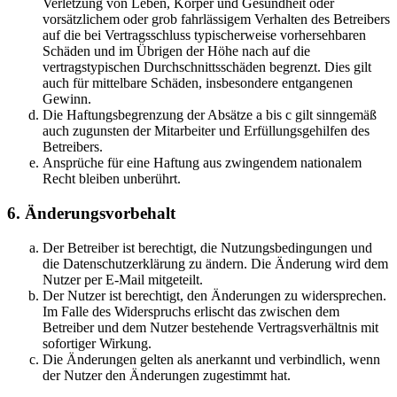
Verletzung von Leben, Körper und Gesundheit oder
vorsätzlichem oder grob fahrlässigem Verhalten des Betreibers
auf die bei Vertragsschluss typischerweise vorhersehbaren
Schäden und im Übrigen der Höhe nach auf die
vertragstypischen Durchschnittsschäden begrenzt. Dies gilt
auch für mittelbare Schäden, insbesondere entgangenen
Gewinn.
Die Haftungsbegrenzung der Absätze a bis c gilt sinngemäß
auch zugunsten der Mitarbeiter und Erfüllungsgehilfen des
Betreibers.
Ansprüche für eine Haftung aus zwingendem nationalem
Recht bleiben unberührt.
6. Änderungsvorbehalt
Der Betreiber ist berechtigt, die Nutzungsbedingungen und
die Datenschutzerklärung zu ändern. Die Änderung wird dem
Nutzer per E-Mail mitgeteilt.
Der Nutzer ist berechtigt, den Änderungen zu widersprechen.
Im Falle des Widerspruchs erlischt das zwischen dem
Betreiber und dem Nutzer bestehende Vertragsverhältnis mit
sofortiger Wirkung.
Die Änderungen gelten als anerkannt und verbindlich, wenn
der Nutzer den Änderungen zugestimmt hat.