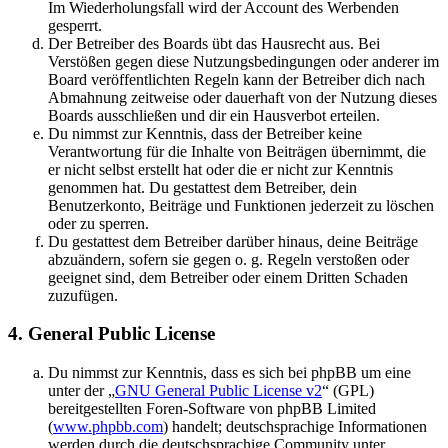
Im Wiederholungsfall wird der Account des Werbenden
gesperrt.
Der Betreiber des Boards übt das Hausrecht aus. Bei
Verstößen gegen diese Nutzungsbedingungen oder anderer im
Board veröffentlichten Regeln kann der Betreiber dich nach
Abmahnung zeitweise oder dauerhaft von der Nutzung dieses
Boards ausschließen und dir ein Hausverbot erteilen.
Du nimmst zur Kenntnis, dass der Betreiber keine
Verantwortung für die Inhalte von Beiträgen übernimmt, die
er nicht selbst erstellt hat oder die er nicht zur Kenntnis
genommen hat. Du gestattest dem Betreiber, dein
Benutzerkonto, Beiträge und Funktionen jederzeit zu löschen
oder zu sperren.
Du gestattest dem Betreiber darüber hinaus, deine Beiträge
abzuändern, sofern sie gegen o. g. Regeln verstoßen oder
geeignet sind, dem Betreiber oder einem Dritten Schaden
zuzufügen.
4. General Public License
Du nimmst zur Kenntnis, dass es sich bei phpBB um eine
unter der „
GNU General Public License v2
“ (GPL)
bereitgestellten Foren-Software von phpBB Limited
(
www.phpbb.com
) handelt; deutschsprachige Informationen
werden durch die deutschsprachige Community unter