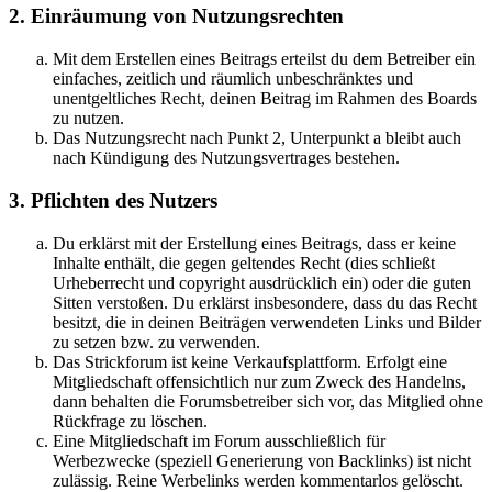
2. Einräumung von Nutzungsrechten
Mit dem Erstellen eines Beitrags erteilst du dem Betreiber ein
einfaches, zeitlich und räumlich unbeschränktes und
unentgeltliches Recht, deinen Beitrag im Rahmen des Boards
zu nutzen.
Das Nutzungsrecht nach Punkt 2, Unterpunkt a bleibt auch
nach Kündigung des Nutzungsvertrages bestehen.
3. Pflichten des Nutzers
Du erklärst mit der Erstellung eines Beitrags, dass er keine
Inhalte enthält, die gegen geltendes Recht (dies schließt
Urheberrecht und copyright ausdrücklich ein) oder die guten
Sitten verstoßen. Du erklärst insbesondere, dass du das Recht
besitzt, die in deinen Beiträgen verwendeten Links und Bilder
zu setzen bzw. zu verwenden.
Das Strickforum ist keine Verkaufsplattform. Erfolgt eine
Mitgliedschaft offensichtlich nur zum Zweck des Handelns,
dann behalten die Forumsbetreiber sich vor, das Mitglied ohne
Rückfrage zu löschen.
Eine Mitgliedschaft im Forum ausschließlich für
Werbezwecke (speziell Generierung von Backlinks) ist nicht
zulässig. Reine Werbelinks werden kommentarlos gelöscht.