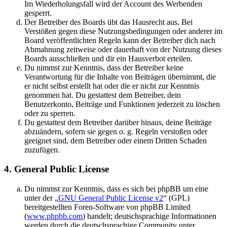
Im Wiederholungsfall wird der Account des Werbenden
gesperrt.
Der Betreiber des Boards übt das Hausrecht aus. Bei
Verstößen gegen diese Nutzungsbedingungen oder anderer im
Board veröffentlichten Regeln kann der Betreiber dich nach
Abmahnung zeitweise oder dauerhaft von der Nutzung dieses
Boards ausschließen und dir ein Hausverbot erteilen.
Du nimmst zur Kenntnis, dass der Betreiber keine
Verantwortung für die Inhalte von Beiträgen übernimmt, die
er nicht selbst erstellt hat oder die er nicht zur Kenntnis
genommen hat. Du gestattest dem Betreiber, dein
Benutzerkonto, Beiträge und Funktionen jederzeit zu löschen
oder zu sperren.
Du gestattest dem Betreiber darüber hinaus, deine Beiträge
abzuändern, sofern sie gegen o. g. Regeln verstoßen oder
geeignet sind, dem Betreiber oder einem Dritten Schaden
zuzufügen.
4. General Public License
Du nimmst zur Kenntnis, dass es sich bei phpBB um eine
unter der „
GNU General Public License v2
“ (GPL)
bereitgestellten Foren-Software von phpBB Limited
(
www.phpbb.com
) handelt; deutschsprachige Informationen
werden durch die deutschsprachige Community unter