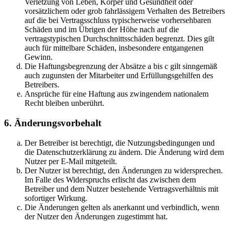
Verletzung von Leben, Körper und Gesundheit oder
vorsätzlichem oder grob fahrlässigem Verhalten des Betreibers
auf die bei Vertragsschluss typischerweise vorhersehbaren
Schäden und im Übrigen der Höhe nach auf die
vertragstypischen Durchschnittsschäden begrenzt. Dies gilt
auch für mittelbare Schäden, insbesondere entgangenen
Gewinn.
Die Haftungsbegrenzung der Absätze a bis c gilt sinngemäß
auch zugunsten der Mitarbeiter und Erfüllungsgehilfen des
Betreibers.
Ansprüche für eine Haftung aus zwingendem nationalem
Recht bleiben unberührt.
6. Änderungsvorbehalt
Der Betreiber ist berechtigt, die Nutzungsbedingungen und
die Datenschutzerklärung zu ändern. Die Änderung wird dem
Nutzer per E-Mail mitgeteilt.
Der Nutzer ist berechtigt, den Änderungen zu widersprechen.
Im Falle des Widerspruchs erlischt das zwischen dem
Betreiber und dem Nutzer bestehende Vertragsverhältnis mit
sofortiger Wirkung.
Die Änderungen gelten als anerkannt und verbindlich, wenn
der Nutzer den Änderungen zugestimmt hat.