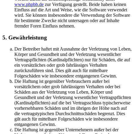
www.phpbb.de
zur Verfügung gestellt. Beide haben keinen
Einfluss auf die Art und Weise, wie die Software verwendet
wird. Sie können insbesondere die Verwendung der Software
für bestimmte Zwecke nicht untersagen oder auf Inhalte
fremder Foren Einfluss nehmen.
5. Gewährleistung
Der Betreiber haftet mit Ausnahme der Verletzung von Leben,
Körper und Gesundheit und der Verletzung wesentlicher
Vertragspflichten (Kardinalpflichten) nur für Schäden, die auf
ein vorsätzliches oder grob fahrlässiges Verhalten
zurückzuführen sind. Dies gilt auch für mittelbare
Folgeschäden wie insbesondere entgangenen Gewinn.
Die Haftung ist gegenüber Verbrauchern außer bei
vorsätzlichem oder grob fahrlässigem Verhalten oder bei
Schäden aus der Verletzung von Leben, Körper und
Gesundheit und der Verletzung wesentlicher Vertragspflichten
(Kardinalpflichten) auf die bei Vertragsschluss typischerweise
vorhersehbaren Schäden und im übrigen der Höhe nach auf
die vertragstypischen Durchschnittsschäden begrenzt. Dies
gilt auch für mittelbare Folgeschäden wie insbesondere
entgangenen Gewinn.
Die Haftung ist gegenüber Unternehmern außer bei der