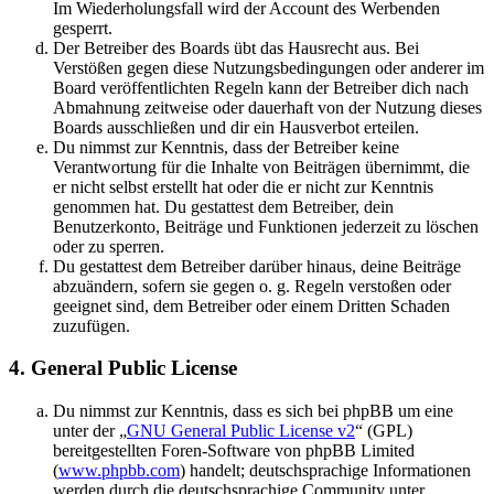
Im Wiederholungsfall wird der Account des Werbenden
gesperrt.
Der Betreiber des Boards übt das Hausrecht aus. Bei
Verstößen gegen diese Nutzungsbedingungen oder anderer im
Board veröffentlichten Regeln kann der Betreiber dich nach
Abmahnung zeitweise oder dauerhaft von der Nutzung dieses
Boards ausschließen und dir ein Hausverbot erteilen.
Du nimmst zur Kenntnis, dass der Betreiber keine
Verantwortung für die Inhalte von Beiträgen übernimmt, die
er nicht selbst erstellt hat oder die er nicht zur Kenntnis
genommen hat. Du gestattest dem Betreiber, dein
Benutzerkonto, Beiträge und Funktionen jederzeit zu löschen
oder zu sperren.
Du gestattest dem Betreiber darüber hinaus, deine Beiträge
abzuändern, sofern sie gegen o. g. Regeln verstoßen oder
geeignet sind, dem Betreiber oder einem Dritten Schaden
zuzufügen.
4. General Public License
Du nimmst zur Kenntnis, dass es sich bei phpBB um eine
unter der „
GNU General Public License v2
“ (GPL)
bereitgestellten Foren-Software von phpBB Limited
(
www.phpbb.com
) handelt; deutschsprachige Informationen
werden durch die deutschsprachige Community unter