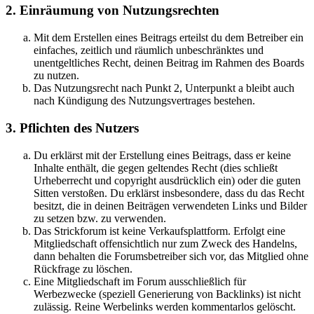
2. Einräumung von Nutzungsrechten
Mit dem Erstellen eines Beitrags erteilst du dem Betreiber ein
einfaches, zeitlich und räumlich unbeschränktes und
unentgeltliches Recht, deinen Beitrag im Rahmen des Boards
zu nutzen.
Das Nutzungsrecht nach Punkt 2, Unterpunkt a bleibt auch
nach Kündigung des Nutzungsvertrages bestehen.
3. Pflichten des Nutzers
Du erklärst mit der Erstellung eines Beitrags, dass er keine
Inhalte enthält, die gegen geltendes Recht (dies schließt
Urheberrecht und copyright ausdrücklich ein) oder die guten
Sitten verstoßen. Du erklärst insbesondere, dass du das Recht
besitzt, die in deinen Beiträgen verwendeten Links und Bilder
zu setzen bzw. zu verwenden.
Das Strickforum ist keine Verkaufsplattform. Erfolgt eine
Mitgliedschaft offensichtlich nur zum Zweck des Handelns,
dann behalten die Forumsbetreiber sich vor, das Mitglied ohne
Rückfrage zu löschen.
Eine Mitgliedschaft im Forum ausschließlich für
Werbezwecke (speziell Generierung von Backlinks) ist nicht
zulässig. Reine Werbelinks werden kommentarlos gelöscht.