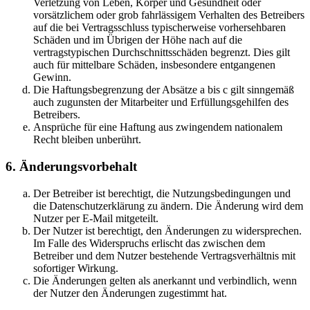
Verletzung von Leben, Körper und Gesundheit oder
vorsätzlichem oder grob fahrlässigem Verhalten des Betreibers
auf die bei Vertragsschluss typischerweise vorhersehbaren
Schäden und im Übrigen der Höhe nach auf die
vertragstypischen Durchschnittsschäden begrenzt. Dies gilt
auch für mittelbare Schäden, insbesondere entgangenen
Gewinn.
Die Haftungsbegrenzung der Absätze a bis c gilt sinngemäß
auch zugunsten der Mitarbeiter und Erfüllungsgehilfen des
Betreibers.
Ansprüche für eine Haftung aus zwingendem nationalem
Recht bleiben unberührt.
6. Änderungsvorbehalt
Der Betreiber ist berechtigt, die Nutzungsbedingungen und
die Datenschutzerklärung zu ändern. Die Änderung wird dem
Nutzer per E-Mail mitgeteilt.
Der Nutzer ist berechtigt, den Änderungen zu widersprechen.
Im Falle des Widerspruchs erlischt das zwischen dem
Betreiber und dem Nutzer bestehende Vertragsverhältnis mit
sofortiger Wirkung.
Die Änderungen gelten als anerkannt und verbindlich, wenn
der Nutzer den Änderungen zugestimmt hat.