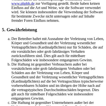
www.phpbb.de
zur Verfügung gestellt. Beide haben keinen
Einfluss auf die Art und Weise, wie die Software verwendet
wird. Sie können insbesondere die Verwendung der Software
für bestimmte Zwecke nicht untersagen oder auf Inhalte
fremder Foren Einfluss nehmen.
5. Gewährleistung
Der Betreiber haftet mit Ausnahme der Verletzung von Leben,
Körper und Gesundheit und der Verletzung wesentlicher
Vertragspflichten (Kardinalpflichten) nur für Schäden, die auf
ein vorsätzliches oder grob fahrlässiges Verhalten
zurückzuführen sind. Dies gilt auch für mittelbare
Folgeschäden wie insbesondere entgangenen Gewinn.
Die Haftung ist gegenüber Verbrauchern außer bei
vorsätzlichem oder grob fahrlässigem Verhalten oder bei
Schäden aus der Verletzung von Leben, Körper und
Gesundheit und der Verletzung wesentlicher Vertragspflichten
(Kardinalpflichten) auf die bei Vertragsschluss typischerweise
vorhersehbaren Schäden und im übrigen der Höhe nach auf
die vertragstypischen Durchschnittsschäden begrenzt. Dies
gilt auch für mittelbare Folgeschäden wie insbesondere
entgangenen Gewinn.
Die Haftung ist gegenüber Unternehmern außer bei der