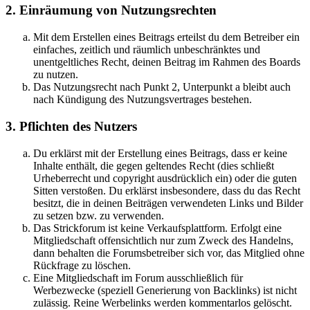
2. Einräumung von Nutzungsrechten
Mit dem Erstellen eines Beitrags erteilst du dem Betreiber ein
einfaches, zeitlich und räumlich unbeschränktes und
unentgeltliches Recht, deinen Beitrag im Rahmen des Boards
zu nutzen.
Das Nutzungsrecht nach Punkt 2, Unterpunkt a bleibt auch
nach Kündigung des Nutzungsvertrages bestehen.
3. Pflichten des Nutzers
Du erklärst mit der Erstellung eines Beitrags, dass er keine
Inhalte enthält, die gegen geltendes Recht (dies schließt
Urheberrecht und copyright ausdrücklich ein) oder die guten
Sitten verstoßen. Du erklärst insbesondere, dass du das Recht
besitzt, die in deinen Beiträgen verwendeten Links und Bilder
zu setzen bzw. zu verwenden.
Das Strickforum ist keine Verkaufsplattform. Erfolgt eine
Mitgliedschaft offensichtlich nur zum Zweck des Handelns,
dann behalten die Forumsbetreiber sich vor, das Mitglied ohne
Rückfrage zu löschen.
Eine Mitgliedschaft im Forum ausschließlich für
Werbezwecke (speziell Generierung von Backlinks) ist nicht
zulässig. Reine Werbelinks werden kommentarlos gelöscht.