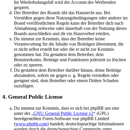
Im Wiederholungsfall wird der Account des Werbenden
gesperrt.
Der Betreiber des Boards übt das Hausrecht aus. Bei
Verstößen gegen diese Nutzungsbedingungen oder anderer im
Board veröffentlichten Regeln kann der Betreiber dich nach
Abmahnung zeitweise oder dauerhaft von der Nutzung dieses
Boards ausschließen und dir ein Hausverbot erteilen.
Du nimmst zur Kenntnis, dass der Betreiber keine
Verantwortung für die Inhalte von Beiträgen übernimmt, die
er nicht selbst erstellt hat oder die er nicht zur Kenntnis
genommen hat. Du gestattest dem Betreiber, dein
Benutzerkonto, Beiträge und Funktionen jederzeit zu löschen
oder zu sperren.
Du gestattest dem Betreiber darüber hinaus, deine Beiträge
abzuändern, sofern sie gegen o. g. Regeln verstoßen oder
geeignet sind, dem Betreiber oder einem Dritten Schaden
zuzufügen.
4. General Public License
Du nimmst zur Kenntnis, dass es sich bei phpBB um eine
unter der „
GNU General Public License v2
“ (GPL)
bereitgestellten Foren-Software von phpBB Limited
(
www.phpbb.com
) handelt; deutschsprachige Informationen
werden durch die deutschsprachige Community unter