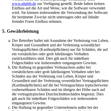
www.phpbb.de
zur Verfügung gestellt. Beide haben keinen
Einfluss auf die Art und Weise, wie die Software verwendet
wird. Sie können insbesondere die Verwendung der Software
für bestimmte Zwecke nicht untersagen oder auf Inhalte
fremder Foren Einfluss nehmen.
5. Gewährleistung
Der Betreiber haftet mit Ausnahme der Verletzung von Leben,
Körper und Gesundheit und der Verletzung wesentlicher
Vertragspflichten (Kardinalpflichten) nur für Schäden, die auf
ein vorsätzliches oder grob fahrlässiges Verhalten
zurückzuführen sind. Dies gilt auch für mittelbare
Folgeschäden wie insbesondere entgangenen Gewinn.
Die Haftung ist gegenüber Verbrauchern außer bei
vorsätzlichem oder grob fahrlässigem Verhalten oder bei
Schäden aus der Verletzung von Leben, Körper und
Gesundheit und der Verletzung wesentlicher Vertragspflichten
(Kardinalpflichten) auf die bei Vertragsschluss typischerweise
vorhersehbaren Schäden und im übrigen der Höhe nach auf
die vertragstypischen Durchschnittsschäden begrenzt. Dies
gilt auch für mittelbare Folgeschäden wie insbesondere
entgangenen Gewinn.
Die Haftung ist gegenüber Unternehmern außer bei der