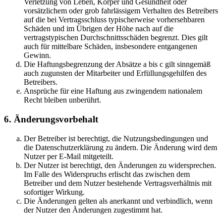
Verletzung von Leben, Körper und Gesundheit oder
vorsätzlichem oder grob fahrlässigem Verhalten des Betreibers
auf die bei Vertragsschluss typischerweise vorhersehbaren
Schäden und im Übrigen der Höhe nach auf die
vertragstypischen Durchschnittsschäden begrenzt. Dies gilt
auch für mittelbare Schäden, insbesondere entgangenen
Gewinn.
Die Haftungsbegrenzung der Absätze a bis c gilt sinngemäß
auch zugunsten der Mitarbeiter und Erfüllungsgehilfen des
Betreibers.
Ansprüche für eine Haftung aus zwingendem nationalem
Recht bleiben unberührt.
6. Änderungsvorbehalt
Der Betreiber ist berechtigt, die Nutzungsbedingungen und
die Datenschutzerklärung zu ändern. Die Änderung wird dem
Nutzer per E-Mail mitgeteilt.
Der Nutzer ist berechtigt, den Änderungen zu widersprechen.
Im Falle des Widerspruchs erlischt das zwischen dem
Betreiber und dem Nutzer bestehende Vertragsverhältnis mit
sofortiger Wirkung.
Die Änderungen gelten als anerkannt und verbindlich, wenn
der Nutzer den Änderungen zugestimmt hat.