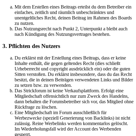
Mit dem Erstellen eines Beitrags erteilst du dem Betreiber ein
einfaches, zeitlich und räumlich unbeschränktes und
unentgeltliches Recht, deinen Beitrag im Rahmen des Boards
zu nutzen.
Das Nutzungsrecht nach Punkt 2, Unterpunkt a bleibt auch
nach Kündigung des Nutzungsvertrages bestehen.
3. Pflichten des Nutzers
Du erklärst mit der Erstellung eines Beitrags, dass er keine
Inhalte enthält, die gegen geltendes Recht (dies schließt
Urheberrecht und copyright ausdrücklich ein) oder die guten
Sitten verstoßen. Du erklärst insbesondere, dass du das Recht
besitzt, die in deinen Beiträgen verwendeten Links und Bilder
zu setzen bzw. zu verwenden.
Das Strickforum ist keine Verkaufsplattform. Erfolgt eine
Mitgliedschaft offensichtlich nur zum Zweck des Handelns,
dann behalten die Forumsbetreiber sich vor, das Mitglied ohne
Rückfrage zu löschen.
Eine Mitgliedschaft im Forum ausschließlich für
Werbezwecke (speziell Generierung von Backlinks) ist nicht
zulässig. Reine Werbelinks werden kommentarlos gelöscht.
Im Wiederholungsfall wird der Account des Werbenden
gesperrt.