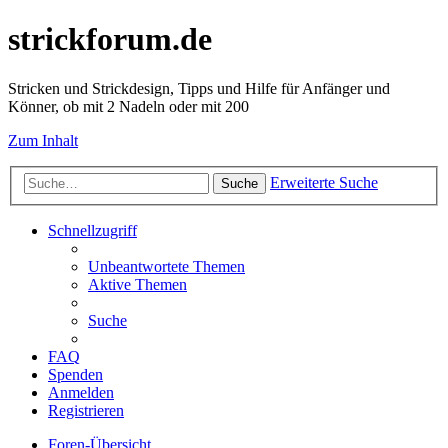
strickforum.de
Stricken und Strickdesign, Tipps und Hilfe für Anfänger und
Könner, ob mit 2 Nadeln oder mit 200
Zum Inhalt
Erweiterte Suche
Suche
Schnellzugriff
Unbeantwortete Themen
Aktive Themen
Suche
FAQ
Spenden
Anmelden
Registrieren
Foren-Übersicht