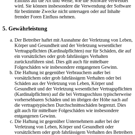
Einfluss auf die Art und Weise, wie die Software verwendet
wird. Sie können insbesondere die Verwendung der Software
für bestimmte Zwecke nicht untersagen oder auf Inhalte
fremder Foren Einfluss nehmen.
5. Gewährleistung
Der Betreiber haftet mit Ausnahme der Verletzung von Leben,
Körper und Gesundheit und der Verletzung wesentlicher
Vertragspflichten (Kardinalpflichten) nur für Schäden, die auf
ein vorsätzliches oder grob fahrlässiges Verhalten
zurückzuführen sind. Dies gilt auch für mittelbare
Folgeschäden wie insbesondere entgangenen Gewinn.
Die Haftung ist gegenüber Verbrauchern außer bei
vorsätzlichem oder grob fahrlässigem Verhalten oder bei
Schäden aus der Verletzung von Leben, Körper und
Gesundheit und der Verletzung wesentlicher Vertragspflichten
(Kardinalpflichten) auf die bei Vertragsschluss typischerweise
vorhersehbaren Schäden und im übrigen der Höhe nach auf
die vertragstypischen Durchschnittsschäden begrenzt. Dies
gilt auch für mittelbare Folgeschäden wie insbesondere
entgangenen Gewinn.
Die Haftung ist gegenüber Unternehmern außer bei der
Verletzung von Leben, Körper und Gesundheit oder
vorsätzlichem oder grob fahrlässigem Verhalten des Betreibers