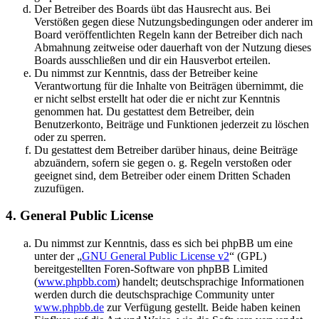
Der Betreiber des Boards übt das Hausrecht aus. Bei
Verstößen gegen diese Nutzungsbedingungen oder anderer im
Board veröffentlichten Regeln kann der Betreiber dich nach
Abmahnung zeitweise oder dauerhaft von der Nutzung dieses
Boards ausschließen und dir ein Hausverbot erteilen.
Du nimmst zur Kenntnis, dass der Betreiber keine
Verantwortung für die Inhalte von Beiträgen übernimmt, die
er nicht selbst erstellt hat oder die er nicht zur Kenntnis
genommen hat. Du gestattest dem Betreiber, dein
Benutzerkonto, Beiträge und Funktionen jederzeit zu löschen
oder zu sperren.
Du gestattest dem Betreiber darüber hinaus, deine Beiträge
abzuändern, sofern sie gegen o. g. Regeln verstoßen oder
geeignet sind, dem Betreiber oder einem Dritten Schaden
zuzufügen.
4. General Public License
Du nimmst zur Kenntnis, dass es sich bei phpBB um eine
unter der „
GNU General Public License v2
“ (GPL)
bereitgestellten Foren-Software von phpBB Limited
(
www.phpbb.com
) handelt; deutschsprachige Informationen
werden durch die deutschsprachige Community unter
www.phpbb.de
zur Verfügung gestellt. Beide haben keinen