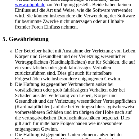
www.phpbb.de
zur Verfügung gestellt. Beide haben keinen
Einfluss auf die Art und Weise, wie die Software verwendet
wird. Sie können insbesondere die Verwendung der Software
für bestimmte Zwecke nicht untersagen oder auf Inhalte
fremder Foren Einfluss nehmen.
5. Gewährleistung
Der Betreiber haftet mit Ausnahme der Verletzung von Leben,
Körper und Gesundheit und der Verletzung wesentlicher
Vertragspflichten (Kardinalpflichten) nur für Schäden, die auf
ein vorsätzliches oder grob fahrlässiges Verhalten
zurückzuführen sind. Dies gilt auch für mittelbare
Folgeschäden wie insbesondere entgangenen Gewinn.
Die Haftung ist gegenüber Verbrauchern außer bei
vorsätzlichem oder grob fahrlässigem Verhalten oder bei
Schäden aus der Verletzung von Leben, Körper und
Gesundheit und der Verletzung wesentlicher Vertragspflichten
(Kardinalpflichten) auf die bei Vertragsschluss typischerweise
vorhersehbaren Schäden und im übrigen der Höhe nach auf
die vertragstypischen Durchschnittsschäden begrenzt. Dies
gilt auch für mittelbare Folgeschäden wie insbesondere
entgangenen Gewinn.
Die Haftung ist gegenüber Unternehmern außer bei der