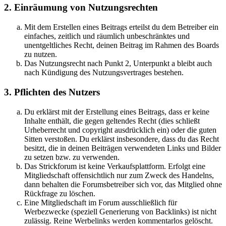
2. Einräumung von Nutzungsrechten
Mit dem Erstellen eines Beitrags erteilst du dem Betreiber ein
einfaches, zeitlich und räumlich unbeschränktes und
unentgeltliches Recht, deinen Beitrag im Rahmen des Boards
zu nutzen.
Das Nutzungsrecht nach Punkt 2, Unterpunkt a bleibt auch
nach Kündigung des Nutzungsvertrages bestehen.
3. Pflichten des Nutzers
Du erklärst mit der Erstellung eines Beitrags, dass er keine
Inhalte enthält, die gegen geltendes Recht (dies schließt
Urheberrecht und copyright ausdrücklich ein) oder die guten
Sitten verstoßen. Du erklärst insbesondere, dass du das Recht
besitzt, die in deinen Beiträgen verwendeten Links und Bilder
zu setzen bzw. zu verwenden.
Das Strickforum ist keine Verkaufsplattform. Erfolgt eine
Mitgliedschaft offensichtlich nur zum Zweck des Handelns,
dann behalten die Forumsbetreiber sich vor, das Mitglied ohne
Rückfrage zu löschen.
Eine Mitgliedschaft im Forum ausschließlich für
Werbezwecke (speziell Generierung von Backlinks) ist nicht
zulässig. Reine Werbelinks werden kommentarlos gelöscht.