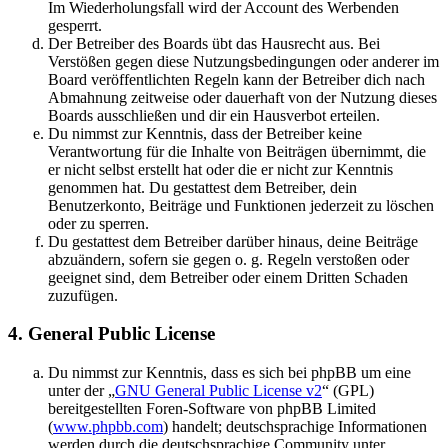
Im Wiederholungsfall wird der Account des Werbenden
gesperrt.
Der Betreiber des Boards übt das Hausrecht aus. Bei
Verstößen gegen diese Nutzungsbedingungen oder anderer im
Board veröffentlichten Regeln kann der Betreiber dich nach
Abmahnung zeitweise oder dauerhaft von der Nutzung dieses
Boards ausschließen und dir ein Hausverbot erteilen.
Du nimmst zur Kenntnis, dass der Betreiber keine
Verantwortung für die Inhalte von Beiträgen übernimmt, die
er nicht selbst erstellt hat oder die er nicht zur Kenntnis
genommen hat. Du gestattest dem Betreiber, dein
Benutzerkonto, Beiträge und Funktionen jederzeit zu löschen
oder zu sperren.
Du gestattest dem Betreiber darüber hinaus, deine Beiträge
abzuändern, sofern sie gegen o. g. Regeln verstoßen oder
geeignet sind, dem Betreiber oder einem Dritten Schaden
zuzufügen.
4. General Public License
Du nimmst zur Kenntnis, dass es sich bei phpBB um eine
unter der „
GNU General Public License v2
“ (GPL)
bereitgestellten Foren-Software von phpBB Limited
(
www.phpbb.com
) handelt; deutschsprachige Informationen
werden durch die deutschsprachige Community unter