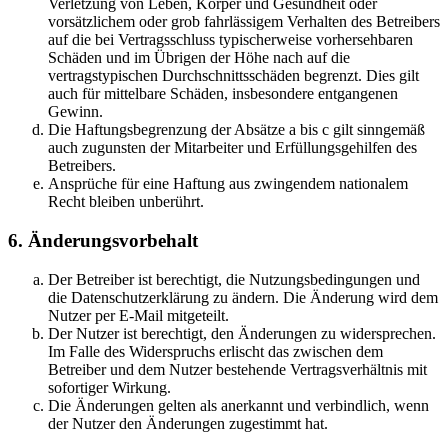
Verletzung von Leben, Körper und Gesundheit oder
vorsätzlichem oder grob fahrlässigem Verhalten des Betreibers
auf die bei Vertragsschluss typischerweise vorhersehbaren
Schäden und im Übrigen der Höhe nach auf die
vertragstypischen Durchschnittsschäden begrenzt. Dies gilt
auch für mittelbare Schäden, insbesondere entgangenen
Gewinn.
Die Haftungsbegrenzung der Absätze a bis c gilt sinngemäß
auch zugunsten der Mitarbeiter und Erfüllungsgehilfen des
Betreibers.
Ansprüche für eine Haftung aus zwingendem nationalem
Recht bleiben unberührt.
6. Änderungsvorbehalt
Der Betreiber ist berechtigt, die Nutzungsbedingungen und
die Datenschutzerklärung zu ändern. Die Änderung wird dem
Nutzer per E-Mail mitgeteilt.
Der Nutzer ist berechtigt, den Änderungen zu widersprechen.
Im Falle des Widerspruchs erlischt das zwischen dem
Betreiber und dem Nutzer bestehende Vertragsverhältnis mit
sofortiger Wirkung.
Die Änderungen gelten als anerkannt und verbindlich, wenn
der Nutzer den Änderungen zugestimmt hat.