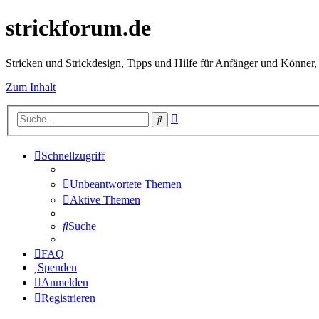
strickforum.de
Stricken und Strickdesign, Tipps und Hilfe für Anfänger und Könner,
Zum Inhalt
Erweiterte
Suche
Suche
Schnellzugriff
Unbeantwortete Themen
Aktive Themen
Suche
FAQ
Spenden
Anmelden
Registrieren