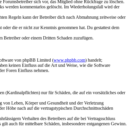
ie Forumsbetreiber sich vor, das Mitglied ohne Rückfrage zu löschen.
inks werden kommentarlos gelöscht. Im Wiederholungsfall wird der
chten Regeln kann der Betreiber dich nach Abmahnung zeitweise oder
hat oder die er nicht zur Kenntnis genommen hat. Du gestattest dem
dem Betreiber oder einem Dritten Schaden zuzufügen.
Software von phpBB Limited (
www.phpbb.com
) handelt;
aben keinen Einfluss auf die Art und Weise, wie die Software
der Foren Einfluss nehmen.
 (Kardinalpflichten) nur für Schäden, die auf ein vorsätzliches oder
ung von Leben, Körper und Gesundheit und der Verletzung
 der Höhe nach auf die vertragstypischen Durchschnittsschäden
rlässigem Verhalten des Betreibers auf die bei Vertragsschluss
 gilt auch für mittelbare Schäden, insbesondere entgangenen Gewinn.