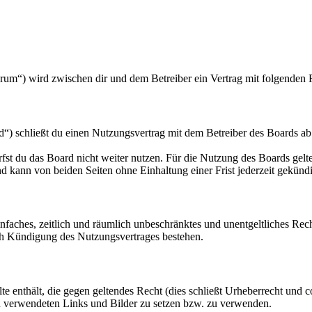
orum“) wird zwischen dir und dem Betreiber ein Vertrag mit folgenden
“) schließt du einen Nutzungsvertrag mit dem Betreiber des Boards ab
fst du das Board nicht weiter nutzen. Für die Nutzung des Boards gelten
 kann von beiden Seiten ohne Einhaltung einer Frist jederzeit gekünd
 einfaches, zeitlich und räumlich unbeschränktes und unentgeltliches R
ch Kündigung des Nutzungsvertrages bestehen.
alte enthält, die gegen geltendes Recht (dies schließt Urheberrecht und c
gen verwendeten Links und Bilder zu setzen bzw. zu verwenden.