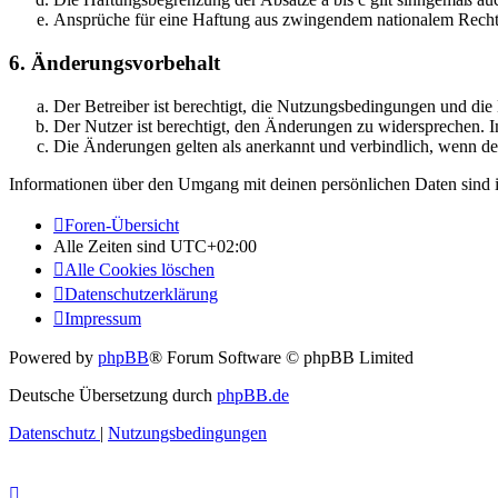
Ansprüche für eine Haftung aus zwingendem nationalem Recht 
6. Änderungsvorbehalt
Der Betreiber ist berechtigt, die Nutzungsbedingungen und di
Der Nutzer ist berechtigt, den Änderungen zu widersprechen. I
Die Änderungen gelten als anerkannt und verbindlich, wenn d
Informationen über den Umgang mit deinen persönlichen Daten sind i
Foren-Übersicht
Alle Zeiten sind
UTC+02:00
Alle Cookies löschen
Datenschutzerklärung
Impressum
Powered by
phpBB
® Forum Software © phpBB Limited
Deutsche Übersetzung durch
phpBB.de
Datenschutz
|
Nutzungsbedingungen