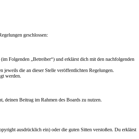
 Regelungen geschlossen:
 (im Folgenden „Betreiber“) und erklärst dich mit den nachfolgenden
 jeweils die an dieser Stelle veröffentlichten Regelungen.
igt werden.
echt, deinen Beitrag im Rahmen des Boards zu nutzen.
opyright ausdrücklich ein) oder die guten Sitten verstoßen. Du erklärst