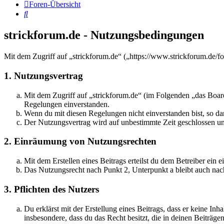
Foren-Übersicht
Suche
strickforum.de - Nutzungsbedingungen
Mit dem Zugriff auf „strickforum.de“ („https://www.strickforum.de/f
1. Nutzungsvertrag
Mit dem Zugriff auf „strickforum.de“ (im Folgenden „das Board
Regelungen einverstanden.
Wenn du mit diesen Regelungen nicht einverstanden bist, so dar
Der Nutzungsvertrag wird auf unbestimmte Zeit geschlossen und
2. Einräumung von Nutzungsrechten
Mit dem Erstellen eines Beitrags erteilst du dem Betreiber ein
Das Nutzungsrecht nach Punkt 2, Unterpunkt a bleibt auch na
3. Pflichten des Nutzers
Du erklärst mit der Erstellung eines Beitrags, dass er keine Inh
insbesondere, dass du das Recht besitzt, die in deinen Beiträ