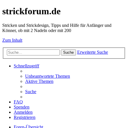
strickforum.de
Stricken und Strickdesign, Tipps und Hilfe für Anfänger und
Könner, ob mit 2 Nadeln oder mit 200
Zum Inhalt
Erweiterte Suche
Suche
Schnellzugriff
Unbeantwortete Themen
Aktive Themen
Suche
FAQ
Spenden
Anmelden
Registrieren
Foren-Übersicht