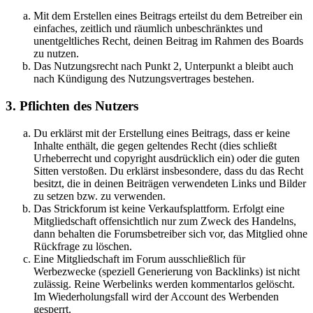
Mit dem Erstellen eines Beitrags erteilst du dem Betreiber ein
einfaches, zeitlich und räumlich unbeschränktes und
unentgeltliches Recht, deinen Beitrag im Rahmen des Boards
zu nutzen.
Das Nutzungsrecht nach Punkt 2, Unterpunkt a bleibt auch
nach Kündigung des Nutzungsvertrages bestehen.
3. Pflichten des Nutzers
Du erklärst mit der Erstellung eines Beitrags, dass er keine
Inhalte enthält, die gegen geltendes Recht (dies schließt
Urheberrecht und copyright ausdrücklich ein) oder die guten
Sitten verstoßen. Du erklärst insbesondere, dass du das Recht
besitzt, die in deinen Beiträgen verwendeten Links und Bilder
zu setzen bzw. zu verwenden.
Das Strickforum ist keine Verkaufsplattform. Erfolgt eine
Mitgliedschaft offensichtlich nur zum Zweck des Handelns,
dann behalten die Forumsbetreiber sich vor, das Mitglied ohne
Rückfrage zu löschen.
Eine Mitgliedschaft im Forum ausschließlich für
Werbezwecke (speziell Generierung von Backlinks) ist nicht
zulässig. Reine Werbelinks werden kommentarlos gelöscht.
Im Wiederholungsfall wird der Account des Werbenden
gesperrt.