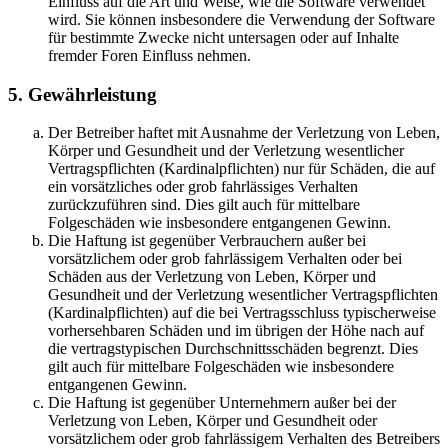
Einfluss auf die Art und Weise, wie die Software verwendet
wird. Sie können insbesondere die Verwendung der Software
für bestimmte Zwecke nicht untersagen oder auf Inhalte
fremder Foren Einfluss nehmen.
5. Gewährleistung
Der Betreiber haftet mit Ausnahme der Verletzung von Leben,
Körper und Gesundheit und der Verletzung wesentlicher
Vertragspflichten (Kardinalpflichten) nur für Schäden, die auf
ein vorsätzliches oder grob fahrlässiges Verhalten
zurückzuführen sind. Dies gilt auch für mittelbare
Folgeschäden wie insbesondere entgangenen Gewinn.
Die Haftung ist gegenüber Verbrauchern außer bei
vorsätzlichem oder grob fahrlässigem Verhalten oder bei
Schäden aus der Verletzung von Leben, Körper und
Gesundheit und der Verletzung wesentlicher Vertragspflichten
(Kardinalpflichten) auf die bei Vertragsschluss typischerweise
vorhersehbaren Schäden und im übrigen der Höhe nach auf
die vertragstypischen Durchschnittsschäden begrenzt. Dies
gilt auch für mittelbare Folgeschäden wie insbesondere
entgangenen Gewinn.
Die Haftung ist gegenüber Unternehmern außer bei der
Verletzung von Leben, Körper und Gesundheit oder
vorsätzlichem oder grob fahrlässigem Verhalten des Betreibers