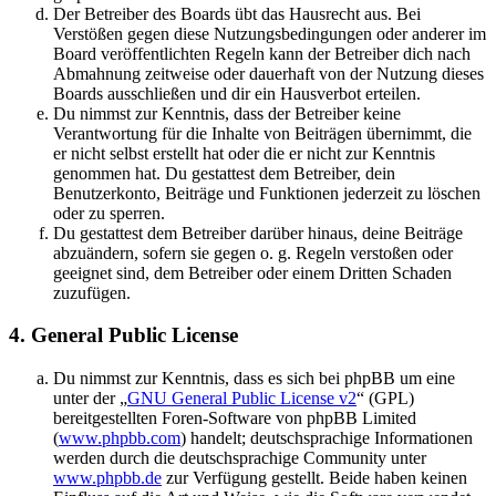
Der Betreiber des Boards übt das Hausrecht aus. Bei
Verstößen gegen diese Nutzungsbedingungen oder anderer im
Board veröffentlichten Regeln kann der Betreiber dich nach
Abmahnung zeitweise oder dauerhaft von der Nutzung dieses
Boards ausschließen und dir ein Hausverbot erteilen.
Du nimmst zur Kenntnis, dass der Betreiber keine
Verantwortung für die Inhalte von Beiträgen übernimmt, die
er nicht selbst erstellt hat oder die er nicht zur Kenntnis
genommen hat. Du gestattest dem Betreiber, dein
Benutzerkonto, Beiträge und Funktionen jederzeit zu löschen
oder zu sperren.
Du gestattest dem Betreiber darüber hinaus, deine Beiträge
abzuändern, sofern sie gegen o. g. Regeln verstoßen oder
geeignet sind, dem Betreiber oder einem Dritten Schaden
zuzufügen.
4. General Public License
Du nimmst zur Kenntnis, dass es sich bei phpBB um eine
unter der „
GNU General Public License v2
“ (GPL)
bereitgestellten Foren-Software von phpBB Limited
(
www.phpbb.com
) handelt; deutschsprachige Informationen
werden durch die deutschsprachige Community unter
www.phpbb.de
zur Verfügung gestellt. Beide haben keinen