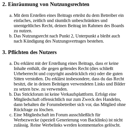
2. Einräumung von Nutzungsrechten
Mit dem Erstellen eines Beitrags erteilst du dem Betreiber ein
einfaches, zeitlich und räumlich unbeschränktes und
unentgeltliches Recht, deinen Beitrag im Rahmen des Boards
zu nutzen.
Das Nutzungsrecht nach Punkt 2, Unterpunkt a bleibt auch
nach Kündigung des Nutzungsvertrages bestehen.
3. Pflichten des Nutzers
Du erklärst mit der Erstellung eines Beitrags, dass er keine
Inhalte enthält, die gegen geltendes Recht (dies schließt
Urheberrecht und copyright ausdrücklich ein) oder die guten
Sitten verstoßen. Du erklärst insbesondere, dass du das Recht
besitzt, die in deinen Beiträgen verwendeten Links und Bilder
zu setzen bzw. zu verwenden.
Das Strickforum ist keine Verkaufsplattform. Erfolgt eine
Mitgliedschaft offensichtlich nur zum Zweck des Handelns,
dann behalten die Forumsbetreiber sich vor, das Mitglied ohne
Rückfrage zu löschen.
Eine Mitgliedschaft im Forum ausschließlich für
Werbezwecke (speziell Generierung von Backlinks) ist nicht
zulässig. Reine Werbelinks werden kommentarlos gelöscht.