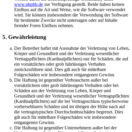
www.phpbb.de
zur Verfügung gestellt. Beide haben keinen
Einfluss auf die Art und Weise, wie die Software verwendet
wird. Sie können insbesondere die Verwendung der Software
für bestimmte Zwecke nicht untersagen oder auf Inhalte
fremder Foren Einfluss nehmen.
5. Gewährleistung
Der Betreiber haftet mit Ausnahme der Verletzung von Leben,
Körper und Gesundheit und der Verletzung wesentlicher
Vertragspflichten (Kardinalpflichten) nur für Schäden, die auf
ein vorsätzliches oder grob fahrlässiges Verhalten
zurückzuführen sind. Dies gilt auch für mittelbare
Folgeschäden wie insbesondere entgangenen Gewinn.
Die Haftung ist gegenüber Verbrauchern außer bei
vorsätzlichem oder grob fahrlässigem Verhalten oder bei
Schäden aus der Verletzung von Leben, Körper und
Gesundheit und der Verletzung wesentlicher Vertragspflichten
(Kardinalpflichten) auf die bei Vertragsschluss typischerweise
vorhersehbaren Schäden und im übrigen der Höhe nach auf
die vertragstypischen Durchschnittsschäden begrenzt. Dies
gilt auch für mittelbare Folgeschäden wie insbesondere
entgangenen Gewinn.
Die Haftung ist gegenüber Unternehmern außer bei der