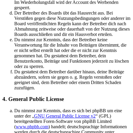
Im Wiederholungsfall wird der Account des Werbenden
gesperrt.
Der Betreiber des Boards übt das Hausrecht aus. Bei
Verstößen gegen diese Nutzungsbedingungen oder anderer im
Board veröffentlichten Regeln kann der Betreiber dich nach
Abmahnung zeitweise oder dauerhaft von der Nutzung dieses
Boards ausschließen und dir ein Hausverbot erteilen.
Du nimmst zur Kenntnis, dass der Betreiber keine
Verantwortung für die Inhalte von Beiträgen übernimmt, die
er nicht selbst erstellt hat oder die er nicht zur Kenntnis
genommen hat. Du gestattest dem Betreiber, dein
Benutzerkonto, Beiträge und Funktionen jederzeit zu löschen
oder zu sperren.
Du gestattest dem Betreiber darüber hinaus, deine Beiträge
abzuändern, sofern sie gegen o. g. Regeln verstoßen oder
geeignet sind, dem Betreiber oder einem Dritten Schaden
zuzufügen.
4. General Public License
Du nimmst zur Kenntnis, dass es sich bei phpBB um eine
unter der „
GNU General Public License v2
“ (GPL)
bereitgestellten Foren-Software von phpBB Limited
(
www.phpbb.com
) handelt; deutschsprachige Informationen
werden durch die deutschsprachige Community unter