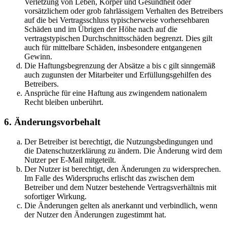
Verletzung von Leben, Körper und Gesundheit oder
vorsätzlichem oder grob fahrlässigem Verhalten des Betreibers
auf die bei Vertragsschluss typischerweise vorhersehbaren
Schäden und im Übrigen der Höhe nach auf die
vertragstypischen Durchschnittsschäden begrenzt. Dies gilt
auch für mittelbare Schäden, insbesondere entgangenen
Gewinn.
Die Haftungsbegrenzung der Absätze a bis c gilt sinngemäß
auch zugunsten der Mitarbeiter und Erfüllungsgehilfen des
Betreibers.
Ansprüche für eine Haftung aus zwingendem nationalem
Recht bleiben unberührt.
6. Änderungsvorbehalt
Der Betreiber ist berechtigt, die Nutzungsbedingungen und
die Datenschutzerklärung zu ändern. Die Änderung wird dem
Nutzer per E-Mail mitgeteilt.
Der Nutzer ist berechtigt, den Änderungen zu widersprechen.
Im Falle des Widerspruchs erlischt das zwischen dem
Betreiber und dem Nutzer bestehende Vertragsverhältnis mit
sofortiger Wirkung.
Die Änderungen gelten als anerkannt und verbindlich, wenn
der Nutzer den Änderungen zugestimmt hat.