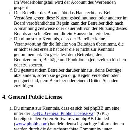
Im Wiederholungsfall wird der Account des Werbenden
gesperrt.
Der Betreiber des Boards übt das Hausrecht aus. Bei
Verstößen gegen diese Nutzungsbedingungen oder anderer im
Board veröffentlichten Regeln kann der Betreiber dich nach
Abmahnung zeitweise oder dauerhaft von der Nutzung dieses
Boards ausschließen und dir ein Hausverbot erteilen.
Du nimmst zur Kenntnis, dass der Betreiber keine
Verantwortung für die Inhalte von Beiträgen übernimmt, die
er nicht selbst erstellt hat oder die er nicht zur Kenntnis
genommen hat. Du gestattest dem Betreiber, dein
Benutzerkonto, Beiträge und Funktionen jederzeit zu löschen
oder zu sperren.
Du gestattest dem Betreiber darüber hinaus, deine Beiträge
abzuändern, sofern sie gegen o. g. Regeln verstoßen oder
geeignet sind, dem Betreiber oder einem Dritten Schaden
zuzufügen.
4. General Public License
Du nimmst zur Kenntnis, dass es sich bei phpBB um eine
unter der „
GNU General Public License v2
“ (GPL)
bereitgestellten Foren-Software von phpBB Limited
(
www.phpbb.com
) handelt; deutschsprachige Informationen
werden durch die deutschsprachige Community unter