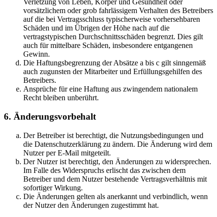
Verletzung von Leben, Körper und Gesundheit oder
vorsätzlichem oder grob fahrlässigem Verhalten des Betreibers
auf die bei Vertragsschluss typischerweise vorhersehbaren
Schäden und im Übrigen der Höhe nach auf die
vertragstypischen Durchschnittsschäden begrenzt. Dies gilt
auch für mittelbare Schäden, insbesondere entgangenen
Gewinn.
Die Haftungsbegrenzung der Absätze a bis c gilt sinngemäß
auch zugunsten der Mitarbeiter und Erfüllungsgehilfen des
Betreibers.
Ansprüche für eine Haftung aus zwingendem nationalem
Recht bleiben unberührt.
6. Änderungsvorbehalt
Der Betreiber ist berechtigt, die Nutzungsbedingungen und
die Datenschutzerklärung zu ändern. Die Änderung wird dem
Nutzer per E-Mail mitgeteilt.
Der Nutzer ist berechtigt, den Änderungen zu widersprechen.
Im Falle des Widerspruchs erlischt das zwischen dem
Betreiber und dem Nutzer bestehende Vertragsverhältnis mit
sofortiger Wirkung.
Die Änderungen gelten als anerkannt und verbindlich, wenn
der Nutzer den Änderungen zugestimmt hat.