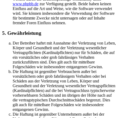
www.phpbb.de
zur Verfügung gestellt. Beide haben keinen
Einfluss auf die Art und Weise, wie die Software verwendet
wird. Sie können insbesondere die Verwendung der Software
für bestimmte Zwecke nicht untersagen oder auf Inhalte
fremder Foren Einfluss nehmen.
5. Gewährleistung
Der Betreiber haftet mit Ausnahme der Verletzung von Leben,
Körper und Gesundheit und der Verletzung wesentlicher
Vertragspflichten (Kardinalpflichten) nur für Schäden, die auf
ein vorsätzliches oder grob fahrlässiges Verhalten
zurückzuführen sind. Dies gilt auch für mittelbare
Folgeschäden wie insbesondere entgangenen Gewinn.
Die Haftung ist gegenüber Verbrauchern außer bei
vorsätzlichem oder grob fahrlässigem Verhalten oder bei
Schäden aus der Verletzung von Leben, Körper und
Gesundheit und der Verletzung wesentlicher Vertragspflichten
(Kardinalpflichten) auf die bei Vertragsschluss typischerweise
vorhersehbaren Schäden und im übrigen der Höhe nach auf
die vertragstypischen Durchschnittsschäden begrenzt. Dies
gilt auch für mittelbare Folgeschäden wie insbesondere
entgangenen Gewinn.
Die Haftung ist gegenüber Unternehmern außer bei der