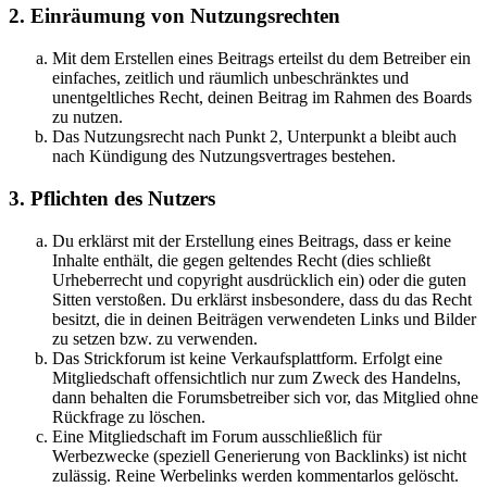
2. Einräumung von Nutzungsrechten
Mit dem Erstellen eines Beitrags erteilst du dem Betreiber ein
einfaches, zeitlich und räumlich unbeschränktes und
unentgeltliches Recht, deinen Beitrag im Rahmen des Boards
zu nutzen.
Das Nutzungsrecht nach Punkt 2, Unterpunkt a bleibt auch
nach Kündigung des Nutzungsvertrages bestehen.
3. Pflichten des Nutzers
Du erklärst mit der Erstellung eines Beitrags, dass er keine
Inhalte enthält, die gegen geltendes Recht (dies schließt
Urheberrecht und copyright ausdrücklich ein) oder die guten
Sitten verstoßen. Du erklärst insbesondere, dass du das Recht
besitzt, die in deinen Beiträgen verwendeten Links und Bilder
zu setzen bzw. zu verwenden.
Das Strickforum ist keine Verkaufsplattform. Erfolgt eine
Mitgliedschaft offensichtlich nur zum Zweck des Handelns,
dann behalten die Forumsbetreiber sich vor, das Mitglied ohne
Rückfrage zu löschen.
Eine Mitgliedschaft im Forum ausschließlich für
Werbezwecke (speziell Generierung von Backlinks) ist nicht
zulässig. Reine Werbelinks werden kommentarlos gelöscht.