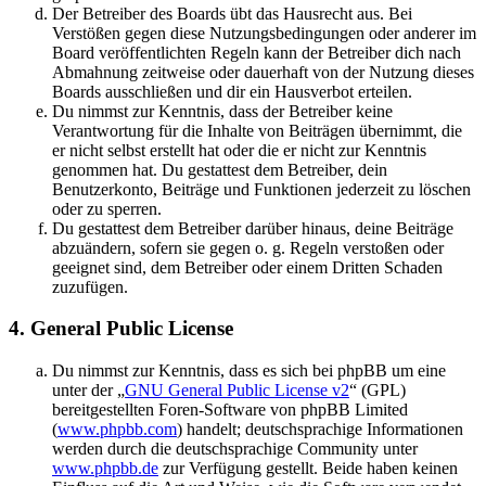
Der Betreiber des Boards übt das Hausrecht aus. Bei
Verstößen gegen diese Nutzungsbedingungen oder anderer im
Board veröffentlichten Regeln kann der Betreiber dich nach
Abmahnung zeitweise oder dauerhaft von der Nutzung dieses
Boards ausschließen und dir ein Hausverbot erteilen.
Du nimmst zur Kenntnis, dass der Betreiber keine
Verantwortung für die Inhalte von Beiträgen übernimmt, die
er nicht selbst erstellt hat oder die er nicht zur Kenntnis
genommen hat. Du gestattest dem Betreiber, dein
Benutzerkonto, Beiträge und Funktionen jederzeit zu löschen
oder zu sperren.
Du gestattest dem Betreiber darüber hinaus, deine Beiträge
abzuändern, sofern sie gegen o. g. Regeln verstoßen oder
geeignet sind, dem Betreiber oder einem Dritten Schaden
zuzufügen.
4. General Public License
Du nimmst zur Kenntnis, dass es sich bei phpBB um eine
unter der „
GNU General Public License v2
“ (GPL)
bereitgestellten Foren-Software von phpBB Limited
(
www.phpbb.com
) handelt; deutschsprachige Informationen
werden durch die deutschsprachige Community unter
www.phpbb.de
zur Verfügung gestellt. Beide haben keinen