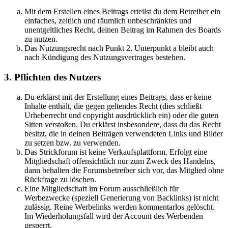
Mit dem Erstellen eines Beitrags erteilst du dem Betreiber ein
einfaches, zeitlich und räumlich unbeschränktes und
unentgeltliches Recht, deinen Beitrag im Rahmen des Boards
zu nutzen.
Das Nutzungsrecht nach Punkt 2, Unterpunkt a bleibt auch
nach Kündigung des Nutzungsvertrages bestehen.
3. Pflichten des Nutzers
Du erklärst mit der Erstellung eines Beitrags, dass er keine
Inhalte enthält, die gegen geltendes Recht (dies schließt
Urheberrecht und copyright ausdrücklich ein) oder die guten
Sitten verstoßen. Du erklärst insbesondere, dass du das Recht
besitzt, die in deinen Beiträgen verwendeten Links und Bilder
zu setzen bzw. zu verwenden.
Das Strickforum ist keine Verkaufsplattform. Erfolgt eine
Mitgliedschaft offensichtlich nur zum Zweck des Handelns,
dann behalten die Forumsbetreiber sich vor, das Mitglied ohne
Rückfrage zu löschen.
Eine Mitgliedschaft im Forum ausschließlich für
Werbezwecke (speziell Generierung von Backlinks) ist nicht
zulässig. Reine Werbelinks werden kommentarlos gelöscht.
Im Wiederholungsfall wird der Account des Werbenden
gesperrt.