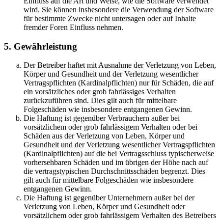
Einfluss auf die Art und Weise, wie die Software verwendet
wird. Sie können insbesondere die Verwendung der Software
für bestimmte Zwecke nicht untersagen oder auf Inhalte
fremder Foren Einfluss nehmen.
5. Gewährleistung
Der Betreiber haftet mit Ausnahme der Verletzung von Leben,
Körper und Gesundheit und der Verletzung wesentlicher
Vertragspflichten (Kardinalpflichten) nur für Schäden, die auf
ein vorsätzliches oder grob fahrlässiges Verhalten
zurückzuführen sind. Dies gilt auch für mittelbare
Folgeschäden wie insbesondere entgangenen Gewinn.
Die Haftung ist gegenüber Verbrauchern außer bei
vorsätzlichem oder grob fahrlässigem Verhalten oder bei
Schäden aus der Verletzung von Leben, Körper und
Gesundheit und der Verletzung wesentlicher Vertragspflichten
(Kardinalpflichten) auf die bei Vertragsschluss typischerweise
vorhersehbaren Schäden und im übrigen der Höhe nach auf
die vertragstypischen Durchschnittsschäden begrenzt. Dies
gilt auch für mittelbare Folgeschäden wie insbesondere
entgangenen Gewinn.
Die Haftung ist gegenüber Unternehmern außer bei der
Verletzung von Leben, Körper und Gesundheit oder
vorsätzlichem oder grob fahrlässigem Verhalten des Betreibers