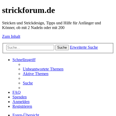
strickforum.de
Stricken und Strickdesign, Tipps und Hilfe für Anfänger und
Könner, ob mit 2 Nadeln oder mit 200
Zum Inhalt
Erweiterte Suche
Suche
Schnellzugriff
Unbeantwortete Themen
Aktive Themen
Suche
FAQ
Spenden
Anmelden
Registrieren
Foren-Übersicht