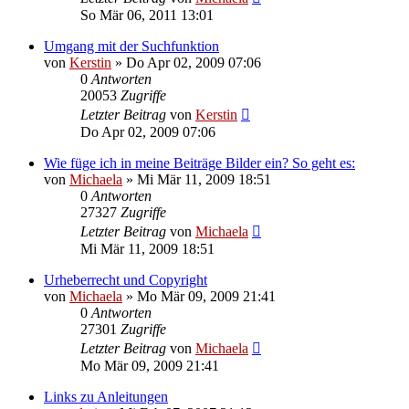
So Mär 06, 2011 13:01
Umgang mit der Suchfunktion
von
Kerstin
»
Do Apr 02, 2009 07:06
0
Antworten
20053
Zugriffe
Letzter Beitrag
von
Kerstin
Do Apr 02, 2009 07:06
Wie füge ich in meine Beiträge Bilder ein? So geht es:
von
Michaela
»
Mi Mär 11, 2009 18:51
0
Antworten
27327
Zugriffe
Letzter Beitrag
von
Michaela
Mi Mär 11, 2009 18:51
Urheberrecht und Copyright
von
Michaela
»
Mo Mär 09, 2009 21:41
0
Antworten
27301
Zugriffe
Letzter Beitrag
von
Michaela
Mo Mär 09, 2009 21:41
Links zu Anleitungen