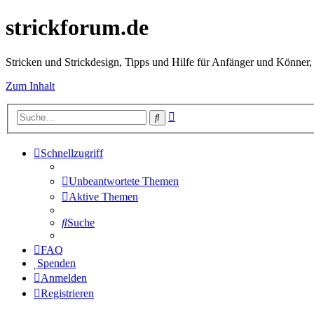
strickforum.de
Stricken und Strickdesign, Tipps und Hilfe für Anfänger und Könner,
Zum Inhalt
Erweiterte
Suche
Suche
Schnellzugriff
Unbeantwortete Themen
Aktive Themen
Suche
FAQ
Spenden
Anmelden
Registrieren