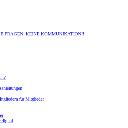
. KEINE FRAGEN, KEINE KOMMUNIKATION!!
..?
sanleitungen
gliedern für Mitglieder
er
digital