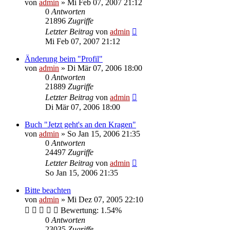
von
admin
»
Mi Feb 07, 2007 21:12
0
Antworten
21896
Zugriffe
Letzter Beitrag
von
admin
Mi Feb 07, 2007 21:12
Änderung beim "Profil"
von
admin
»
Di Mär 07, 2006 18:00
0
Antworten
21889
Zugriffe
Letzter Beitrag
von
admin
Di Mär 07, 2006 18:00
Buch "Jetzt geht's an den Kragen"
von
admin
»
So Jan 15, 2006 21:35
0
Antworten
24497
Zugriffe
Letzter Beitrag
von
admin
So Jan 15, 2006 21:35
Bitte beachten
von
admin
»
Mi Dez 07, 2005 22:10
Bewertung: 1.54%
0
Antworten
23035
Zugriffe