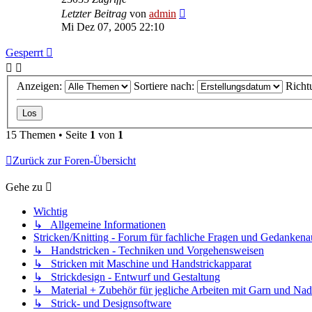
Letzter Beitrag
von
admin
Mi Dez 07, 2005 22:10
Gesperrt
Anzeigen:
Sortiere nach:
Richt
15 Themen • Seite
1
von
1
Zurück zur Foren-Übersicht
Gehe zu
Wichtig
↳ Allgemeine Informationen
Stricken/Knitting - Forum für fachliche Fragen und Gedankena
↳ Handstricken - Techniken und Vorgehensweisen
↳ Stricken mit Maschine und Handstrickapparat
↳ Strickdesign - Entwurf und Gestaltung
↳ Material + Zubehör für jegliche Arbeiten mit Garn und Nad
↳ Strick- und Designsoftware