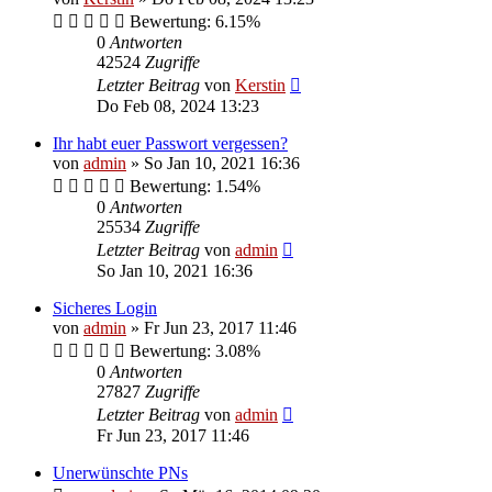
Bewertung: 6.15%
0
Antworten
42524
Zugriffe
Letzter Beitrag
von
Kerstin
Do Feb 08, 2024 13:23
Ihr habt euer Passwort vergessen?
von
admin
»
So Jan 10, 2021 16:36
Bewertung: 1.54%
0
Antworten
25534
Zugriffe
Letzter Beitrag
von
admin
So Jan 10, 2021 16:36
Sicheres Login
von
admin
»
Fr Jun 23, 2017 11:46
Bewertung: 3.08%
0
Antworten
27827
Zugriffe
Letzter Beitrag
von
admin
Fr Jun 23, 2017 11:46
Unerwünschte PNs