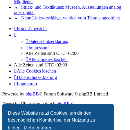
Mitglieder
↳ Strick- und Textilkunst: Museen, Ausstellungen analog
oder digital
↳ Neue Linkvorschläge, werden vom Team eingeordnet
Foren-Übersicht
Datenschutzerklärung
Impressum
Alle Zeiten sind
UTC+02:00
Alle Cookies löschen
Alle Zeiten sind
UTC+02:00
Alle Cookies löschen
Datenschutzerklärung
Impressum
Powered by
phpBB
® Forum Software © phpBB Limited
Deutsche Übersetzung durch
phpBB.de
Diese Website nutzt Cookies, um dir den
Datenschutz
|
Nutzungsbedingungen
bestmöglichen Komfort bei der Nutzung zu
bieten.
Mehr erfahren