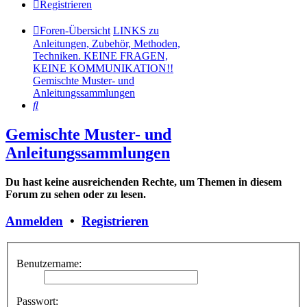
Registrieren
Foren-Übersicht
LINKS zu
Anleitungen, Zubehör, Methoden,
Techniken. KEINE FRAGEN,
KEINE KOMMUNIKATION!!
Gemischte Muster- und
Anleitungssammlungen
Suche
Gemischte Muster- und
Anleitungssammlungen
Du hast keine ausreichenden Rechte, um Themen in diesem
Forum zu sehen oder zu lesen.
Anmelden
•
Registrieren
Benutzername:
Passwort: