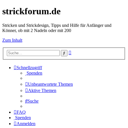
strickforum.de
Stricken und Strickdesign, Tipps und Hilfe für Anfänger und
Könner, ob mit 2 Nadeln oder mit 200
Zum Inhalt
Erweiterte
Suche
Suche
Schnellzugriff
Spenden
Unbeantwortete Themen
Aktive Themen
Suche
FAQ
Spenden
Anmelden