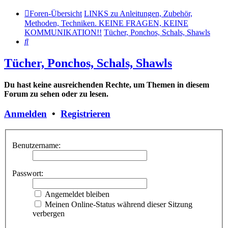
Foren-Übersicht
LINKS zu Anleitungen, Zubehör,
Methoden, Techniken. KEINE FRAGEN, KEINE
KOMMUNIKATION!!
Tücher, Ponchos, Schals, Shawls
Suche
Tücher, Ponchos, Schals, Shawls
Du hast keine ausreichenden Rechte, um Themen in diesem
Forum zu sehen oder zu lesen.
Anmelden
•
Registrieren
Benutzername:
Passwort:
Angemeldet bleiben
Meinen Online-Status während dieser Sitzung
verbergen