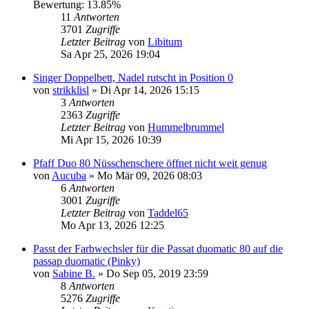
Bewertung: 13.85%
11
Antworten
3701
Zugriffe
Letzter Beitrag
von
Libitum
Sa Apr 25, 2026 19:04
Singer Doppelbett, Nadel rutscht in Position 0
von
strikklisl
»
Di Apr 14, 2026 15:15
3
Antworten
2363
Zugriffe
Letzter Beitrag
von
Hummelbrummel
Mi Apr 15, 2026 10:39
Pfaff Duo 80 Nüsschenschere öffnet nicht weit genug
von
Aucuba
»
Mo Mär 09, 2026 08:03
6
Antworten
3001
Zugriffe
Letzter Beitrag
von
Taddel65
Mo Apr 13, 2026 12:25
Passt der Farbwechsler für die Passat duomatic 80 auf die
passap duomatic (Pinky)
von
Sabine B.
»
Do Sep 05, 2019 23:59
8
Antworten
5276
Zugriffe