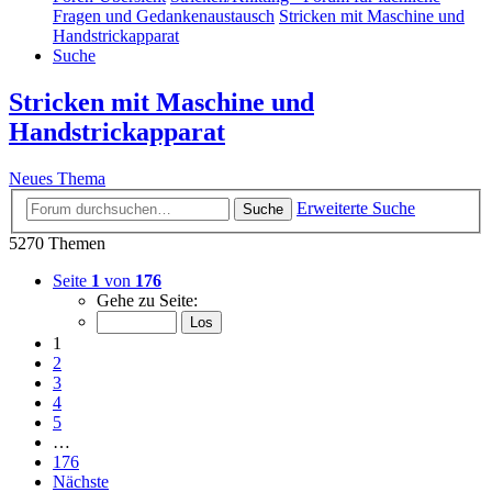
Fragen und Gedankenaustausch
Stricken mit Maschine und
Handstrickapparat
Suche
Stricken mit Maschine und
Handstrickapparat
Neues Thema
Erweiterte Suche
Suche
5270 Themen
Seite
1
von
176
Gehe zu Seite:
1
2
3
4
5
…
176
Nächste