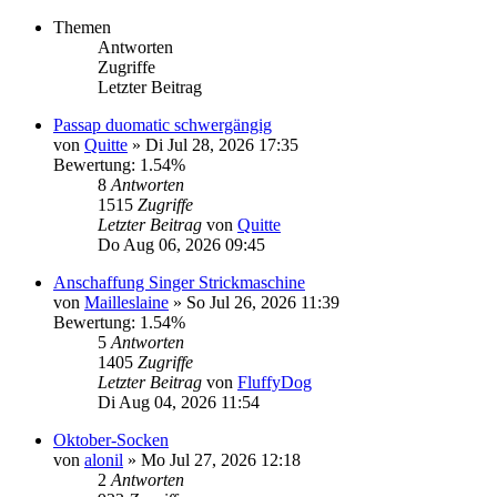
Themen
Antworten
Zugriffe
Letzter Beitrag
Passap duomatic schwergängig
von
Quitte
»
Di Jul 28, 2026 17:35
Bewertung: 1.54%
8
Antworten
1515
Zugriffe
Letzter Beitrag
von
Quitte
Do Aug 06, 2026 09:45
Anschaffung Singer Strickmaschine
von
Mailleslaine
»
So Jul 26, 2026 11:39
Bewertung: 1.54%
5
Antworten
1405
Zugriffe
Letzter Beitrag
von
FluffyDog
Di Aug 04, 2026 11:54
Oktober-Socken
von
alonil
»
Mo Jul 27, 2026 12:18
2
Antworten