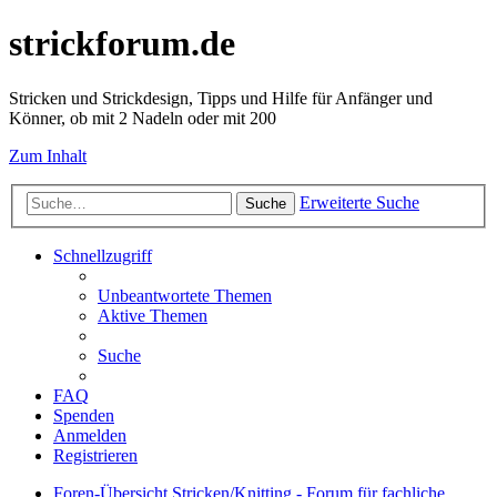
strickforum.de
Stricken und Strickdesign, Tipps und Hilfe für Anfänger und
Könner, ob mit 2 Nadeln oder mit 200
Zum Inhalt
Erweiterte Suche
Suche
Schnellzugriff
Unbeantwortete Themen
Aktive Themen
Suche
FAQ
Spenden
Anmelden
Registrieren
Foren-Übersicht
Stricken/Knitting - Forum für fachliche