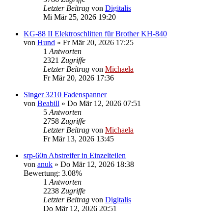
Letzter Beitrag
von
Digitalis
Mi Mär 25, 2026 19:20
KG-88 II Elektroschlitten für Brother KH-840
von
Hund
»
Fr Mär 20, 2026 17:25
1
Antworten
2321
Zugriffe
Letzter Beitrag
von
Michaela
Fr Mär 20, 2026 17:36
Singer 3210 Fadenspanner
von
Beabill
»
Do Mär 12, 2026 07:51
5
Antworten
2758
Zugriffe
Letzter Beitrag
von
Michaela
Fr Mär 13, 2026 13:45
srp-60n Abstreifer in Einzelteilen
von
anuk
»
Do Mär 12, 2026 18:38
Bewertung: 3.08%
1
Antworten
2238
Zugriffe
Letzter Beitrag
von
Digitalis
Do Mär 12, 2026 20:51