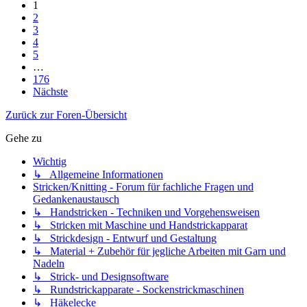
1
2
3
4
5
…
176
Nächste
Zurück zur Foren-Übersicht
Gehe zu
Wichtig
↳ Allgemeine Informationen
Stricken/Knitting - Forum für fachliche Fragen und
Gedankenaustausch
↳ Handstricken - Techniken und Vorgehensweisen
↳ Stricken mit Maschine und Handstrickapparat
↳ Strickdesign - Entwurf und Gestaltung
↳ Material + Zubehör für jegliche Arbeiten mit Garn und
Nadeln
↳ Strick- und Designsoftware
↳ Rundstrickapparate - Sockenstrickmaschinen
↳ Häkelecke