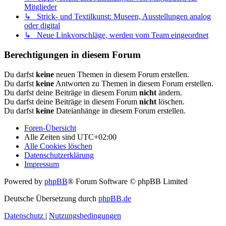
Mitglieder
↳ Strick- und Textilkunst: Museen, Ausstellungen analog
oder digital
↳ Neue Linkvorschläge, werden vom Team eingeordnet
Berechtigungen in diesem Forum
Du darfst
keine
neuen Themen in diesem Forum erstellen.
Du darfst
keine
Antworten zu Themen in diesem Forum erstellen.
Du darfst deine Beiträge in diesem Forum
nicht
ändern.
Du darfst deine Beiträge in diesem Forum
nicht
löschen.
Du darfst
keine
Dateianhänge in diesem Forum erstellen.
Foren-Übersicht
Alle Zeiten sind
UTC+02:00
Alle Cookies löschen
Datenschutzerklärung
Impressum
Powered by
phpBB
® Forum Software © phpBB Limited
Deutsche Übersetzung durch
phpBB.de
Datenschutz
|
Nutzungsbedingungen