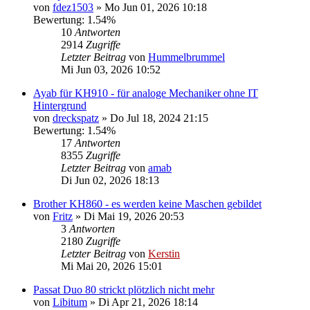
von
fdez1503
»
Mo Jun 01, 2026 10:18
Bewertung: 1.54%
10
Antworten
2914
Zugriffe
Letzter Beitrag
von
Hummelbrummel
Mi Jun 03, 2026 10:52
Ayab für KH910 - für analoge Mechaniker ohne IT
Hintergrund
von
dreckspatz
»
Do Jul 18, 2024 21:15
Bewertung: 1.54%
17
Antworten
8355
Zugriffe
Letzter Beitrag
von
amab
Di Jun 02, 2026 18:13
Brother KH860 - es werden keine Maschen gebildet
von
Fritz
»
Di Mai 19, 2026 20:53
3
Antworten
2180
Zugriffe
Letzter Beitrag
von
Kerstin
Mi Mai 20, 2026 15:01
Passat Duo 80 strickt plötzlich nicht mehr
von
Libitum
»
Di Apr 21, 2026 18:14