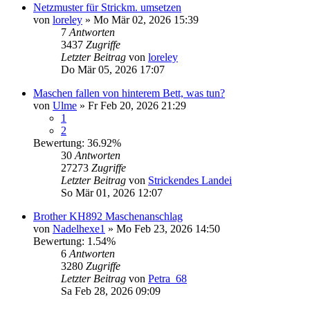
Netzmuster für Strickm. umsetzen
von
loreley
»
Mo Mär 02, 2026 15:39
7
Antworten
3437
Zugriffe
Letzter Beitrag
von
loreley
Do Mär 05, 2026 17:07
Maschen fallen von hinterem Bett, was tun?
von
Ulme
»
Fr Feb 20, 2026 21:29
1
2
Bewertung: 36.92%
30
Antworten
27273
Zugriffe
Letzter Beitrag
von
Strickendes Landei
So Mär 01, 2026 12:07
Brother KH892 Maschenanschlag
von
Nadelhexe1
»
Mo Feb 23, 2026 14:50
Bewertung: 1.54%
6
Antworten
3280
Zugriffe
Letzter Beitrag
von
Petra_68
Sa Feb 28, 2026 09:09