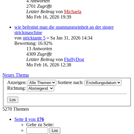
4
Antworten
2701
Zugriffe
Letzter Beitrag
von
Michaela
Mo Feb 16, 2026 19:39
wie befestigt man die spannungseinheit an der singer
strickmaschine
von
stricktante 5
»
Sa Jan 31, 2026 14:34
Bewertung: 16.92%
13
Antworten
4309
Zugriffe
Letzter Beitrag
von
FluffyDog
Mo Feb 16, 2026 12:38
Neues Thema
Anzeigen:
Sortiere nach:
Richtung:
5270 Themen
Seite
1
von
176
Gehe zu Seite: