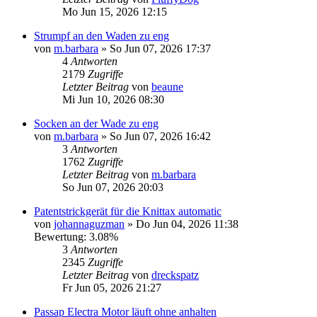
Mo Jun 15, 2026 12:15
Strumpf an den Waden zu eng
von
m.barbara
»
So Jun 07, 2026 17:37
4
Antworten
2179
Zugriffe
Letzter Beitrag
von
beaune
Mi Jun 10, 2026 08:30
Socken an der Wade zu eng
von
m.barbara
»
So Jun 07, 2026 16:42
3
Antworten
1762
Zugriffe
Letzter Beitrag
von
m.barbara
So Jun 07, 2026 20:03
Patentstrickgerät für die Knittax automatic
von
johannaguzman
»
Do Jun 04, 2026 11:38
Bewertung: 3.08%
3
Antworten
2345
Zugriffe
Letzter Beitrag
von
dreckspatz
Fr Jun 05, 2026 21:27
Passap Electra Motor läuft ohne anhalten