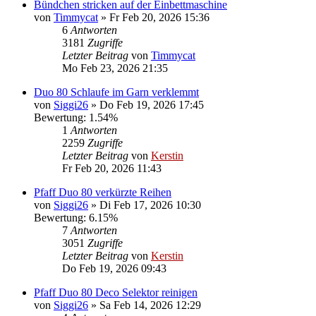
Bündchen stricken auf der Einbettmaschine
von
Timmycat
»
Fr Feb 20, 2026 15:36
6
Antworten
3181
Zugriffe
Letzter Beitrag
von
Timmycat
Mo Feb 23, 2026 21:35
Duo 80 Schlaufe im Garn verklemmt
von
Siggi26
»
Do Feb 19, 2026 17:45
Bewertung: 1.54%
1
Antworten
2259
Zugriffe
Letzter Beitrag
von
Kerstin
Fr Feb 20, 2026 11:43
Pfaff Duo 80 verkürzte Reihen
von
Siggi26
»
Di Feb 17, 2026 10:30
Bewertung: 6.15%
7
Antworten
3051
Zugriffe
Letzter Beitrag
von
Kerstin
Do Feb 19, 2026 09:43
Pfaff Duo 80 Deco Selektor reinigen
von
Siggi26
»
Sa Feb 14, 2026 12:29