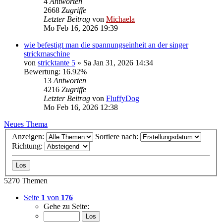
4
Antworten
2668
Zugriffe
Letzter Beitrag
von
Michaela
Mo Feb 16, 2026 19:39
wie befestigt man die spannungseinheit an der singer
strickmaschine
von
stricktante 5
»
Sa Jan 31, 2026 14:34
Bewertung: 16.92%
13
Antworten
4216
Zugriffe
Letzter Beitrag
von
FluffyDog
Mo Feb 16, 2026 12:38
Neues Thema
Anzeigen:
Sortiere nach:
Richtung:
5270 Themen
Seite
1
von
176
Gehe zu Seite: