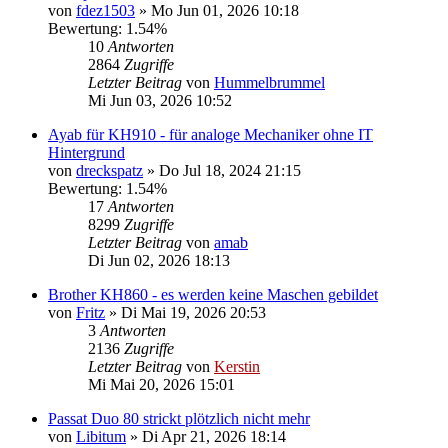
von
fdez1503
»
Mo Jun 01, 2026 10:18
Bewertung: 1.54%
10
Antworten
2864
Zugriffe
Letzter Beitrag
von
Hummelbrummel
Mi Jun 03, 2026 10:52
Ayab für KH910 - für analoge Mechaniker ohne IT
Hintergrund
von
dreckspatz
»
Do Jul 18, 2024 21:15
Bewertung: 1.54%
17
Antworten
8299
Zugriffe
Letzter Beitrag
von
amab
Di Jun 02, 2026 18:13
Brother KH860 - es werden keine Maschen gebildet
von
Fritz
»
Di Mai 19, 2026 20:53
3
Antworten
2136
Zugriffe
Letzter Beitrag
von
Kerstin
Mi Mai 20, 2026 15:01
Passat Duo 80 strickt plötzlich nicht mehr
von
Libitum
»
Di Apr 21, 2026 18:14