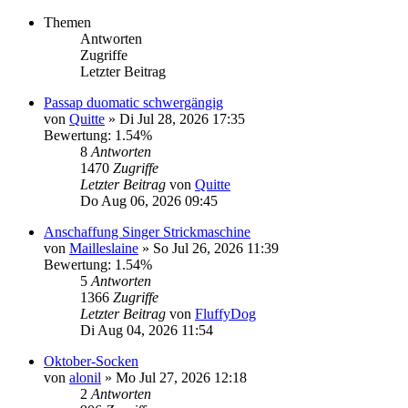
Themen
Antworten
Zugriffe
Letzter Beitrag
Passap duomatic schwergängig
von
Quitte
»
Di Jul 28, 2026 17:35
Bewertung: 1.54%
8
Antworten
1470
Zugriffe
Letzter Beitrag
von
Quitte
Do Aug 06, 2026 09:45
Anschaffung Singer Strickmaschine
von
Mailleslaine
»
So Jul 26, 2026 11:39
Bewertung: 1.54%
5
Antworten
1366
Zugriffe
Letzter Beitrag
von
FluffyDog
Di Aug 04, 2026 11:54
Oktober-Socken
von
alonil
»
Mo Jul 27, 2026 12:18
2
Antworten