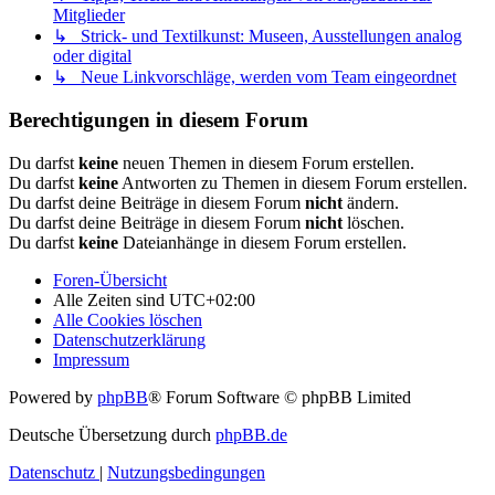
Mitglieder
↳ Strick- und Textilkunst: Museen, Ausstellungen analog
oder digital
↳ Neue Linkvorschläge, werden vom Team eingeordnet
Berechtigungen in diesem Forum
Du darfst
keine
neuen Themen in diesem Forum erstellen.
Du darfst
keine
Antworten zu Themen in diesem Forum erstellen.
Du darfst deine Beiträge in diesem Forum
nicht
ändern.
Du darfst deine Beiträge in diesem Forum
nicht
löschen.
Du darfst
keine
Dateianhänge in diesem Forum erstellen.
Foren-Übersicht
Alle Zeiten sind
UTC+02:00
Alle Cookies löschen
Datenschutzerklärung
Impressum
Powered by
phpBB
® Forum Software © phpBB Limited
Deutsche Übersetzung durch
phpBB.de
Datenschutz
|
Nutzungsbedingungen