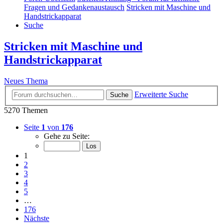
Fragen und Gedankenaustausch
Stricken mit Maschine und
Handstrickapparat
Suche
Stricken mit Maschine und
Handstrickapparat
Neues Thema
Erweiterte Suche
Suche
5270 Themen
Seite
1
von
176
Gehe zu Seite:
1
2
3
4
5
…
176
Nächste