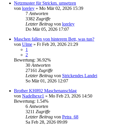
Netzmuster für Strickm. umsetzen
von
loreley
»
Mo Mär 02, 2026 15:39
7
Antworten
3382
Zugriffe
Letzter Beitrag
von
loreley
Do Mär 05, 2026 17:07
Maschen fallen von hinterem Bett, was tun?
von
Ulme
»
Fr Feb 20, 2026 21:29
1
2
Bewertung: 36.92%
30
Antworten
27161
Zugriffe
Letzter Beitrag
von
Strickendes Landei
So Mär 01, 2026 12:07
Brother KH892 Maschenanschlag
von
Nadelhexe1
»
Mo Feb 23, 2026 14:50
Bewertung: 1.54%
6
Antworten
3211
Zugriffe
Letzter Beitrag
von
Petra_68
Sa Feb 28, 2026 09:09