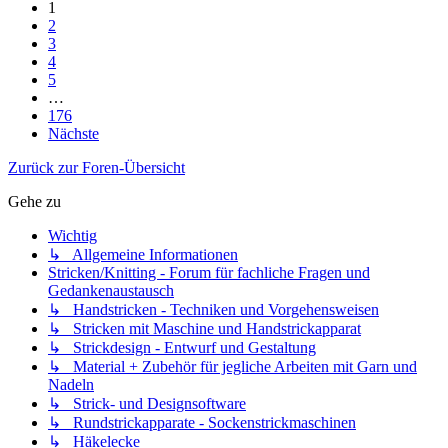
1
2
3
4
5
…
176
Nächste
Zurück zur Foren-Übersicht
Gehe zu
Wichtig
↳ Allgemeine Informationen
Stricken/Knitting - Forum für fachliche Fragen und
Gedankenaustausch
↳ Handstricken - Techniken und Vorgehensweisen
↳ Stricken mit Maschine und Handstrickapparat
↳ Strickdesign - Entwurf und Gestaltung
↳ Material + Zubehör für jegliche Arbeiten mit Garn und
Nadeln
↳ Strick- und Designsoftware
↳ Rundstrickapparate - Sockenstrickmaschinen
↳ Häkelecke