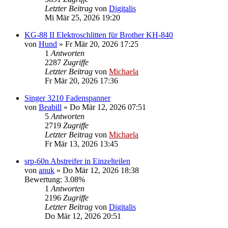
Letzter Beitrag
von
Digitalis
Mi Mär 25, 2026 19:20
KG-88 II Elektroschlitten für Brother KH-840
von
Hund
»
Fr Mär 20, 2026 17:25
1
Antworten
2287
Zugriffe
Letzter Beitrag
von
Michaela
Fr Mär 20, 2026 17:36
Singer 3210 Fadenspanner
von
Beabill
»
Do Mär 12, 2026 07:51
5
Antworten
2719
Zugriffe
Letzter Beitrag
von
Michaela
Fr Mär 13, 2026 13:45
srp-60n Abstreifer in Einzelteilen
von
anuk
»
Do Mär 12, 2026 18:38
Bewertung: 3.08%
1
Antworten
2196
Zugriffe
Letzter Beitrag
von
Digitalis
Do Mär 12, 2026 20:51