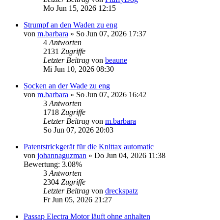
Mo Jun 15, 2026 12:15
Strumpf an den Waden zu eng
von
m.barbara
»
So Jun 07, 2026 17:37
4
Antworten
2131
Zugriffe
Letzter Beitrag
von
beaune
Mi Jun 10, 2026 08:30
Socken an der Wade zu eng
von
m.barbara
»
So Jun 07, 2026 16:42
3
Antworten
1718
Zugriffe
Letzter Beitrag
von
m.barbara
So Jun 07, 2026 20:03
Patentstrickgerät für die Knittax automatic
von
johannaguzman
»
Do Jun 04, 2026 11:38
Bewertung: 3.08%
3
Antworten
2304
Zugriffe
Letzter Beitrag
von
dreckspatz
Fr Jun 05, 2026 21:27
Passap Electra Motor läuft ohne anhalten