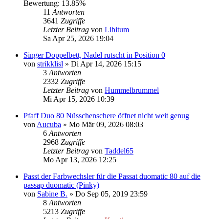
Bewertung: 13.85%
11
Antworten
3641
Zugriffe
Letzter Beitrag
von
Libitum
Sa Apr 25, 2026 19:04
Singer Doppelbett, Nadel rutscht in Position 0
von
strikklisl
»
Di Apr 14, 2026 15:15
3
Antworten
2332
Zugriffe
Letzter Beitrag
von
Hummelbrummel
Mi Apr 15, 2026 10:39
Pfaff Duo 80 Nüsschenschere öffnet nicht weit genug
von
Aucuba
»
Mo Mär 09, 2026 08:03
6
Antworten
2968
Zugriffe
Letzter Beitrag
von
Taddel65
Mo Apr 13, 2026 12:25
Passt der Farbwechsler für die Passat duomatic 80 auf die
passap duomatic (Pinky)
von
Sabine B.
»
Do Sep 05, 2019 23:59
8
Antworten
5213
Zugriffe