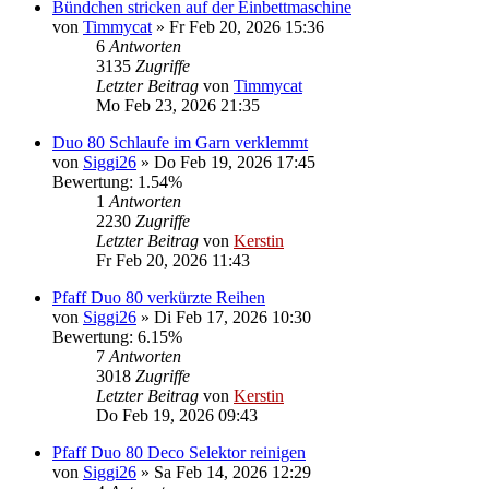
Bündchen stricken auf der Einbettmaschine
von
Timmycat
»
Fr Feb 20, 2026 15:36
6
Antworten
3135
Zugriffe
Letzter Beitrag
von
Timmycat
Mo Feb 23, 2026 21:35
Duo 80 Schlaufe im Garn verklemmt
von
Siggi26
»
Do Feb 19, 2026 17:45
Bewertung: 1.54%
1
Antworten
2230
Zugriffe
Letzter Beitrag
von
Kerstin
Fr Feb 20, 2026 11:43
Pfaff Duo 80 verkürzte Reihen
von
Siggi26
»
Di Feb 17, 2026 10:30
Bewertung: 6.15%
7
Antworten
3018
Zugriffe
Letzter Beitrag
von
Kerstin
Do Feb 19, 2026 09:43
Pfaff Duo 80 Deco Selektor reinigen
von
Siggi26
»
Sa Feb 14, 2026 12:29