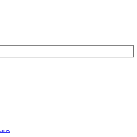
oires