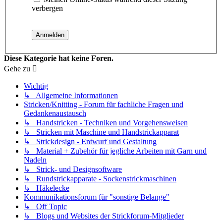
verbergen
Diese Kategorie hat keine Foren.
Gehe zu
Wichtig
↳ Allgemeine Informationen
Stricken/Knitting - Forum für fachliche Fragen und
Gedankenaustausch
↳ Handstricken - Techniken und Vorgehensweisen
↳ Stricken mit Maschine und Handstrickapparat
↳ Strickdesign - Entwurf und Gestaltung
↳ Material + Zubehör für jegliche Arbeiten mit Garn und
Nadeln
↳ Strick- und Designsoftware
↳ Rundstrickapparate - Sockenstrickmaschinen
↳ Häkelecke
Kommunikationsforum für "sonstige Belange"
↳ Off Topic
↳ Blogs und Websites der Strickforum-Mitglieder