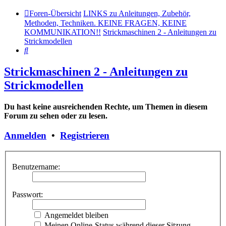
Foren-Übersicht
LINKS zu Anleitungen, Zubehör,
Methoden, Techniken. KEINE FRAGEN, KEINE
KOMMUNIKATION!!
Strickmaschinen 2 - Anleitungen zu
Strickmodellen
Suche
Strickmaschinen 2 - Anleitungen zu
Strickmodellen
Du hast keine ausreichenden Rechte, um Themen in diesem
Forum zu sehen oder zu lesen.
Anmelden
•
Registrieren
Benutzername:
Passwort:
Angemeldet bleiben
Meinen Online-Status während dieser Sitzung