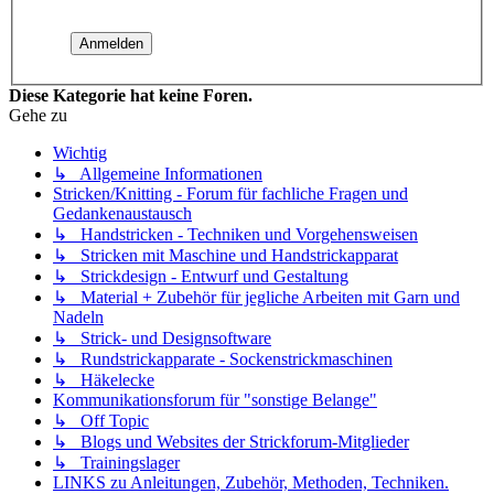
Diese Kategorie hat keine Foren.
Gehe zu
Wichtig
↳ Allgemeine Informationen
Stricken/Knitting - Forum für fachliche Fragen und
Gedankenaustausch
↳ Handstricken - Techniken und Vorgehensweisen
↳ Stricken mit Maschine und Handstrickapparat
↳ Strickdesign - Entwurf und Gestaltung
↳ Material + Zubehör für jegliche Arbeiten mit Garn und
Nadeln
↳ Strick- und Designsoftware
↳ Rundstrickapparate - Sockenstrickmaschinen
↳ Häkelecke
Kommunikationsforum für "sonstige Belange"
↳ Off Topic
↳ Blogs und Websites der Strickforum-Mitglieder
↳ Trainingslager
LINKS zu Anleitungen, Zubehör, Methoden, Techniken.