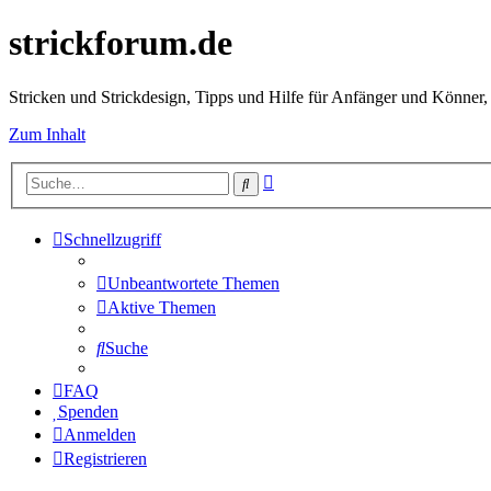
strickforum.de
Stricken und Strickdesign, Tipps und Hilfe für Anfänger und Könner,
Zum Inhalt
Erweiterte
Suche
Suche
Schnellzugriff
Unbeantwortete Themen
Aktive Themen
Suche
FAQ
Spenden
Anmelden
Registrieren