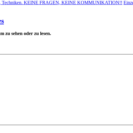
oden, Techniken. KEINE FRAGEN, KEINE KOMMUNIKATION!!
Einz
es
 zu sehen oder zu lesen.