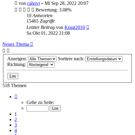
von
cahovi
»
Mi Sep 28, 2022 20:07
Bewertung: 3.08%
10
Antworten
15465
Zugriffe
Letzter Beitrag
von
Kraut2010
Sa Okt 01, 2022 21:08
Neues Thema
Anzeigen:
Sortiere nach:
Richtung:
518 Themen
Seite
1
Gehe zu Seite:
von
18
1
2
3
4