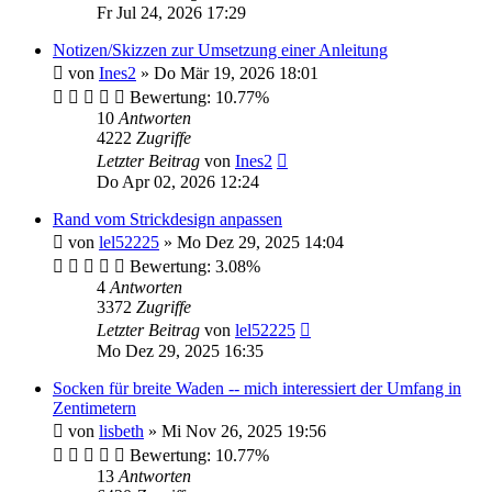
Fr Jul 24, 2026 17:29
Notizen/Skizzen zur Umsetzung einer Anleitung
von
Ines2
»
Do Mär 19, 2026 18:01
Bewertung: 10.77%
10
Antworten
4222
Zugriffe
Letzter Beitrag
von
Ines2
Do Apr 02, 2026 12:24
Rand vom Strickdesign anpassen
von
lel52225
»
Mo Dez 29, 2025 14:04
Bewertung: 3.08%
4
Antworten
3372
Zugriffe
Letzter Beitrag
von
lel52225
Mo Dez 29, 2025 16:35
Socken für breite Waden -- mich interessiert der Umfang in
Zentimetern
von
lisbeth
»
Mi Nov 26, 2025 19:56
Bewertung: 10.77%
13
Antworten