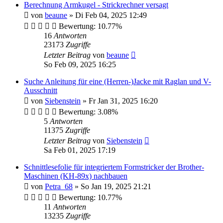
Berechnung Armkugel - Strickrechner versagt
von
beaune
»
Di Feb 04, 2025 12:49
Bewertung: 10.77%
16
Antworten
23173
Zugriffe
Letzter Beitrag
von
beaune
So Feb 09, 2025 16:25
Suche Anleitung für eine (Herren-)Jacke mit Raglan und V-
Ausschnitt
von
Siebenstein
»
Fr Jan 31, 2025 16:20
Bewertung: 3.08%
5
Antworten
11375
Zugriffe
Letzter Beitrag
von
Siebenstein
Sa Feb 01, 2025 17:19
Schnittlesefolie für integriertem Formstricker der Brother-
Maschinen (KH-89x) nachbauen
von
Petra_68
»
So Jan 19, 2025 21:21
Bewertung: 10.77%
11
Antworten
13235
Zugriffe