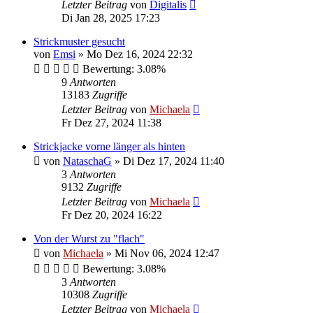
Letzter Beitrag
von
Digitalis
Di Jan 28, 2025 17:23
Strickmuster gesucht
von
Emsi
»
Mo Dez 16, 2024 22:32
Bewertung: 3.08%
9
Antworten
13183
Zugriffe
Letzter Beitrag
von
Michaela
Fr Dez 27, 2024 11:38
Strickjacke vorne länger als hinten
von
NataschaG
»
Di Dez 17, 2024 11:40
3
Antworten
9132
Zugriffe
Letzter Beitrag
von
Michaela
Fr Dez 20, 2024 16:22
Von der Wurst zu "flach"
von
Michaela
»
Mi Nov 06, 2024 12:47
Bewertung: 3.08%
3
Antworten
10308
Zugriffe
Letzter Beitrag
von
Michaela