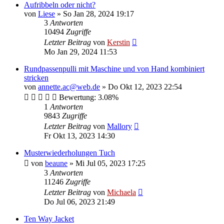
Aufribbeln oder nicht?
von
Liese
»
So Jan 28, 2024 19:17
3
Antworten
10494
Zugriffe
Letzter Beitrag
von
Kerstin
Mo Jan 29, 2024 11:53
Rundpassenpulli mit Maschine und von Hand kombiniert
stricken
von
annette.ac@web.de
»
Do Okt 12, 2023 22:54
Bewertung: 3.08%
1
Antworten
9843
Zugriffe
Letzter Beitrag
von
Mallory
Fr Okt 13, 2023 14:30
Musterwiederholungen Tuch
von
beaune
»
Mi Jul 05, 2023 17:25
3
Antworten
11246
Zugriffe
Letzter Beitrag
von
Michaela
Do Jul 06, 2023 21:49
Ten Way Jacket