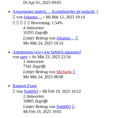
Di Apr 01, 2025 09:05
Ajourmuster ändern…. Komplizierter als gedacht ;)
von
Johanna,.,.
»
Mi Mär 12, 2025 19:14
Bewertung: 1.54%
4
Antworten
10295
Zugriffe
Letzter Beitrag
von
Johanna,.,.
Mo Mär 24, 2025 10:14
Anleitungen (s/w) wie farblich anpassen?
von
sany
»
So Mär 23, 2025 22:54
1
Antworten
7541
Zugriffe
Letzter Beitrag
von
Michaela
Mo Mär 24, 2025 08:08
Rapport-Frage
von
Natti003
»
Mi Feb 19, 2025 16:52
2
Antworten
10805
Zugriffe
Letzter Beitrag
von
Natti003
Mi Feb 19, 2025 19:01