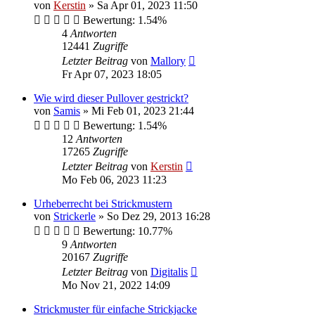
von
Kerstin
»
Sa Apr 01, 2023 11:50
Bewertung: 1.54%
4
Antworten
12441
Zugriffe
Letzter Beitrag
von
Mallory
Fr Apr 07, 2023 18:05
Wie wird dieser Pullover gestrickt?
von
Samis
»
Mi Feb 01, 2023 21:44
Bewertung: 1.54%
12
Antworten
17265
Zugriffe
Letzter Beitrag
von
Kerstin
Mo Feb 06, 2023 11:23
Urheberrecht bei Strickmustern
von
Strickerle
»
So Dez 29, 2013 16:28
Bewertung: 10.77%
9
Antworten
20167
Zugriffe
Letzter Beitrag
von
Digitalis
Mo Nov 21, 2022 14:09
Strickmuster für einfache Strickjacke