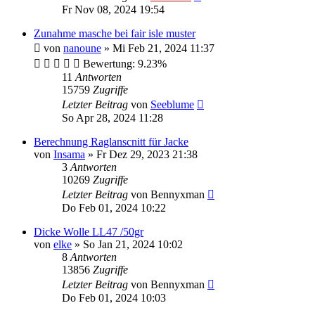
Fr Nov 08, 2024 19:54
Zunahme masche bei fair isle muster
von
nanoune
»
Mi Feb 21, 2024 11:37
Bewertung: 9.23%
11
Antworten
15759
Zugriffe
Letzter Beitrag
von
Seeblume
So Apr 28, 2024 11:28
Berechnung Raglanscnitt für Jacke
von
Insama
»
Fr Dez 29, 2023 21:38
3
Antworten
10269
Zugriffe
Letzter Beitrag
von
Bennyxman
Do Feb 01, 2024 10:22
Dicke Wolle LL47 /50gr
von
elke
»
So Jan 21, 2024 10:02
8
Antworten
13856
Zugriffe
Letzter Beitrag
von
Bennyxman
Do Feb 01, 2024 10:03