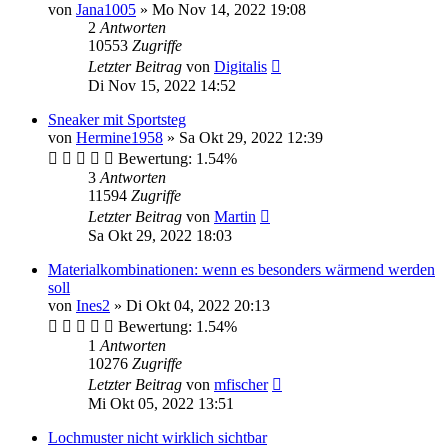
von
Jana1005
»
Mo Nov 14, 2022 19:08
2
Antworten
10553
Zugriffe
Letzter Beitrag
von
Digitalis
Di Nov 15, 2022 14:52
Sneaker mit Sportsteg
von
Hermine1958
»
Sa Okt 29, 2022 12:39
Bewertung: 1.54%
3
Antworten
11594
Zugriffe
Letzter Beitrag
von
Martin
Sa Okt 29, 2022 18:03
Materialkombinationen: wenn es besonders wärmend werden
soll
von
Ines2
»
Di Okt 04, 2022 20:13
Bewertung: 1.54%
1
Antworten
10276
Zugriffe
Letzter Beitrag
von
mfischer
Mi Okt 05, 2022 13:51
Lochmuster nicht wirklich sichtbar