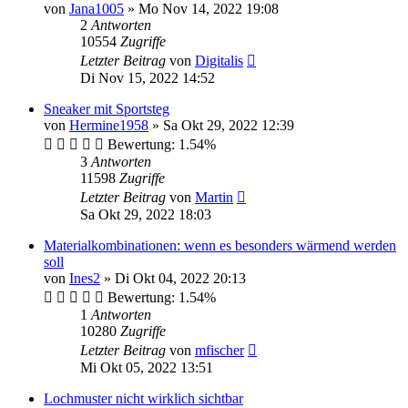
von
Jana1005
»
Mo Nov 14, 2022 19:08
2
Antworten
10554
Zugriffe
Letzter Beitrag
von
Digitalis
Di Nov 15, 2022 14:52
Sneaker mit Sportsteg
von
Hermine1958
»
Sa Okt 29, 2022 12:39
Bewertung: 1.54%
3
Antworten
11598
Zugriffe
Letzter Beitrag
von
Martin
Sa Okt 29, 2022 18:03
Materialkombinationen: wenn es besonders wärmend werden
soll
von
Ines2
»
Di Okt 04, 2022 20:13
Bewertung: 1.54%
1
Antworten
10280
Zugriffe
Letzter Beitrag
von
mfischer
Mi Okt 05, 2022 13:51
Lochmuster nicht wirklich sichtbar