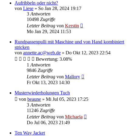
Aufribbeln oder nicht?
von
Liese
»
So Jan 28, 2024 19:17
3
Antworten
10498
Zugriffe
Letzter Beitrag
von
Kerstin
Mo Jan 29, 2024 11:53
Rundpassenpulli mit Maschine und von Hand kombiniert
stricken
von
annette.ac@web.de
»
Do Okt 12, 2023 22:54
Bewertung: 3.08%
1
Antworten
9846
Zugriffe
Letzter Beitrag
von
Mallory
Fr Okt 13, 2023 14:30
Musterwiederholungen Tuch
von
beaune
»
Mi Jul 05, 2023 17:25
3
Antworten
11246
Zugriffe
Letzter Beitrag
von
Michaela
Do Jul 06, 2023 21:49
Ten Way Jacket