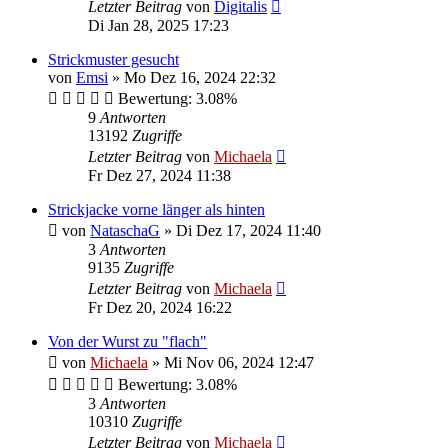
Letzter Beitrag
von
Digitalis
Di Jan 28, 2025 17:23
Strickmuster gesucht
von
Emsi
»
Mo Dez 16, 2024 22:32
Bewertung: 3.08%
9
Antworten
13192
Zugriffe
Letzter Beitrag
von
Michaela
Fr Dez 27, 2024 11:38
Strickjacke vorne länger als hinten
von
NataschaG
»
Di Dez 17, 2024 11:40
3
Antworten
9135
Zugriffe
Letzter Beitrag
von
Michaela
Fr Dez 20, 2024 16:22
Von der Wurst zu "flach"
von
Michaela
»
Mi Nov 06, 2024 12:47
Bewertung: 3.08%
3
Antworten
10310
Zugriffe
Letzter Beitrag
von
Michaela