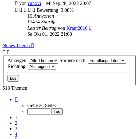
von
cahovi
»
Mi Sep 28, 2022 20:07
Bewertung: 3.08%
10
Antworten
15474
Zugriffe
Letzter Beitrag
von
Kraut2010
Sa Okt 01, 2022 21:08
Neues Thema
Anzeigen:
Sortiere nach:
Richtung:
518 Themen
Seite
1
Gehe zu Seite:
von
18
1
2
3
4