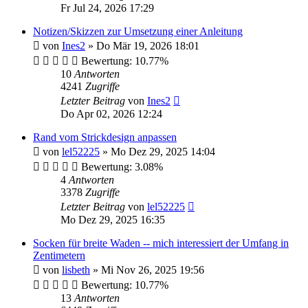
Fr Jul 24, 2026 17:29
Notizen/Skizzen zur Umsetzung einer Anleitung
von
Ines2
»
Do Mär 19, 2026 18:01
Bewertung: 10.77%
10
Antworten
4241
Zugriffe
Letzter Beitrag
von
Ines2
Do Apr 02, 2026 12:24
Rand vom Strickdesign anpassen
von
lel52225
»
Mo Dez 29, 2025 14:04
Bewertung: 3.08%
4
Antworten
3378
Zugriffe
Letzter Beitrag
von
lel52225
Mo Dez 29, 2025 16:35
Socken für breite Waden -- mich interessiert der Umfang in
Zentimetern
von
lisbeth
»
Mi Nov 26, 2025 19:56
Bewertung: 10.77%
13
Antworten