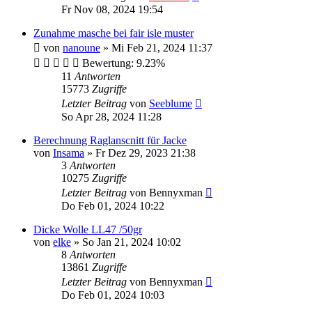
Fr Nov 08, 2024 19:54
Zunahme masche bei fair isle muster
von
nanoune
»
Mi Feb 21, 2024 11:37
Bewertung: 9.23%
11
Antworten
15773
Zugriffe
Letzter Beitrag
von
Seeblume
So Apr 28, 2024 11:28
Berechnung Raglanscnitt für Jacke
von
Insama
»
Fr Dez 29, 2023 21:38
3
Antworten
10275
Zugriffe
Letzter Beitrag
von
Bennyxman
Do Feb 01, 2024 10:22
Dicke Wolle LL47 /50gr
von
elke
»
So Jan 21, 2024 10:02
8
Antworten
13861
Zugriffe
Letzter Beitrag
von
Bennyxman
Do Feb 01, 2024 10:03