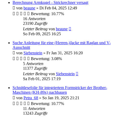
Berechnung Armkugel - Strickrechner versagt
von
beaune
»
Di Feb 04, 2025 12:49
Bewertung: 10.77%
16
Antworten
23190
Zugriffe
Letzter Beitrag
von
beaune
So Feb 09, 2025 16:25
Suche Anleitung für eine (Herren-)Jacke mit Raglan und V-
Ausschnitt
von
Siebenstein
»
Fr Jan 31, 2025 16:20
Bewertung: 3.08%
5
Antworten
11377
Zugriffe
Letzter Beitrag
von
Siebenstein
Sa Feb 01, 2025 17:19
Schnittlesefolie für integriertem Formstricker der Brother-
Maschinen (KH-89x) nachbauen
von
Petra_68
»
So Jan 19, 2025 21:21
Bewertung: 10.77%
11
Antworten
13243
Zugriffe