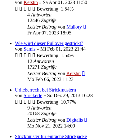
von
Kerstin
»
Sa Apr 01, 2023 11:50
Bewertung: 1.54%
4
Antworten
12446
Zugriffe
Letzter Beitrag
von
Mallory
Fr Apr 07, 2023 18:05
Wie wird dieser Pullover gestrickt?
von
Samis
»
Mi Feb 01, 2023 21:44
Bewertung: 1.54%
12
Antworten
17271
Zugriffe
Letzter Beitrag
von
Kerstin
Mo Feb 06, 2023 11:23
Urheberrecht bei Strickmustern
von
Strickerle
»
So Dez 29, 2013 16:28
Bewertung: 10.77%
9
Antworten
20168
Zugriffe
Letzter Beitrag
von
Digitalis
Mo Nov 21, 2022 14:09
Strickmuster für einfache Strickjacke