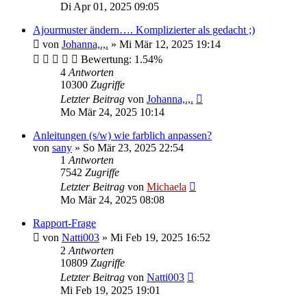
Di Apr 01, 2025 09:05
Ajourmuster ändern…. Komplizierter als gedacht ;)
von
Johanna,.,.
»
Mi Mär 12, 2025 19:14
Bewertung: 1.54%
4
Antworten
10300
Zugriffe
Letzter Beitrag
von
Johanna,.,.
Mo Mär 24, 2025 10:14
Anleitungen (s/w) wie farblich anpassen?
von
sany
»
So Mär 23, 2025 22:54
1
Antworten
7542
Zugriffe
Letzter Beitrag
von
Michaela
Mo Mär 24, 2025 08:08
Rapport-Frage
von
Natti003
»
Mi Feb 19, 2025 16:52
2
Antworten
10809
Zugriffe
Letzter Beitrag
von
Natti003
Mi Feb 19, 2025 19:01