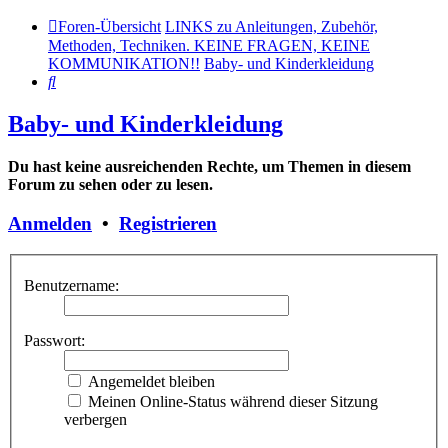
Foren-Übersicht
LINKS zu Anleitungen, Zubehör,
Methoden, Techniken. KEINE FRAGEN, KEINE
KOMMUNIKATION!!
Baby- und Kinderkleidung
Suche
Baby- und Kinderkleidung
Du hast keine ausreichenden Rechte, um Themen in diesem
Forum zu sehen oder zu lesen.
Anmelden
•
Registrieren
Benutzername:
Passwort:
Angemeldet bleiben
Meinen Online-Status während dieser Sitzung
verbergen